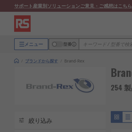
サポート
産業別ソリューション
ご意見・ご感想はこちら
メニュー
型番
/
ブランドから探す
/
Brand-Rex
Bran
254 
絞り込み