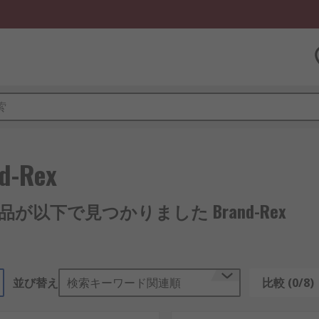
d-Rex
製品が以下で見つかりました Brand-Rex
並び替え
検索キーワード関連順
比較 (0/8)