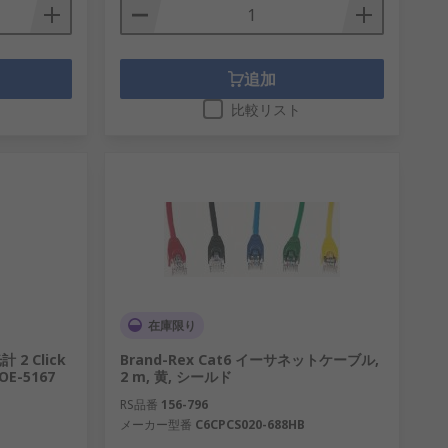
追加
比較リスト
在庫限り
 2 Click
Brand-Rex Cat6 イーサネットケーブル,
OE-5167
2 m, 黄, シールド
RS品番
156-796
メーカー型番
C6CPCS020-688HB