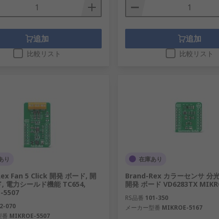
追加
追加
比較リスト
比較リスト
あり
在庫あり
Rex Fan 5 Click 開発 ボード, 開
Brand-Rex カラーセンサ 分光計
, 電力シールド機能 TC654,
開発 ボード VD6283TX MIKR
-5507
RS品番
101-350
2-070
メーカー型番
MIKROE-5167
型番
MIKROE-5507