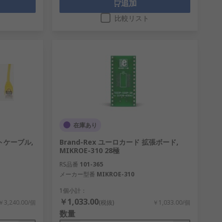
追加
比較リスト
在庫あり
ットケーブル,
Brand-Rex ユーロカード 拡張ボード,
MIKROE-310 28極
RS品番
101-365
メーカー型番
MIKROE-310
1個小計：
￥1,033.00
￥3,240.00/個
(税抜)
￥1,033.00/個
数量