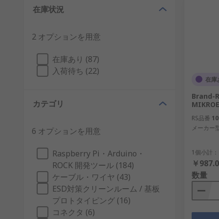
在庫状況
2 オプションを用意
在庫あり (87)
入荷待ち (22)
在庫
Brand
カテゴリ
MIKROE
RS品番
10
メーカー
6 オプションを用意
Raspberry Pi・Arduino・
1個小計：
￥987.0
ROCK 開発ツール (184)
数量
ケーブル・ワイヤ (43)
ESD対策クリーンルーム / 基板
プロトタイピング (16)
コネクタ (6)