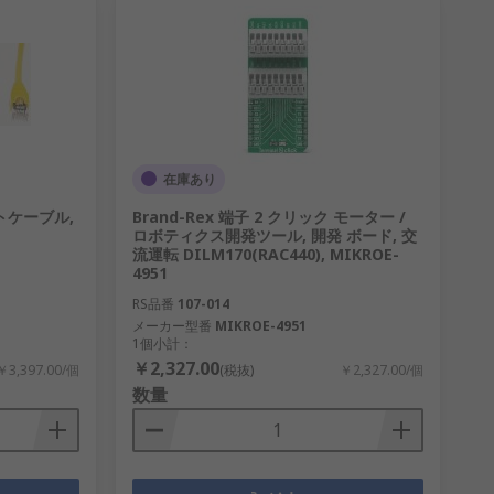
在庫あり
ットケーブル,
Brand-Rex 端子 2 クリック モーター /
ロボティクス開発ツール, 開発 ボード, 交
流運転 DILM170(RAC440), MIKROE-
4951
RS品番
107-014
メーカー型番
MIKROE-4951
1個小計：
￥2,327.00
￥3,397.00/個
(税抜)
￥2,327.00/個
数量