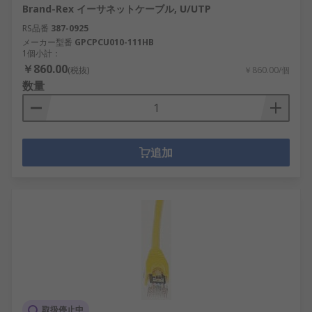
Brand-Rex イーサネットケーブル, U/UTP
RS品番
387-0925
メーカー型番
GPCPCU010-111HB
1個小計：
￥860.00
(税抜)
￥860.00/個
数量
追加
取扱停止中