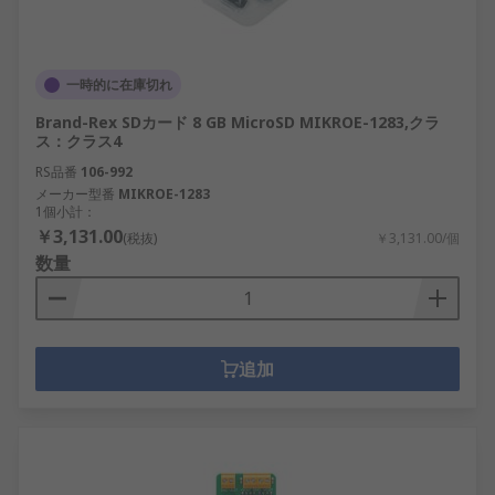
一時的に在庫切れ
Brand-Rex SDカード 8 GB MicroSD MIKROE-1283,クラ
ス：クラス4
RS品番
106-992
メーカー型番
MIKROE-1283
1個小計：
￥3,131.00
(税抜)
￥3,131.00/個
数量
追加