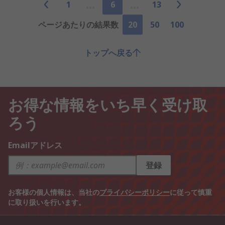
1
6
13
ページあたりの結果数
20
50
100
トップへ戻る
お得な情報をいち早く受け取
ろう
Emailアドレス
登録
お客様の個人情報は、当社の
プライバシーポリシー
に従って慎重
に取り扱いを行います。