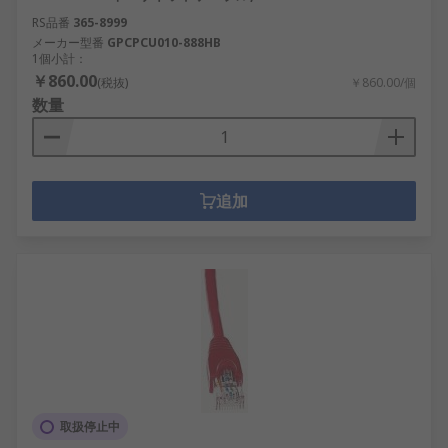
RS品番
365-8999
メーカー型番
GPCPCU010-888HB
1個小計：
￥860.00
(税抜)
￥860.00/個
数量
追加
取扱停止中