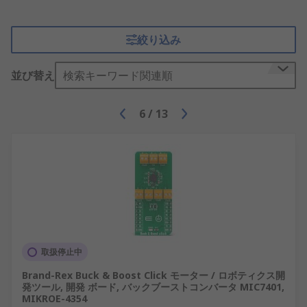
絞り込み
並び替え
検索キーワード関連順
6
/
13
取扱停止中
Brand-Rex Buck & Boost Click モーター / ロボティクス開
発ツール, 開発 ボード, バックブーストコンバータ MIC7401,
MIKROE-4354