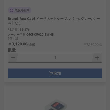
取扱停止中
Brand-Rex Cat6 イーサネットケーブル, 2 m, グレー, シー
ルドなし
RS品番
156-976
メーカー型番
C6CPCU020-888HB
1個小計：
￥3,120.00
(税抜)
￥3,120.00/個
数量
追加