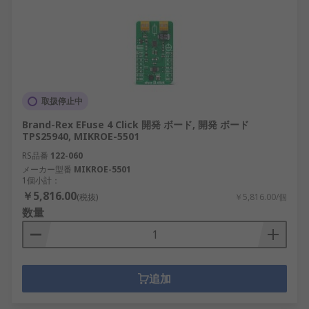
取扱停止中
Brand-Rex EFuse 4 Click 開発 ボード, 開発 ボード
TPS25940, MIKROE-5501
RS品番
122-060
メーカー型番
MIKROE-5501
1個小計：
￥5,816.00
(税抜)
￥5,816.00/個
数量
追加