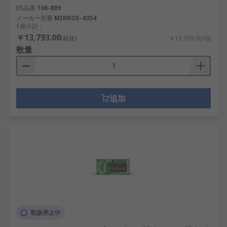
RS品番
106-889
メーカー型番
MIKROE-4354
1個小計：
￥13,793.00
(税抜)
￥13,793.00/個
数量
追加
取扱停止中