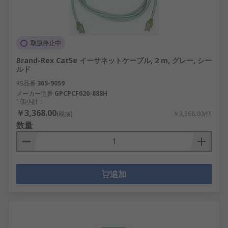
取扱停止中
Brand-Rex Cat5e イーサネットケーブル, 2 m, グレー, シー
ルド
RS品番
365-9059
メーカー型番
GPCPCF020-888H
1個小計：
￥3,368.00
(税抜)
￥3,368.00/個
数量
追加