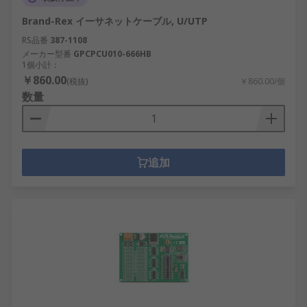
Brand-Rex イーサネットケーブル, U/UTP
RS品番
387-1108
メーカー型番
GPCPCU010-666HB
1個小計：
￥860.00
(税抜)
￥860.00/個
数量
追加