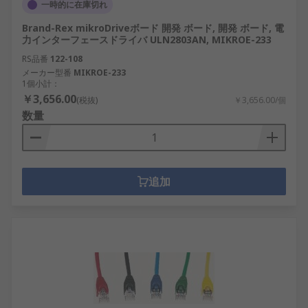
一時的に在庫切れ
Brand-Rex mikroDriveボード 開発 ボード, 開発 ボード, 電
力インターフェースドライバ ULN2803AN, MIKROE-233
RS品番
122-108
メーカー型番
MIKROE-233
1個小計：
￥3,656.00
(税抜)
￥3,656.00/個
数量
追加