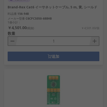
Brand-Rex Cat6 イーサネットケーブル, 5 m, 黄, シールド
RS品番
156-948
メーカー型番
C6CPCS050-688HB
1個小計：
￥4,501.00
(税抜)
￥4,501.00/個
数量
追加