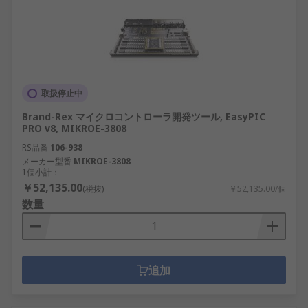
取扱停止中
Brand-Rex マイクロコントローラ開発ツール, EasyPIC
PRO v8, MIKROE-3808
RS品番
106-938
メーカー型番
MIKROE-3808
1個小計：
￥52,135.00
(税抜)
￥52,135.00/個
数量
追加