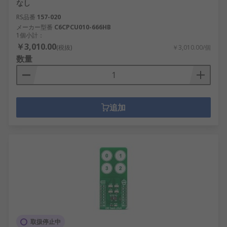
なし
RS品番
157-020
メーカー型番
C6CPCU010-666HB
1個小計：
￥3,010.00
(税抜)
￥3,010.00/個
数量
追加
取扱停止中