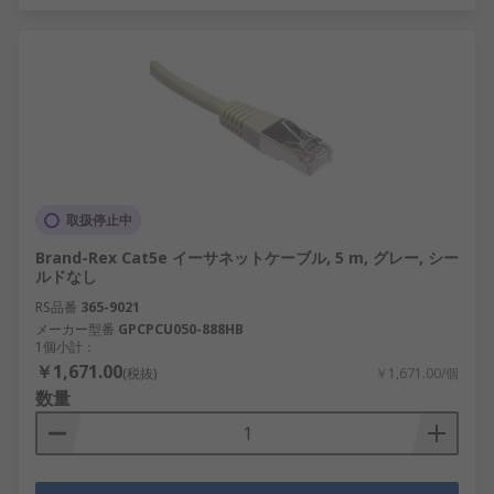
取扱停止中
Brand-Rex Cat5e イーサネットケーブル, 5 m, グレー, シー
ルドなし
RS品番
365-9021
メーカー型番
GPCPCU050-888HB
1個小計：
￥1,671.00
(税抜)
￥1,671.00/個
数量