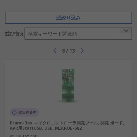
絞り込み
並び替え
検索キーワード関連順
8
/
13
取扱停止中
Brand-Rex マイクロコントローラ開発ツール, 開発 ボード,
AVR用StartUSB, USB, MIKROE-682
RS品番
107-008