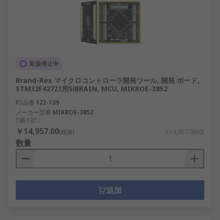
取扱停止中
Brand-Rex マイクロコントローラ開発ツール, 開発 ボード,
STM32F427ZI用SiBRAIN, MCU, MIKROE-3852
RS品番
122-139
メーカー型番
MIKROE-3852
1個小計：
￥14,957.00
(税抜)
￥14,957.00/個
数量
追加