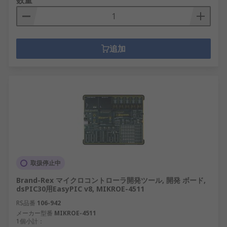
数量
追加
取扱停止中
Brand-Rex マイクロコントローラ開発ツール, 開発 ボード,
dsPIC30用EasyPIC v8, MIKROE-4511
RS品番
106-942
メーカー型番
MIKROE-4511
1個小計：