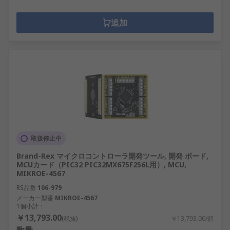
追加
取扱停止中
Brand-Rex マイクロコントローラ開発ツール, 開発 ボード,
MCUカード（PIC32 PIC32MX675F256L用）, MCU,
MIKROE-4567
RS品番
106-979
メーカー型番
MIKROE-4567
1個小計：
￥13,793.00
(税抜)
￥13,793.00/個