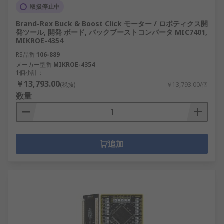
取扱停止中
Brand-Rex Buck & Boost Click モーター / ロボティクス開
発ツール, 開発 ボード, バックブーストコンバータ MIC7401,
MIKROE-4354
RS品番
106-889
メーカー型番
MIKROE-4354
1個小計：
￥13,793.00
(税抜)
￥13,793.00/個
数量
追加