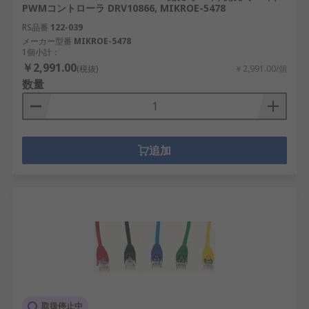
PWMコントローラ DRV10866, MIKROE-5478
RS品番
122-039
メーカー型番
MIKROE-5478
1個小計：
￥2,991.00
(税抜)
￥2,991.00/個
数量
追加
取扱停止中