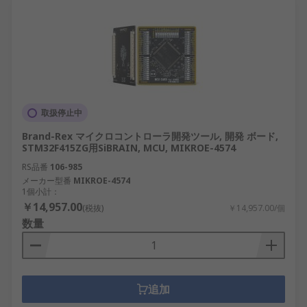
取扱停止中
Brand-Rex マイクロコントローラ開発ツール, 開発 ボード,
STM32F415ZG用SiBRAIN, MCU, MIKROE-4574
RS品番
106-985
メーカー型番
MIKROE-4574
1個小計：
￥14,957.00
(税抜)
￥14,957.00/個
数量
追加