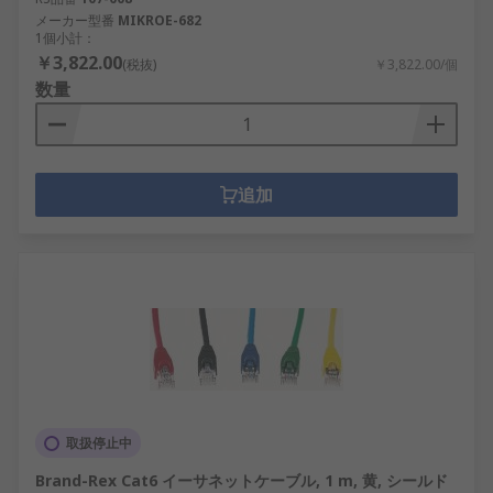
メーカー型番
MIKROE-682
1個小計：
￥3,822.00
(税抜)
￥3,822.00/個
数量
追加
取扱停止中
Brand-Rex Cat6 イーサネットケーブル, 1 m, 黄, シールド