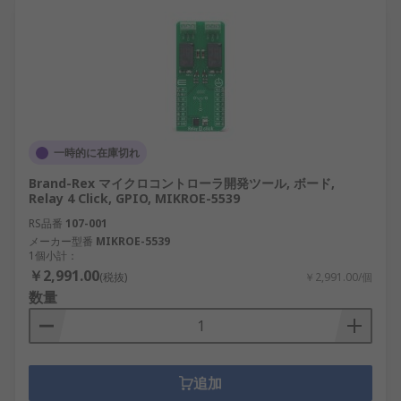
一時的に在庫切れ
Brand-Rex マイクロコントローラ開発ツール, ボード,
Relay 4 Click, GPIO, MIKROE-5539
RS品番
107-001
メーカー型番
MIKROE-5539
1個小計：
￥2,991.00
(税抜)
￥2,991.00/個
数量
追加