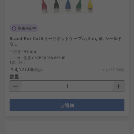
取扱停止中
Brand-Rex Cat6 イーサネットケーブル, 5 m, 黄, シールド
なし
RS品番
157-014
メーカー型番
C6CPCU050-666HB
1個小計：
￥4,127.00
(税抜)
￥4,127.00/個
数量
追加