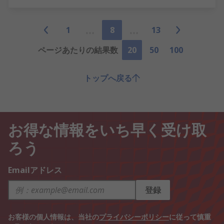
1
8
13
ページあたりの結果数
20
50
100
トップへ戻る
お得な情報をいち早く受け取
ろう
Emailアドレス
登録
お客様の個人情報は、当社の
プライバシーポリシー
に従って慎重