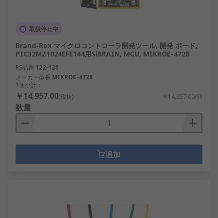
取扱停止中
Brand-Rex マイクロコントローラ開発ツール, 開発 ボード,
PIC32MZ1024EFE144用SiBRAIN, MCU, MIKROE-4728
RS品番
122-128
メーカー型番
MIKROE-4728
1個小計：
￥14,957.00
(税抜)
￥14,957.00/個
数量
追加