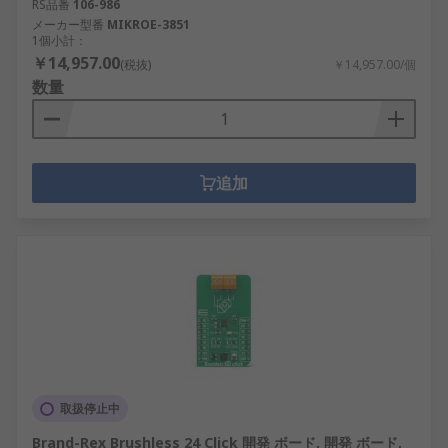
RS品番
106-986
メーカー型番
MIKROE-3851
1個小計：
￥14,957.00
(税抜)
￥14,957.00/個
数量
追加
取扱停止中
Brand-Rex Brushless 24 Click 開発 ボード, 開発 ボード,