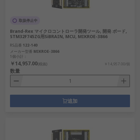
取扱停止中
Brand-Rex マイクロコントローラ開発ツール, 開発 ボード,
STM32F745ZG用SiBRAIN, MCU, MIKROE-3866
RS品番
122-140
メーカー型番
MIKROE-3866
1個小計：
￥14,957.00
(税抜)
￥14,957.00/個
数量
追加