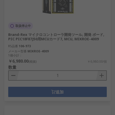
取扱停止中
Brand-Rex マイクロコントローラ開発ツール, 開発 ボード,
PIC PIC18F87J50用MCUカード7, MCU, MIKROE-4009
RS品番
106-973
メーカー型番
MIKROE-4009
1個小計：
￥6,980.00
(税抜)
￥6,980.00/個
数量
追加