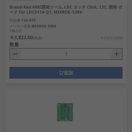
Brand-Rex HMI開発ツール, LDC タッチ Click, I2C, 開発 ボ
ード for LDC3114-Q1, MIKROE-5204
RS品番
122-079
メーカー型番
MIKROE-5204
1個小計：
￥3,822.00
(税抜)
￥3,822.00/個
数量
追加