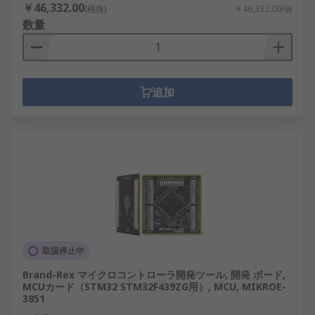
￥46,332.00
(税抜)
￥46,332.00/個
数量
追加
取扱停止中
Brand-Rex マイクロコントローラ開発ツール, 開発 ボード,
MCUカード（STM32 STM32F439ZG用）, MCU, MIKROE-
3851