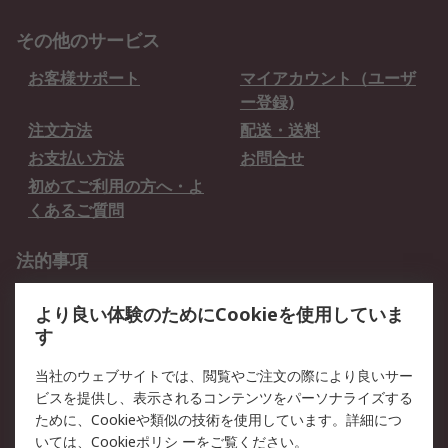
その他のサービス
お客様サポート
マイアカウント（ユーザ
ー登録)
注文方法
配送・送料
お支払い方法
お問合せ
初めてご利用の方へ・よ
くあるご質問
法的事項
プライバシーポリシー
ご利用規約
より良い体験のためにCookieを使用していま
クッキーポリシー
す
RSについて
当社のウェブサイトでは、閲覧やご注文の際により良いサー
ビスを提供し、表示されるコンテンツをパーソナライズする
会社概要
採用情報
ために、Cookieや類似の技術を使用しています。詳細につ
プレスリリース＆お知ら
コーポレートサイト
いては、
Cookieポリシ
ーをご覧ください。