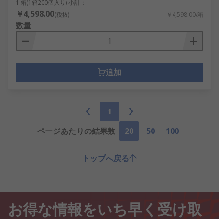
1 箱(1箱200個入り) 小計：
￥4,598.00
(税抜)
￥4,598.00/箱
数量
追加
1
ページあたりの結果数
20
50
100
トップへ戻る
お得な情報をいち早く受け取