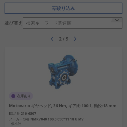
絞り込み
並び替え
検索キーワード関連順
2
/
9
在庫あり
Motovario ギヤヘッド, 36 Nm, ギア比:100:1, 軸径:18 mm
RS品番
216-6507
メーカー型番
NMRV040 100,0 090*11 18 U MV
1個小計：