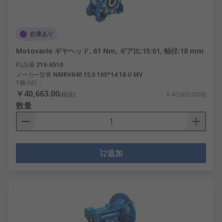
在庫あり
Motovario ギヤヘッド, 61 Nm, ギア比:15:01, 軸径:18 mm
RS品番
216-6510
メーカー型番
NMRV040 15,0 105*14 18 U MV
1個小計：
￥40,663.00
(税抜)
￥40,663.00/個
数量
追加