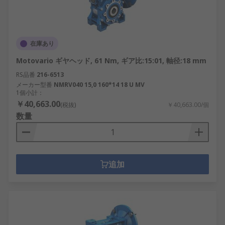
在庫あり
Motovario ギヤヘッド, 61 Nm, ギア比:15:01, 軸径:18 mm
RS品番
216-6513
メーカー型番
NMRV040 15,0 160*14 18 U MV
1個小計：
￥40,663.00
(税抜)
￥40,663.00/個
数量
追加