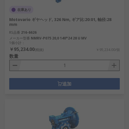
在庫あり
Motovario ギヤヘッド, 326 Nm, ギア比:20:01, 軸径:28
mm
RS品番
216-6626
メーカー型番
NMRV-P075 20,0 140*24 28 U MV
1個小計：
￥95,234.00
(税抜)
￥95,234.00/個
数量
追加