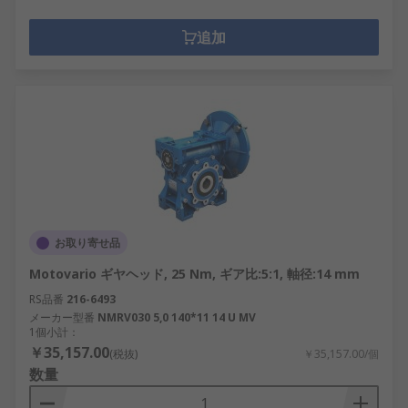
追加
お取り寄せ品
Motovario ギヤヘッド, 25 Nm, ギア比:5:1, 軸径:14 mm
RS品番
216-6493
メーカー型番
NMRV030 5,0 140*11 14 U MV
1個小計：
￥35,157.00
(税抜)
￥35,157.00/個
数量