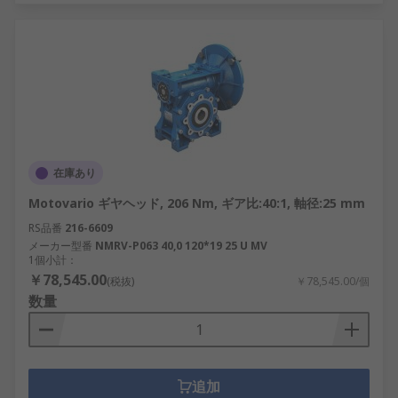
在庫あり
Motovario ギヤヘッド, 206 Nm, ギア比:40:1, 軸径:25 mm
RS品番
216-6609
メーカー型番
NMRV-P063 40,0 120*19 25 U MV
1個小計：
￥78,545.00
(税抜)
￥78,545.00/個
数量
追加