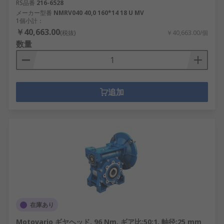
RS品番
216-6528
メーカー型番
NMRV040 40,0 160*14 18 U MV
1個小計：
￥40,663.00
(税抜)
￥40,663.00/個
数量
追加
在庫あり
Motovario ギヤヘッド, 96 Nm, ギア比:50:1, 軸径:25 mm