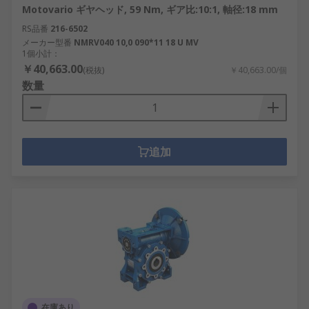
Motovario ギヤヘッド, 59 Nm, ギア比:10:1, 軸径:18 mm
RS品番
216-6502
メーカー型番
NMRV040 10,0 090*11 18 U MV
1個小計：
￥40,663.00
(税抜)
￥40,663.00/個
数量
追加
在庫あり