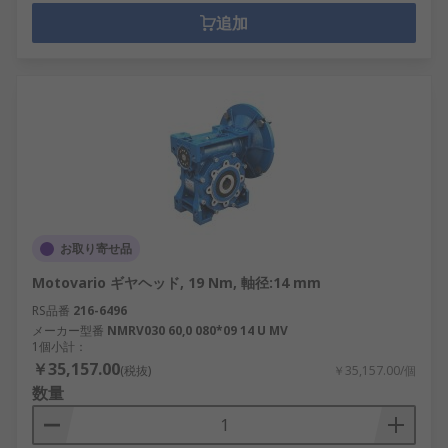
追加
お取り寄せ品
Motovario ギヤヘッド, 19 Nm, 軸径:14 mm
RS品番
216-6496
メーカー型番
NMRV030 60,0 080*09 14 U MV
1個小計：
￥35,157.00
(税抜)
￥35,157.00/個
数量