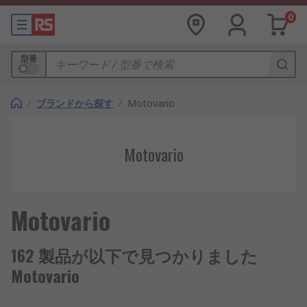
0
型番
/
ブランドから探す
/
Motovario
Motovario
Motovario
162 製品が以下で見つかりました
Motovario