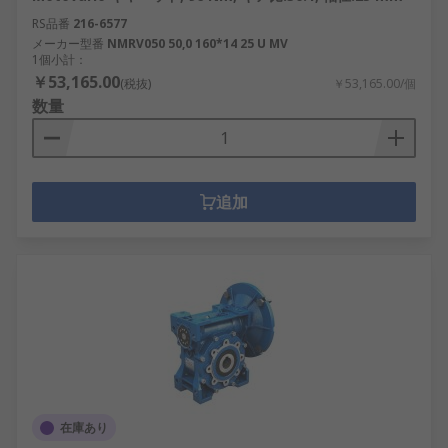
RS品番
216-6577
メーカー型番
NMRV050 50,0 160*14 25 U MV
1個小計：
￥53,165.00
(税抜)
￥53,165.00/個
数量
追加
在庫あり