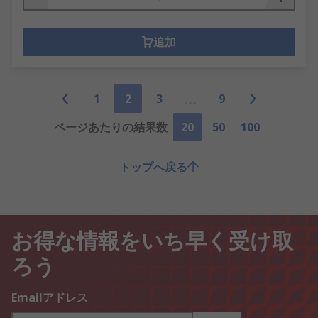
追加
1
2
3
9
ページあたりの結果数
20
50
100
トップへ戻る
お得な情報をいち早く受け取
ろう
Emailアドレス