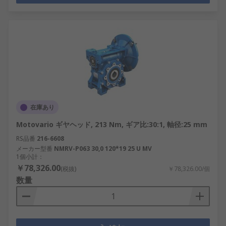
在庫あり
Motovario ギヤヘッド, 213 Nm, ギア比:30:1, 軸径:25 mm
RS品番
216-6608
メーカー型番
NMRV-P063 30,0 120*19 25 U MV
1個小計：
￥78,326.00
(税抜)
￥78,326.00/個
数量