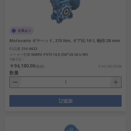
在庫あり
Motovario ギヤヘッド, 270 Nm, ギア比:10:1, 軸径:28 mm
RS品番
216-6623
メーカー型番
NMRV-P075 10,0 250*28 28 U MV
1個小計：
￥94,180.00
(税抜)
￥94,180.00/個
数量
追加