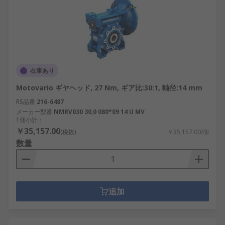
在庫あり
Motovario ギヤヘッド, 27 Nm, ギア比:30:1, 軸径:14 mm
RS品番
216-6487
メーカー型番
NMRV030 30,0 080*09 14 U MV
1個小計：
￥35,157.00
(税抜)
￥35,157.00/個
数量
追加