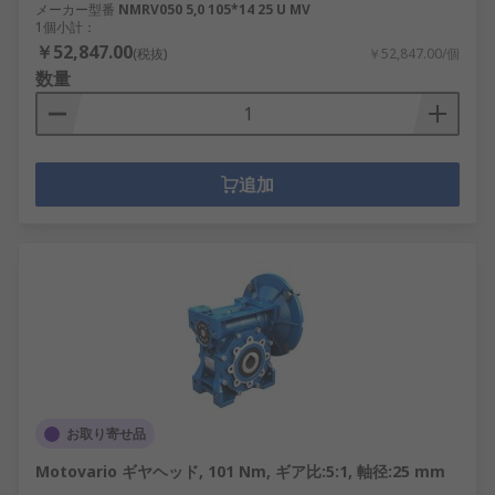
メーカー型番
NMRV050 5,0 105*14 25 U MV
1個小計：
￥52,847.00
(税抜)
￥52,847.00/個
数量
追加
お取り寄せ品
Motovario ギヤヘッド, 101 Nm, ギア比:5:1, 軸径:25 mm