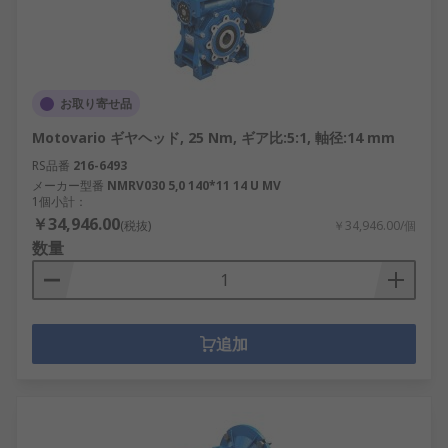
お取り寄せ品
Motovario ギヤヘッド, 25 Nm, ギア比:5:1, 軸径:14 mm
RS品番
216-6493
メーカー型番
NMRV030 5,0 140*11 14 U MV
1個小計：
￥34,946.00
(税抜)
￥34,946.00/個
数量
追加