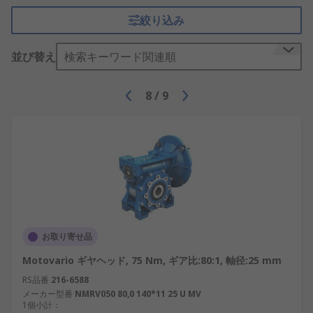
絞り込み
並び替え
検索キーワード関連順
8
/
9
お取り寄せ品
Motovario ギヤヘッド, 75 Nm, ギア比:80:1, 軸径:25 mm
RS品番
216-6588
メーカー型番
NMRV050 80,0 140*11 25 U MV
1個小計：