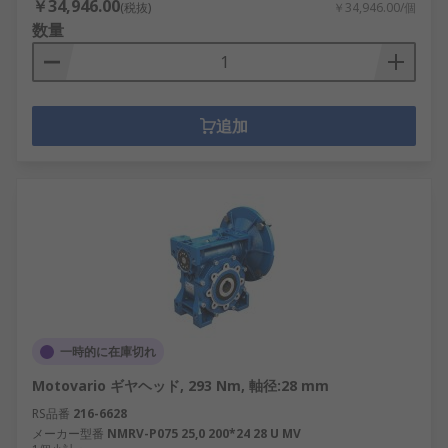
￥34,946.00
(税抜)
￥34,946.00/個
数量
追加
一時的に在庫切れ
Motovario ギヤヘッド, 293 Nm, 軸径:28 mm
RS品番
216-6628
メーカー型番
NMRV-P075 25,0 200*24 28 U MV