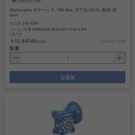
Motovario ギヤヘッド, 100 Nm, ギア比:20:01, 軸径:25
mm
RS品番
216-6554
メーカー型番
NMRV050 20,0 105*14 25 U MV
1個小計：
￥52,847.00
(税抜)
￥52,847.00/個
数量
追加