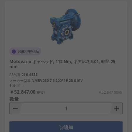
お取り寄せ品
Motovario ギヤヘッド, 112 Nm, ギア比:7.5:01, 軸径:25
mm
RS品番
216-6586
メーカー型番
NMRV050 7,5 200*19 25 U MV
1個小計：
￥52,847.00
(税抜)
￥52,847.00/個
数量
追加