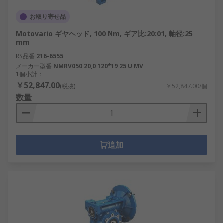
お取り寄せ品
Motovario ギヤヘッド, 100 Nm, ギア比:20:01, 軸径:25
mm
RS品番
216-6555
メーカー型番
NMRV050 20,0 120*19 25 U MV
1個小計：
￥52,847.00
(税抜)
￥52,847.00/個
数量
追加