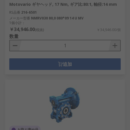
Motovario ギヤヘッド, 17 Nm, ギア比:80:1, 軸径:14 mm
RS品番
216-6501
メーカー型番
NMRV030 80,0 080*09 14 U MV
1個小計：
￥34,946.00
(税抜)
￥34,946.00/個
数量
追加
お取り寄せ品