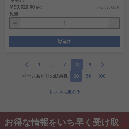
1個小計：
￥93,620.00
(税抜)
￥93,620.00/個
数量
追加
1
7
8
9
ページあたりの結果数
20
50
100
トップへ戻る
お得な情報をいち早く受け取