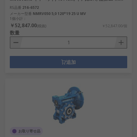
RS品番
216-6572
メーカー型番
NMRV050 5,0 120*19 25 U MV
1個小計：
￥52,847.00
(税抜)
￥52,847.00/個
数量
追加
お取り寄せ品