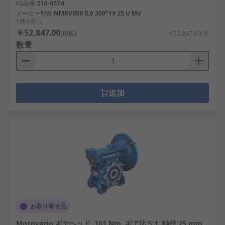
RS品番
216-6574
メーカー型番
NMRV050 5,0 200*19 25 U MV
1個小計：
￥52,847.00
(税抜)
￥52,847.00/個
数量
追加
お取り寄せ品
Motovario ギヤヘッド, 101 Nm, ギア比:5:1, 軸径:25 mm