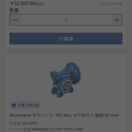
￥52,847.00
(税抜)
￥52,847.00/個
数量
追加
お取り寄せ品
Motovario ギヤヘッド, 101 Nm, ギア比:5:1, 軸径:25 mm
RS品番
216-6573
メーカー型番
NMRV050 5,0 160*14 25 U MV