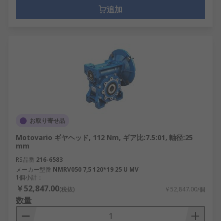
追加
お取り寄せ品
Motovario ギヤヘッド, 112 Nm, ギア比:7.5:01, 軸径:25
mm
RS品番
216-6583
メーカー型番
NMRV050 7,5 120*19 25 U MV
1個小計：
￥52,847.00
(税抜)
￥52,847.00/個
数量