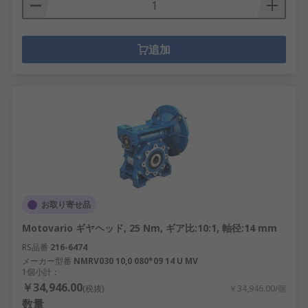
追加
お取り寄せ品
Motovario ギヤヘッド, 25 Nm, ギア比:10:1, 軸径:14 mm
RS品番
216-6474
メーカー型番
NMRV030 10,0 080*09 14 U MV
1個小計：
￥34,946.00
(税抜)
￥34,946.00/個
数量