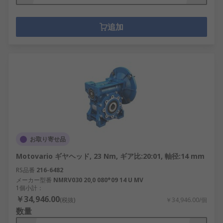
追加
お取り寄せ品
Motovario ギヤヘッド, 23 Nm, ギア比:20:01, 軸径:14 mm
RS品番
216-6482
メーカー型番
NMRV030 20,0 080*09 14 U MV
1個小計：
￥34,946.00
(税抜)
￥34,946.00/個
数量