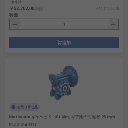
1個小計：
￥52,702.00
(税抜)
￥52,702.00/個
数量
追加
お取り寄せ品
Motovario ギヤヘッド, 101 Nm, ギア比:5:1, 軸径:25 mm
RS品番
216-6571