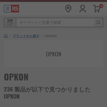
0
型番
/
ブランドから探す
/
OPKON
OPKON
OPKON
236 製品が以下で見つかりました
OPKON