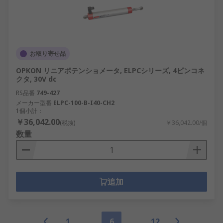
お取り寄せ品
OPKON リニアポテンショメータ, ELPCシリーズ, 4ピンコネ
クタ, 30V dc
RS品番
749-427
メーカー型番
ELPC-100-B-I40-CH2
1個小計：
￥36,042.00
(税抜)
￥36,042.00/個
数量
追加
1
6
12