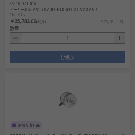
RS品番
749-516
メーカー型番
MRI-58-A-R8-HLD-512-ZZ-V2-2M5-R
1個小計：
￥25,782.00
(税抜)
￥25,782.00/個
数量
追加
お取り寄せ品