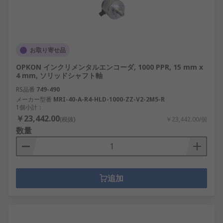
お取り寄せ品
OPKON インクリメンタルエンコーダ, 1000 PPR, 15 mm x
4 mm, ソリッドシャフト軸
RS品番
749-490
メーカー型番
MRI-40-A-R4-HLD-1000-ZZ-V2-2M5-R
1個小計：
￥23,442.00
(税抜)
￥23,442.00/個
数量
追加