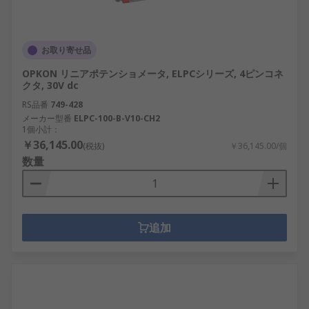
お取り寄せ品
OPKON リニアポテンショメータ, ELPCシリーズ, 4ピンコネ
クタ, 30V dc
RS品番
749-428
メーカー型番
ELPC-100-B-V10-CH2
1個小計：
￥36,145.00
(税抜)
￥36,145.00/個
数量
追加