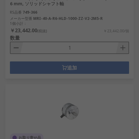
6 mm, ソリッドシャフト軸
RS品番
749-366
メーカー型番
MRI-40-A-R6-HLD-1000-ZZ-V2-2M5-R
1個小計：
￥23,442.00
(税抜)
￥23,442.00/個
数量
追加
お取り寄せ品