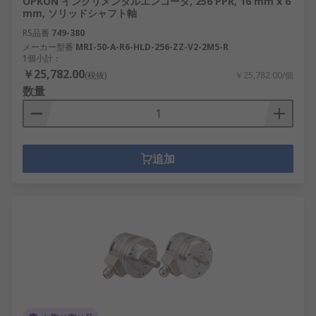
OPKON インクリメンタルエンコーダ, 256 PPR, 16 mm x 6
mm, ソリッドシャフト軸
RS品番
749-380
メーカー型番
MRI-50-A-R6-HLD-256-ZZ-V2-2M5-R
1個小計：
￥25,782.00
(税抜)
￥25,782.00/個
数量
追加