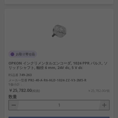
お取り寄せ品
OPKON インクリメンタルエンコーダ, 1024 PPR パルス, ソ
リッドシャフト, 軸径 6 mm, 24V dc, 5 V dc
RS品番
749-263
メーカー型番
PRI-40-A-R6-HLD-1024-ZZ-V3-2M5-R
1個小計：
￥25,782.00
(税抜)
￥25,782.00/個
数量