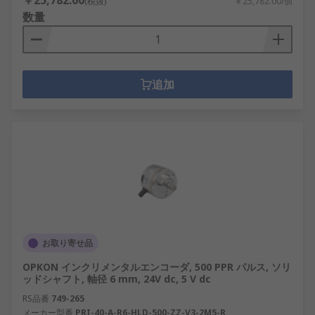
￥25,782.00
(税抜)
￥25,782.00/個
数量
追加
お取り寄せ品
OPKON インクリメンタルエンコーダ, 500 PPR パルス, ソリ
ッドシャフト, 軸径 6 mm, 24V dc, 5 V dc
RS品番
749-265
メーカー型番
PRI-40-A-R6-HLD-500-ZZ-V3-2M5-R