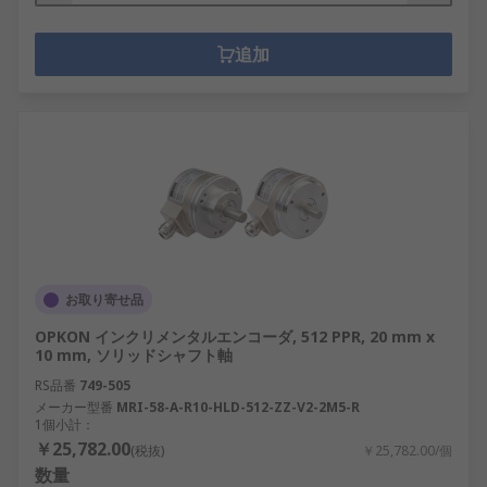
追加
お取り寄せ品
OPKON インクリメンタルエンコーダ, 512 PPR, 20 mm x
10 mm, ソリッドシャフト軸
RS品番
749-505
メーカー型番
MRI-58-A-R10-HLD-512-ZZ-V2-2M5-R
1個小計：
￥25,782.00
(税抜)
￥25,782.00/個
数量