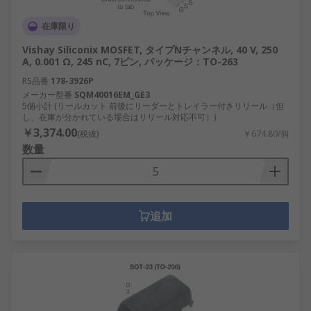
在庫限り
Vishay Siliconix MOSFET, タイプNチャンネル, 40 V, 250
A, 0.001 Ω, 245 nC, 7ピン, パッケージ：TO-263
RS品番
178-3926P
メーカー型番
SQM40016EM_GE3
5個小計 (リールカット 前後にリーダーとトレイラー付きリリール（但
し、在庫が分かれている場合はリリール対応不可）)
￥3,374.00
(税抜)
￥674.80/個
数量
追加