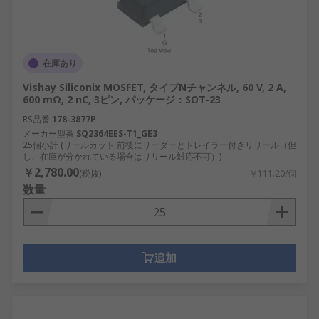
在庫あり
Vishay Siliconix MOSFET, タイプNチャンネル, 60 V, 2 A,
600 mΩ, 2 nC, 3ピン, パッケージ：SOT-23
RS品番
178-3877P
メーカー型番
SQ2364EES-T1_GE3
25個小計 (リールカット 前後にリーダーとトレイラー付きリリール（但
し、在庫が分かれている場合はリリール対応不可）)
￥2,780.00
(税抜)
￥111.20/個
数量
追加