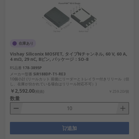
在庫あり
Vishay Siliconix MOSFET, タイプNチャンネル, 60 V, 60 A,
4 mΩ, 29 nC, 8ピン, パッケージ：SO-8
RS品番
178-3895P
メーカー型番
SiR188DP-T1-RE3
10個小計 (リールカット 前後にリーダーとトレイラー付きリリール（但
し、在庫が分かれている場合はリリール対応不可）)
￥2,592.00
(税抜)
￥259.20/個
数量
追加