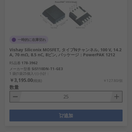
一時的に在庫切れ
Vishay Siliconix MOSFET, タイプNチャンネル, 100 V, 14.2
A, 70 mΩ, 8.5 nC, 8ピン, パッケージ：PowerPAK 1212
RS品番
178-3962
メーカー型番
SiS110DN-T1-GE3
1 袋(1袋25個入り) 小計：
￥3,195.00
(税抜)
￥127.80/個
数量
追加