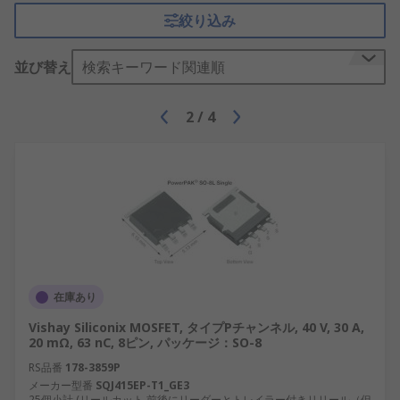
絞り込み
並び替え
検索キーワード関連順
2
/
4
在庫あり
Vishay Siliconix MOSFET, タイプPチャンネル, 40 V, 30 A,
20 mΩ, 63 nC, 8ピン, パッケージ：SO-8
RS品番
178-3859P
メーカー型番
SQJ415EP-T1_GE3
25個小計 (リールカット 前後にリーダーとトレイラー付きリリール（但