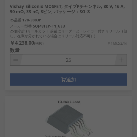
Vishay Siliconix MOSFET, タイプPチャンネル, 80 V, 16 A,
90 mΩ, 33 nC, 8ピン, パッケージ：SO-8
RS品番
178-3883P
メーカー型番
SQJ481EP-T1_GE3
25個小計 (リールカット 前後にリーダーとトレイラー付きリリール（但
し、在庫が分かれている場合はリリール対応不可）)
￥4,238.00
(税抜)
￥169.52/個
数量
追加