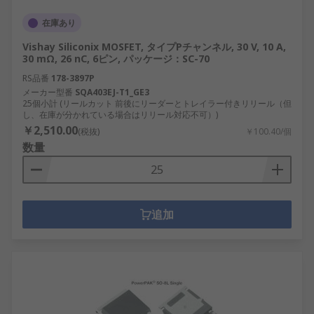
在庫あり
Vishay Siliconix MOSFET, タイプPチャンネル, 30 V, 10 A,
30 mΩ, 26 nC, 6ピン, パッケージ：SC-70
RS品番
178-3897P
メーカー型番
SQA403EJ-T1_GE3
25個小計 (リールカット 前後にリーダーとトレイラー付きリリール（但
し、在庫が分かれている場合はリリール対応不可）)
￥2,510.00
(税抜)
￥100.40/個
数量
追加