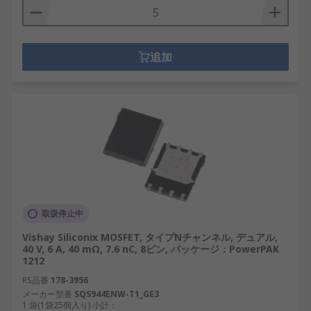
追加
取扱停止中
Vishay Siliconix MOSFET, タイプNチャンネル, デュアル,
40 V, 6 A, 40 mΩ, 7.6 nC, 8ピン, パッケージ：PowerPAK
1212
RS品番
178-3956
メーカー型番
SQS944ENW-T1_GE3
1 袋(1袋25個入り) 小計：