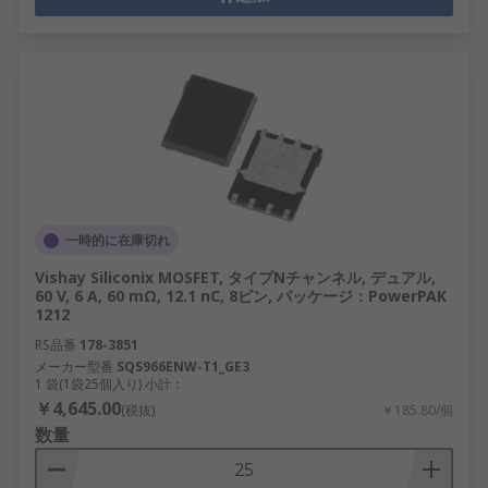
一時的に在庫切れ
Vishay Siliconix MOSFET, タイプNチャンネル, デュアル,
60 V, 6 A, 60 mΩ, 12.1 nC, 8ピン, パッケージ：PowerPAK
1212
RS品番
178-3851
メーカー型番
SQS966ENW-T1_GE3
1 袋(1袋25個入り) 小計：
￥4,645.00
(税抜)
￥185.80/個
数量