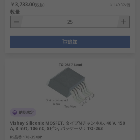
￥3,733.00
(税抜)
￥149.32/個
数量
追加
納期未定
Vishay Siliconix MOSFET, タイプNチャンネル, 40 V, 150
A, 3 mΩ, 106 nC, 8ピン, パッケージ：TO-263
RS品番
178-3948P