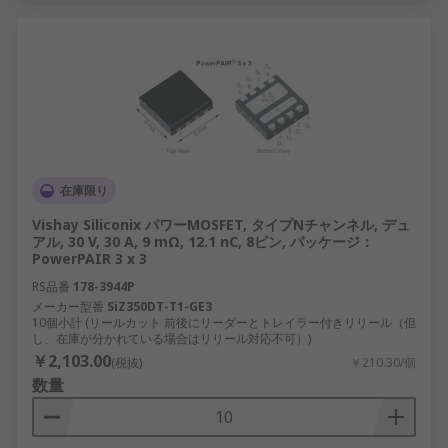
在庫限り
Vishay Siliconix パワーMOSFET, タイプNチャンネル, デュ
アル, 30 V, 30 A, 9 mΩ, 12.1 nC, 8ピン, パッケージ：
PowerPAIR 3 x 3
RS品番
178-3944P
メーカー型番
SiZ350DT-T1-GE3
10個小計 (リールカット 前後にリーダーとトレイラー付きリリール（但
し、在庫が分かれている場合はリリール対応不可）)
￥2,103.00
(税抜)
￥210.30/個
数量