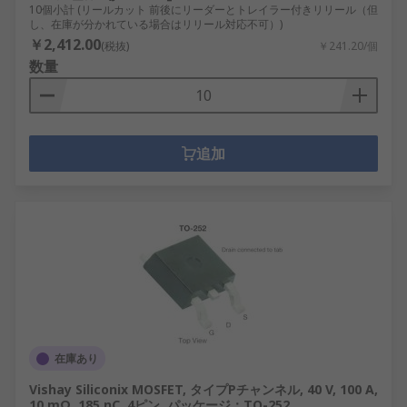
10個小計 (リールカット 前後にリーダーとトレイラー付きリリール（但
し、在庫が分かれている場合はリリール対応不可）)
￥2,412.00
(税抜)
￥241.20/個
数量
追加
在庫あり
Vishay Siliconix MOSFET, タイプPチャンネル, 40 V, 100 A,
10 mΩ, 185 nC, 4ピン, パッケージ：TO-252