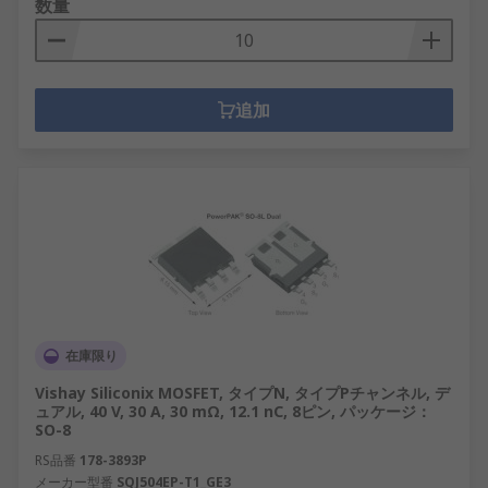
数量
追加
在庫限り
Vishay Siliconix MOSFET, タイプN, タイプPチャンネル, デ
ュアル, 40 V, 30 A, 30 mΩ, 12.1 nC, 8ピン, パッケージ：
SO-8
RS品番
178-3893P
メーカー型番
SQJ504EP-T1_GE3