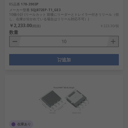
RS品番
178-3903P
メーカー型番
SQJ872EP-T1_GE3
10個小計 (リールカット 前後にリーダーとトレイラー付きリリール（但
し、在庫が分かれている場合はリリール対応不可）)
￥2,233.00
(税抜)
￥223.30/個
数量
追加
在庫あり