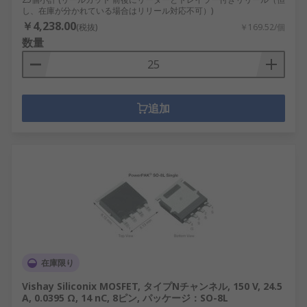
し、在庫が分かれている場合はリリール対応不可）)
￥4,238.00
(税抜)
￥169.52/個
数量
追加
在庫限り
Vishay Siliconix MOSFET, タイプNチャンネル, 150 V, 24.5
A, 0.0395 Ω, 14 nC, 8ピン, パッケージ：SO-8L