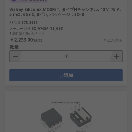
Vishay Siliconix MOSFET, タイプNチャンネル, 40 V, 75 A,
5 mΩ, 66 nC, 8ピン, パッケージ：SO-8
RS品番
178-3916
メーカー型番
SQJA76EP-T1_GE3
1 袋(1袋10個入り) 小計：
￥2,233.00
(税抜)
￥223.30/個
数量
追加