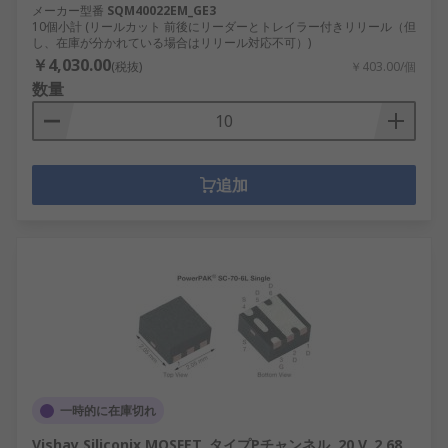
メーカー型番
SQM40022EM_GE3
10個小計 (リールカット 前後にリーダーとトレイラー付きリリール（但
し、在庫が分かれている場合はリリール対応不可）)
￥4,030.00
(税抜)
￥403.00/個
数量
追加
一時的に在庫切れ
Vishay Siliconix MOSFET, タイプPチャンネル, 20 V, 2.68