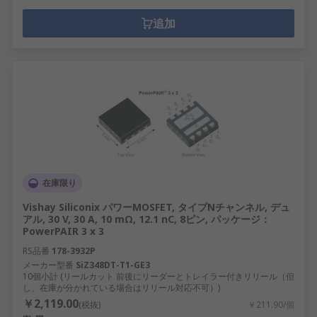
追加
在庫限り
Vishay Siliconix パワーMOSFET, タイプNチャンネル, デュ
アル, 30 V, 30 A, 10 mΩ, 12.1 nC, 8ピン, パッケージ：
PowerPAIR 3 x 3
RS品番
178-3932P
メーカー型番
SiZ348DT-T1-GE3
10個小計 (リールカット 前後にリーダーとトレイラー付きリリール（但
し、在庫が分かれている場合はリリール対応不可）)
￥2,119.00
(税抜)
￥211.90/個