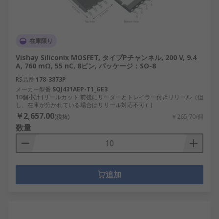
在庫限り
Vishay Siliconix MOSFET, タイプPチャンネル, 200 V, 9.4
A, 760 mΩ, 55 nC, 8ピン, パッケージ：SO-8
RS品番
178-3873P
メーカー型番
SQJ431AEP-T1_GE3
10個小計 (リールカット 前後にリーダーとトレイラー付きリリール（但
し、在庫が分かれている場合はリリール対応不可）)
￥2,657.00
(税抜)
￥265.70/個
数量
追加