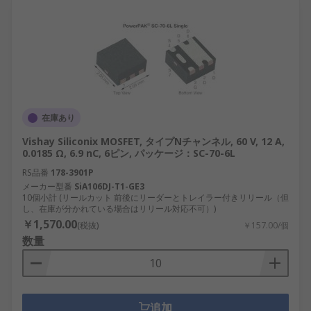
在庫あり
Vishay Siliconix MOSFET, タイプNチャンネル, 60 V, 12 A,
0.0185 Ω, 6.9 nC, 6ピン, パッケージ：SC-70-6L
RS品番
178-3901P
メーカー型番
SiA106DJ-T1-GE3
10個小計 (リールカット 前後にリーダーとトレイラー付きリリール（但
し、在庫が分かれている場合はリリール対応不可）)
￥1,570.00
(税抜)
￥157.00/個
数量
追加