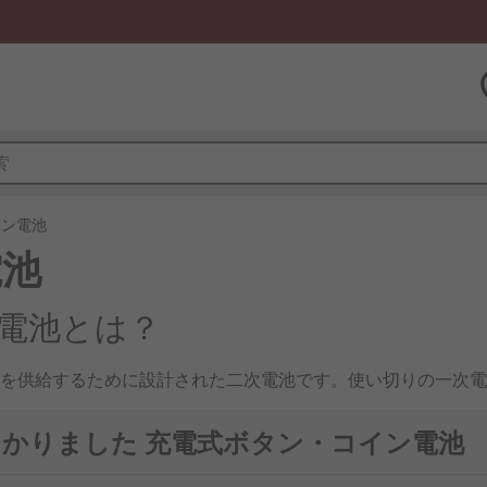
イン電池
電池
電池とは？
を供給するために設計された二次電池です。使い切りの一次電
す。近年は小型電子機器やセンサーの普及により、安定した電
見つかりました 充電式ボタン・コイン電池