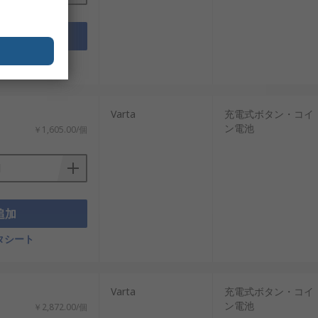
た充電ボタン電池・充電コイン電池を安
追加
タシート
Varta
充電式ボタン・コイ
ン電池
￥1,605.00/個
追加
タシート
Varta
充電式ボタン・コイ
ン電池
￥2,872.00/個