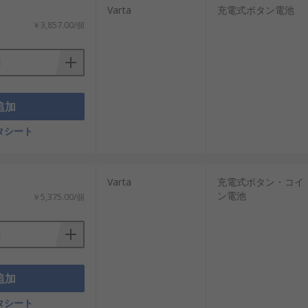
Varta
充電式ボタン電池
￥3,857.00/個
追加
タシート
Varta
充電式ボタン・コイ
ン電池
￥5,375.00/個
追加
タシート