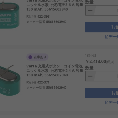
Varta 充電式ボタン・コイン電池,
数量
ニッケル水素, 公称電圧3.6 V, 容量
150 mAh, 55615603940
RS品番
422-393
メーカー型番
55615603940
デー
1個小計：
在庫あり
￥2,413.00
(税抜)
Varta 充電式ボタン・コイン電池,
数量
ニッケル水素, 公称電圧2.4 V, 容量
150 mAh, 55615602940
RS品番
422-371
メーカー型番
55615602940
デー