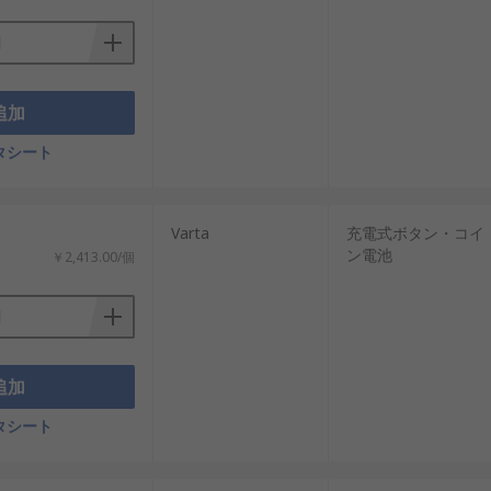
追加
タシート
Varta
充電式ボタン・コイ
ン電池
￥2,413.00/個
追加
タシート