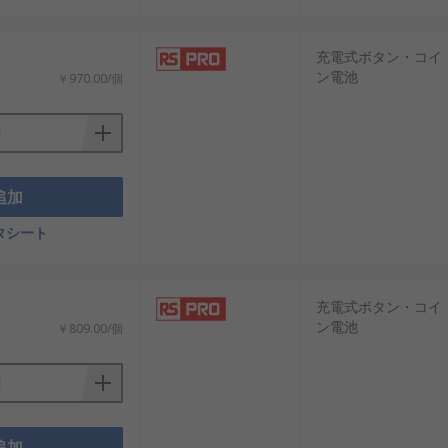
充電式ボタン・コイ
ン電池
￥970.00/個
追加
タシート
。
充電式ボタン・コイ
ン電池
￥809.00/個
追加