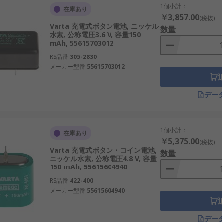
1個小計：
在庫あり
￥3,857.00
(税抜)
Varta 充電式ボタン電池, ニッケル
数量
水素, 公称電圧3.6 V, 容量150
mAh, 55615703012
RS品番
305-2830
メーカー型番
55615703012
デー
1個小計：
在庫あり
￥5,375.00
(税抜)
Varta 充電式ボタン・コイン電池,
数量
ニッケル水素, 公称電圧4.8 V, 容量
150 mAh, 55615604940
RS品番
422-400
メーカー型番
55615604940
デー