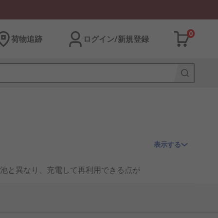
0
荷物追跡
ログイン/新規登録
表示する
池と異なり、充電して再利用できる点が
源としての需要が高まっています。