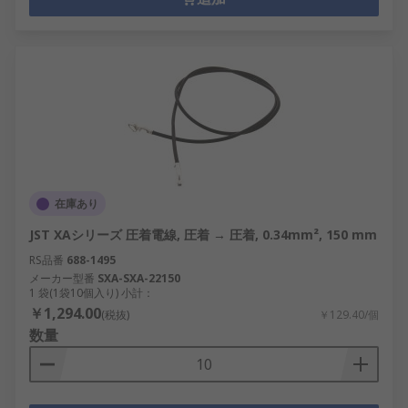
在庫あり
JST XAシリーズ 圧着電線, 圧着 → 圧着, 0.34mm², 150 mm
RS品番
688-1495
メーカー型番
SXA-SXA-22150
1 袋(1袋10個入り) 小計：
￥1,294.00
(税抜)
￥129.40/個
数量