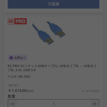
追加
在庫あり
RS PRO ICソケットUSBケーブル, USBタイプA → USBタイ
プA, 2 m, USB 3.0
RS品番
186-3052
1個小計：
￥1,674.00
(税抜)
￥1,674.00/個
数量