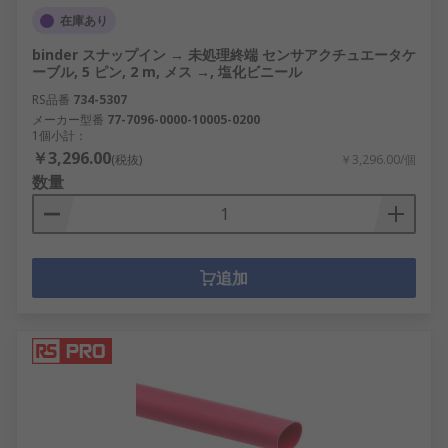
在庫あり
binder スナップイン → 未処理終端 センサアクチュエータケ
ーブル, 5 ピン, 2 m, メス →, 塩化ビニール
RS品番
734-5307
メーカー型番
77-7096-0000-10005-0200
1個小計：
￥3,296.00
(税抜)
￥3,296.00/個
数量
追加