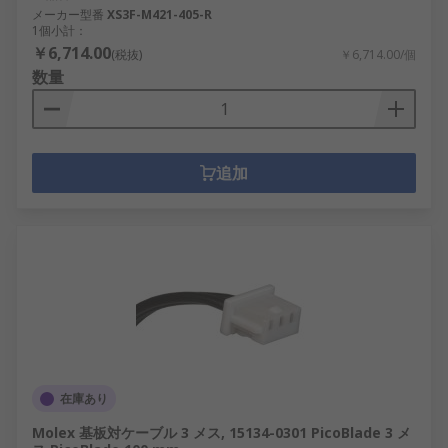
メーカー型番
XS3F-M421-405-R
1個小計：
￥6,714.00
(税抜)
￥6,714.00/個
数量
追加
在庫あり
Molex 基板対ケーブル 3 メス, 15134-0301 PicoBlade 3 メ