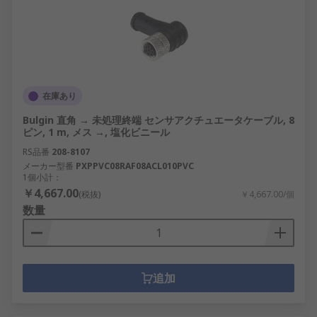
在庫あり
Bulgin 直角 → 未処理終端 センサアクチュエータケーブル, 8
ピン, 1 m, メス →, 塩化ビニール
RS品番
208-8107
メーカー型番
PXPPVC08RAF08ACL010PVC
1個小計：
￥4,667.00
(税抜)
￥4,667.00/個
数量
追加