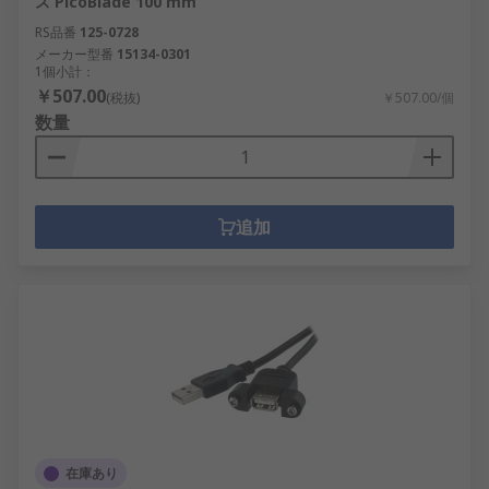
ス PicoBlade 100 mm
RS品番
125-0728
メーカー型番
15134-0301
1個小計：
￥507.00
(税抜)
￥507.00/個
数量
追加
在庫あり