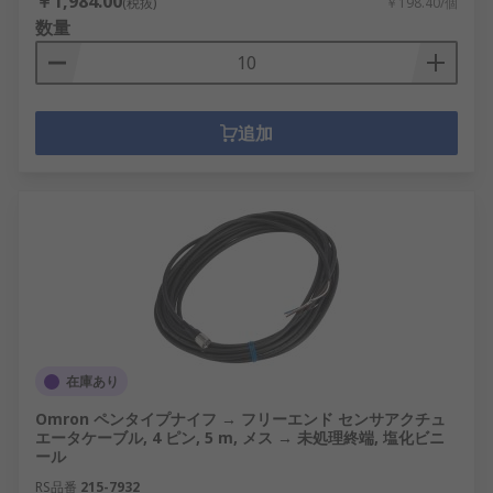
￥1,984.00
(税抜)
￥198.40/個
数量
追加
在庫あり
Omron ペンタイプナイフ → フリーエンド センサアクチュ
エータケーブル, 4 ピン, 5 m, メス → 未処理終端, 塩化ビニ
ール
RS品番
215-7932