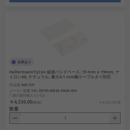
在庫あり
HellermannTyton 結束バンドベース, 19 mm x 19mm, ナ
イロン66, ナチュラル, 最大4.1 mm幅ケーブルタイ対応
RS品番
600-931
メーカー型番
151-28705 MB3A-PA66-WH
1 袋(1袋50個入り) 小計：
￥4,536.00
(税抜)
￥4,536.00/袋
数量