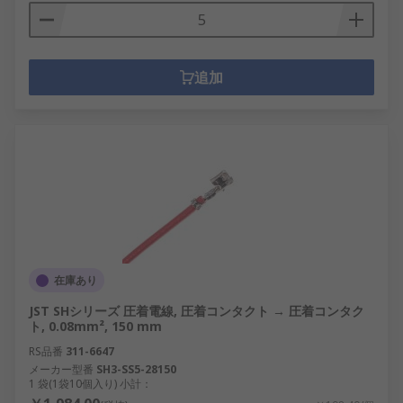
追加
在庫あり
JST SHシリーズ 圧着電線, 圧着コンタクト → 圧着コンタク
ト, 0.08mm², 150 mm
RS品番
311-6647
メーカー型番
SH3-SS5-28150
1 袋(1袋10個入り) 小計：