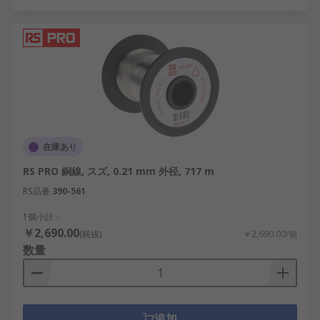
在庫あり
RS PRO 銅線, スズ, 0.21 mm 外径, 717 m
RS品番
390-561
1個小計：
￥2,690.00
(税抜)
￥2,690.00/個
数量
追加