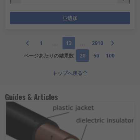
追加
1
13
2910
ページあたりの結果数
20
50
100
トップへ戻る
Guides & Articles