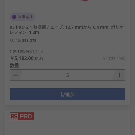
在庫あり
RS PRO 2:1 熱収縮チューブ, 12.7 mmから 6.4 mm, ポリオ
レフィン, 1.2m
RS品番
398-278
1 袋(1袋5個入り) 小計：
￥5,192.00
(税抜)
￥1,038.40/個
数量
追加