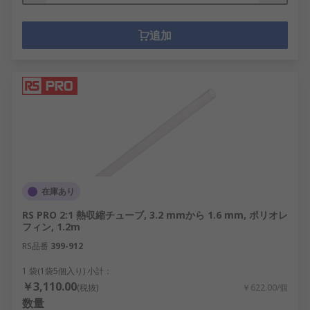
追加
在庫あり
RS PRO 2:1 熱収縮チューブ, 3.2 mmから 1.6 mm, ポリオレ
フィン, 1.2m
RS品番
399-912
1 袋(1袋5個入り) 小計：
￥3,110.00
(税抜)
￥622.00/個
数量