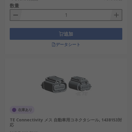
数量
追加
データシート
在庫あり
TE Connectivity メス 自動車用コネクタシール, 1438153対
応