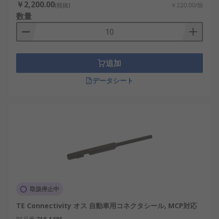
￥2,200.00
(税抜)
￥220.00/個
数量
追加
データシート
取扱停止中
TE Connectivity オス 自動車用コネクタシール, MCP対応