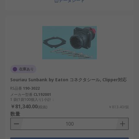
データシート
在庫あり
Souriau Sunbank by Eaton コネクタシール, Clipper対応
RS品番
190-3022
メーカー型番
CL192001
1 袋(1袋100個入り) 小計：
￥81,340.00
(税抜)
￥813.40/個
数量