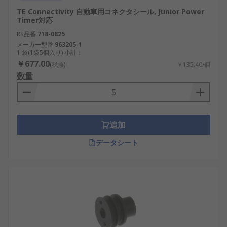
TE Connectivity 自動車用コネクタシール, Junior Power
Timer対応
RS品番
718-0825
メーカー型番
963205-1
1 袋(1袋5個入り) 小計：
￥677.00
(税抜)
￥135.40/個
数量
追加
データシート