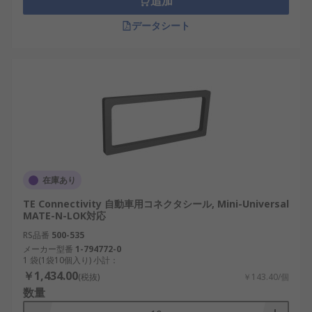
追加
データシート
在庫あり
TE Connectivity 自動車用コネクタシール, Mini-Universal
MATE-N-LOK対応
RS品番
500-535
メーカー型番
1-794772-0
1 袋(1袋10個入り) 小計：
￥1,434.00
(税抜)
￥143.40/個
数量