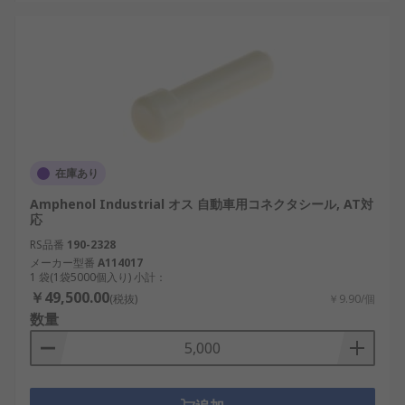
在庫あり
Amphenol Industrial オス 自動車用コネクタシール, AT対
応
RS品番
190-2328
メーカー型番
A114017
1 袋(1袋5000個入り) 小計：
￥49,500.00
(税抜)
￥9.90/個
数量