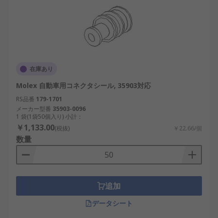
在庫あり
Molex 自動車用コネクタシール, 35903対応
RS品番
179-1701
メーカー型番
35903-0096
1 袋(1袋50個入り) 小計：
￥1,133.00
(税抜)
￥22.66/個
数量
追加
データシート