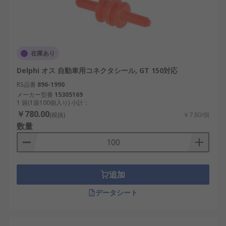
在庫あり
Delphi オス 自動車用コネクタシール, GT 150対応
RS品番
896-1990
メーカー型番
15305169
1 袋(1袋100個入り) 小計：
￥780.00
(税抜)
￥7.80/個
数量
追加
データシート