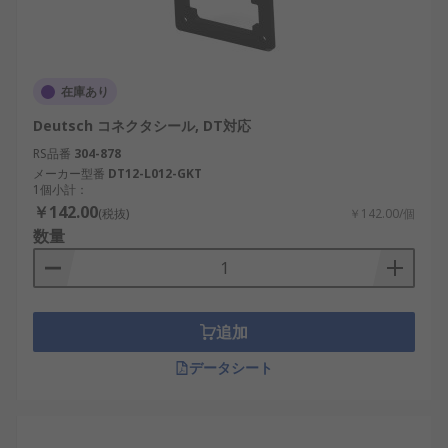
在庫あり
Deutsch コネクタシール, DT対応
RS品番
304-878
メーカー型番
DT12-L012-GKT
1個小計：
￥142.00
(税抜)
￥142.00/個
数量
追加
データシート