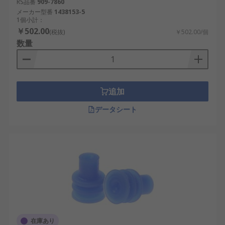
RS品番
909-7860
メーカー型番
1438153-5
1個小計：
￥502.00
(税抜)
￥502.00/個
数量
追加
データシート
在庫あり