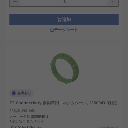
追加
データシート
在庫あり
TE Connectivity 自動車用コネクタシール, 2350943-3対応
RS品番
299-043
メーカー型番
2350943-3
1 袋(1袋10個入り) 小計：
￥3,876.00
(税抜)
￥3,876.00/袋