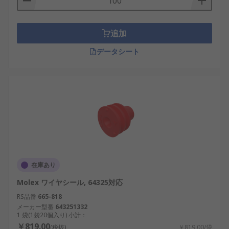
追加
データシート
在庫あり
Molex ワイヤシール, 64325対応
RS品番
665-818
メーカー型番
643251332
1 袋(1袋20個入り) 小計：
￥819.00
(税抜)
￥819.00/袋