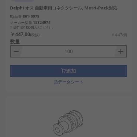
Delphi オス 自動車用コネクタシール, Metri-Pack対応
RS品番
801-0979
メーカー型番
15324974
1 袋(1袋100個入り) 小計：
￥447.00
(税抜)
￥4.47/個
数量
追加
データシート