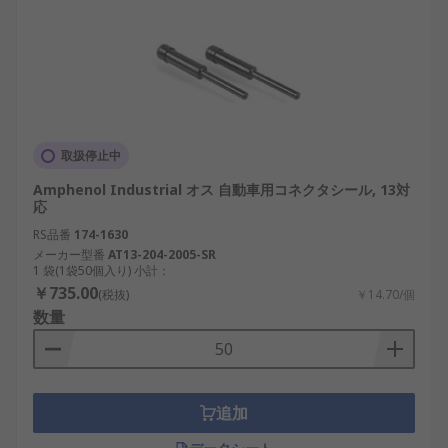
取扱停止中
Amphenol Industrial オス 自動車用コネクタシール, 13対
応
RS品番
174-1630
メーカー型番
AT13-204-2005-SR
1 袋(1袋50個入り) 小計：
￥735.00
(税抜)
￥14.70/個
数量
追加