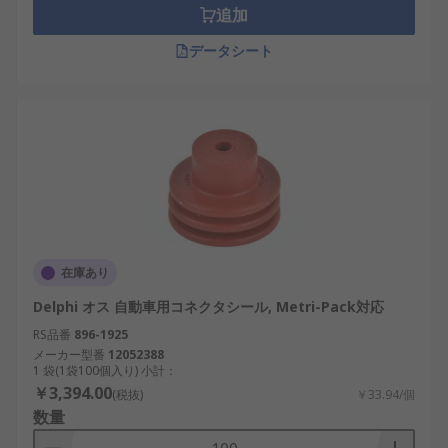
追加
データシート
在庫あり
Delphi オス 自動車用コネクタシール, Metri-Pack対応
RS品番
896-1925
メーカー型番
12052388
1 袋(1袋100個入り) 小計：
￥3,394.00
(税抜)
￥33.94/個
数量