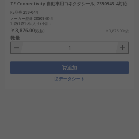
TE Connectivity 自動車用コネクタシール, 2350943-4対応
RS品番
299-044
メーカー型番
2350943-4
1 袋(1袋10個入り) 小計：
￥3,876.00
(税抜)
￥3,876.00/袋
数量
追加
データシート