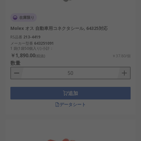
在庫限り
Molex オス 自動車用コネクタシール, 64325対応
RS品番
213-4419
メーカー型番
643251091
1 袋(1袋50個入り) 小計：
￥1,890.00
(税抜)
￥37.80/個
数量
追加
データシート