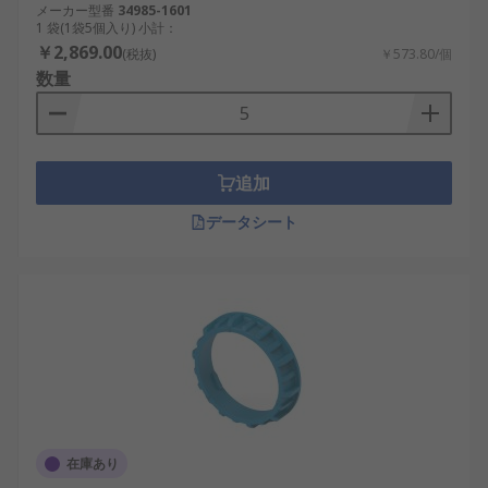
メーカー型番
34985-1601
1 袋(1袋5個入り) 小計：
￥2,869.00
(税抜)
￥573.80/個
数量
追加
データシート
在庫あり