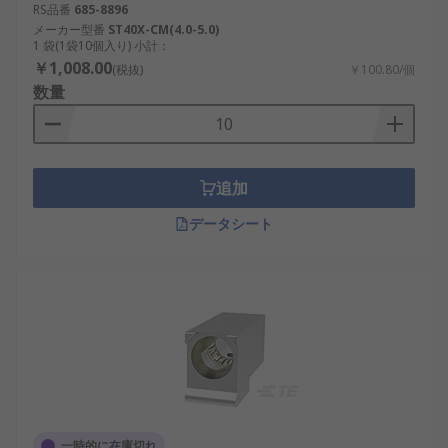
RS品番
685-8896
メーカー型番
ST40X-CM(4.0-5.0)
1 袋(1袋10個入り) 小計：
￥1,008.00
(税抜)
￥100.80/個
数量
追加
データシート
一時的に在庫切れ