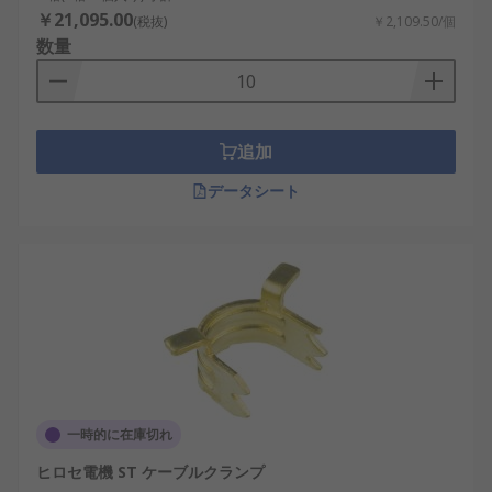
￥21,095.00
(税抜)
￥2,109.50/個
数量
追加
データシート
一時的に在庫切れ
ヒロセ電機 ST ケーブルクランプ