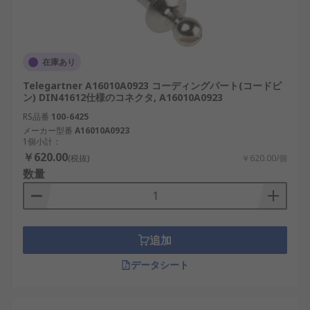
在庫あり
Telegartner A16010A0923 コーディングパート(コードピ
ン) DIN41612仕様のコネクタ, A16010A0923
RS品番
100-6425
メーカー型番
A16010A0923
1個小計：
￥620.00
(税抜)
￥620.00/個
数量
追加
データシート