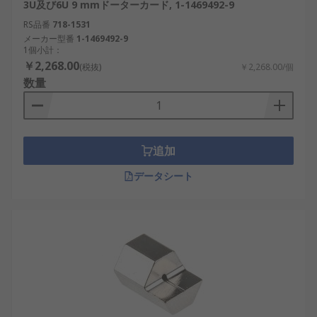
3U及び6U 9 mmドーターカード, 1-1469492-9
RS品番
718-1531
メーカー型番
1-1469492-9
1個小計：
￥2,268.00
(税抜)
￥2,268.00/個
数量
追加
データシート