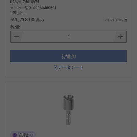
RS品番
740-6975
メーカー型番
09060480501
1個小計：
￥1,718.00
(税抜)
￥1,718.00/個
数量
追加
データシート
在庫あり