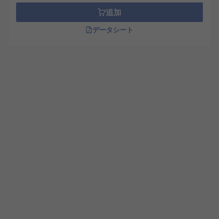
追加
データシート