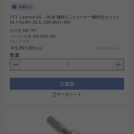
在庫あり
ITT Cannon DL - DLM 極性ピン(コーナー極性化キット)
DL1-DLM1-DL2, 320-0021-001
RS品番
406-701
メーカー型番
320-0021-001
1セット小計：
￥5,951.00
(税抜)
￥5,951.00/セット
数量
追加
データシート