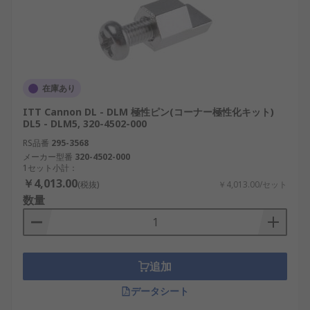
在庫あり
ITT Cannon DL - DLM 極性ピン(コーナー極性化キット)
DL5 - DLM5, 320-4502-000
RS品番
295-3568
メーカー型番
320-4502-000
1セット小計：
￥4,013.00
(税抜)
￥4,013.00/セット
数量
追加
データシート