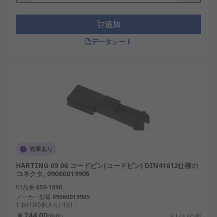
追加
データシート
在庫あり
HARTING 09 06 コードピン(コードピン) DIN41612仕様の
コネクタ, 09060019905
RS品番
693-1890
メーカー型番
09060019905
1 袋(1袋5個入り) 小計：
￥744.00
(税抜)
￥148.80/個