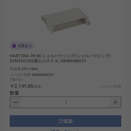
在庫あり
HARTING 09 06 シェルハウジング(シェルハウジング)
DIN41612仕様のコネクタ, 09060480521
RS品番
693-1884
メーカー型番
09060480521
1個小計：
￥2,141.00
(税抜)
￥2,141.00/個
数量
追加