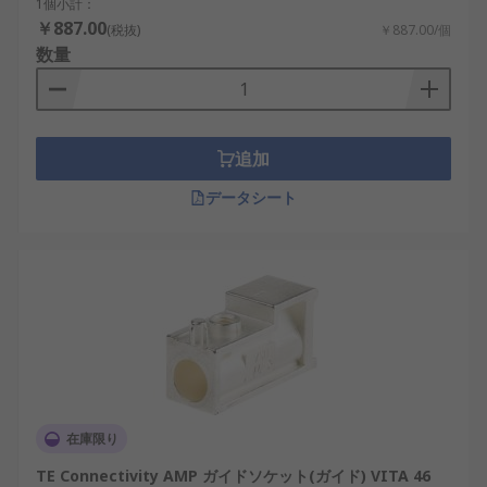
1個小計：
￥887.00
(税抜)
￥887.00/個
数量
追加
データシート
在庫限り
TE Connectivity AMP ガイドソケット(ガイド) VITA 46