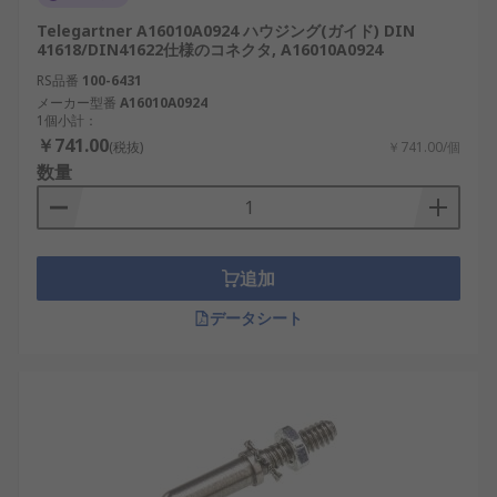
Telegartner A16010A0924 ハウジング(ガイド) DIN
41618/DIN41622仕様のコネクタ, A16010A0924
RS品番
100-6431
メーカー型番
A16010A0924
1個小計：
￥741.00
(税抜)
￥741.00/個
数量
追加
データシート