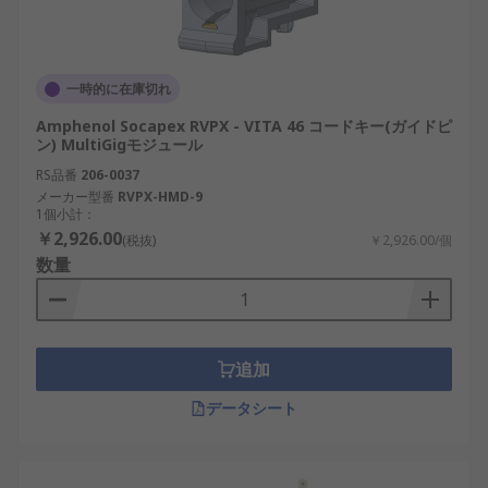
一時的に在庫切れ
Amphenol Socapex RVPX - VITA 46 コードキー(ガイドピ
ン) MultiGigモジュール
RS品番
206-0037
メーカー型番
RVPX-HMD-9
1個小計：
￥2,926.00
(税抜)
￥2,926.00/個
数量
追加
データシート