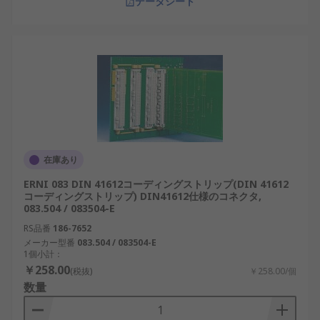
データシート
在庫あり
ERNI 083 DIN 41612コーディングストリップ(DIN 41612
コーディングストリップ) DIN41612仕様のコネクタ,
083.504 / 083504-E
RS品番
186-7652
メーカー型番
083.504 / 083504-E
1個小計：
￥258.00
(税抜)
￥258.00/個
数量