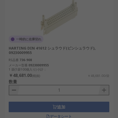
一時的に在庫切れ
HARTING DIN 41612 シュラウド(ピンシュラウド),
09230009955
RS品番
736-908
メーカー型番
09230009955
1 袋(1袋100個入り) 小計：
￥48,681.00
(税抜)
￥48,681.00/袋
数量
追加
データシート