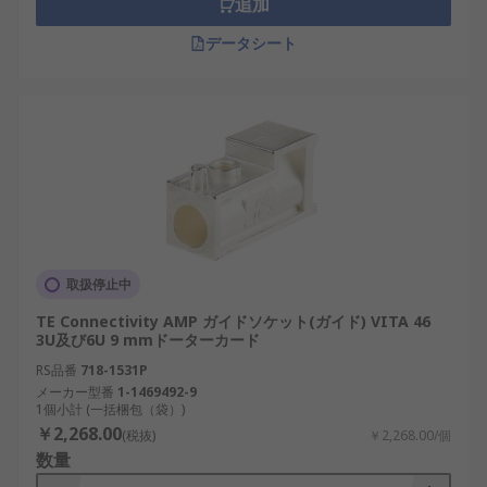
追加
データシート
取扱停止中
TE Connectivity AMP ガイドソケット(ガイド) VITA 46
3U及び6U 9 mmドーターカード
RS品番
718-1531P
メーカー型番
1-1469492-9
1個小計 (一括梱包（袋）)
￥2,268.00
(税抜)
￥2,268.00/個
数量