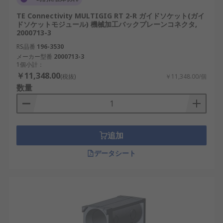
TE Connectivity MULTIGIG RT 2-R ガイドソケット(ガイ
ドソケットモジュール) 機械加工バックプレーンコネクタ,
2000713-3
RS品番
196-3530
メーカー型番
2000713-3
1個小計：
￥11,348.00
(税抜)
￥11,348.00/個
数量
追加
データシート