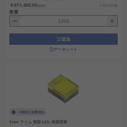
￥611,400.00
(税抜)
￥203.80/個
数量
追加
データシート
一時的に在庫切れ
Cree ライム 角型 LED, 表面実装