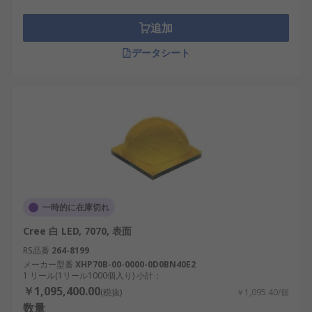
追加
データシート
一時的に在庫切れ
Cree 白 LED, 7070, 表面
RS品番
264-8199
メーカー型番
XHP70B-00-0000-0D0BN40E2
1 リール(1リール1000個入り) 小計：
￥1,095,400.00
(税抜)
￥1,095.40/個
数量