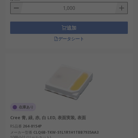
追加
データシート
在庫あり
Cree 青, 緑, 赤, 白 LED, 表面実装, 表面
RS品番
264-8154P
メーカー型番
CLQ6B-TKW-S1L1R1H1TBB7935AA3
10個小計 (リールカット)