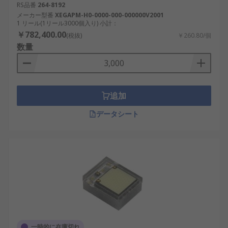
RS品番
264-8192
メーカー型番
XEGAPM-H0-0000-000-000000V2001
1 リール(1リール3000個入り) 小計：
￥782,400.00
(税抜)
￥260.80/個
数量
追加
データシート
一時的に在庫切れ