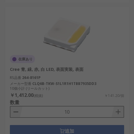
在庫あり
Cree 青, 緑, 赤, 白 LED, 表面実装, 表面
RS品番
264-8161P
メーカー型番
CLQ6B-TKW-S1L1R1H1TBB7935DD3
10個小計 (リールカット)
￥1,412.00
(税抜)
￥141.20/個
数量
追加