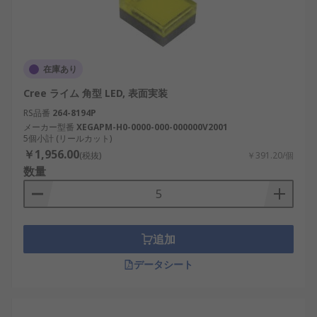
在庫あり
Cree ライム 角型 LED, 表面実装
RS品番
264-8194P
メーカー型番
XEGAPM-H0-0000-000-000000V2001
5個小計 (リールカット)
￥1,956.00
(税抜)
￥391.20/個
数量
追加
データシート