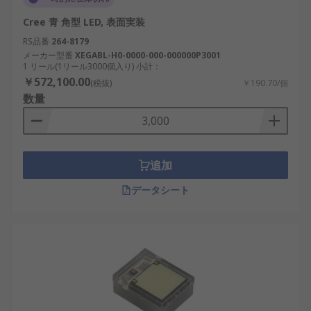
Cree 青 角型 LED, 表面実装
RS品番
264-8179
メーカー型番
XEGABL-H0-0000-000-000000P3001
1 リール(1リール3000個入り) 小計：
￥572,100.00
(税抜)
￥190.70/個
数量
追加
データシート