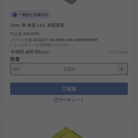
一時的に在庫切れ
Cree 青 角型 LED, 表面実装
RS品番
264-8181
メーカー型番
XEGACY-H0-0000-000-000000S5001
1 リール(1リール3000個入り) 小計：
￥689,400.00
(税抜)
￥229.80/個
数量
追加
データシート