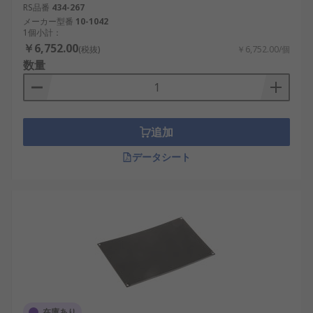
RS品番
434-267
メーカー型番
10-1042
1個小計：
￥6,752.00
(税抜)
￥6,752.00/個
数量
追加
データシート
在庫あり