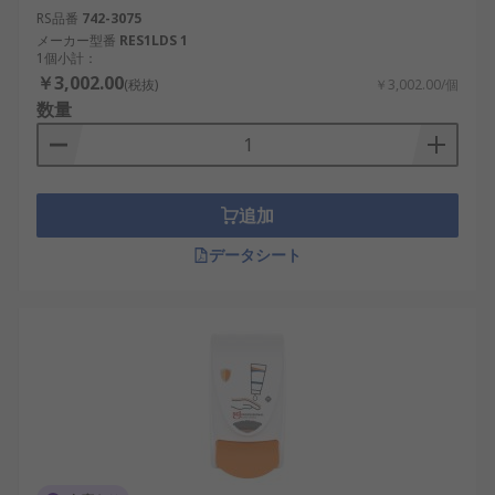
RS品番
742-3075
メーカー型番
RES1LDS 1
1個小計：
￥3,002.00
(税抜)
￥3,002.00/個
数量
追加
データシート