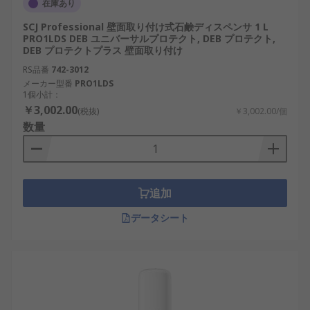
在庫あり
SCJ Professional 壁面取り付け式石鹸ディスペンサ 1 L
PRO1LDS DEB ユニバーサルプロテクト, DEB プロテクト,
DEB プロテクトプラス 壁面取り付け
RS品番
742-3012
メーカー型番
PRO1LDS
1個小計：
￥3,002.00
(税抜)
￥3,002.00/個
数量
追加
データシート