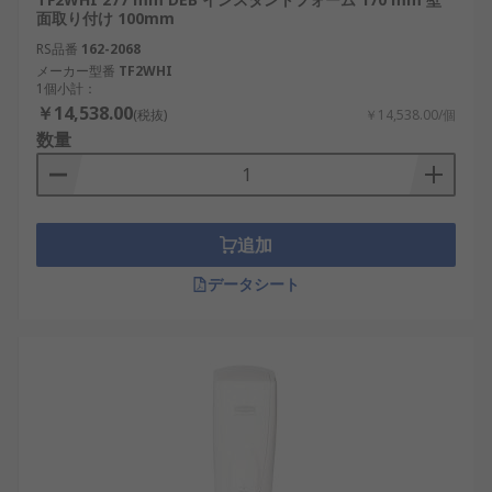
面取り付け 100mm
RS品番
162-2068
メーカー型番
TF2WHI
1個小計：
￥14,538.00
(税抜)
￥14,538.00/個
数量
追加
データシート