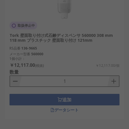
取扱停止中
Tork 壁面取り付け式石鹸ディスペンサ 560000 308 mm
118 mm プラスチック 壁面取り付け 121mm
RS品番
136-9665
メーカー型番
560000
1個小計：
￥12,117.00
(税抜)
￥12,117.00/個
数量
追加
データシート