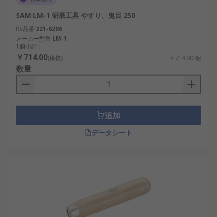
SAM LM-1 研磨工具 やすり、鬼目 250
RS品番
221-6206
メーカー型番
LM-1
1個小計：
￥714.00
(税抜)
￥714.00/個
数量
追加
データシート