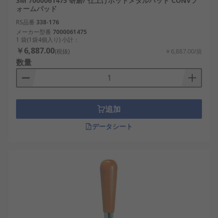
3M 7000061475 研磨/ 仕上げホットメタルパッド CONVフ
ォームパッド
RS品番
338-176
メーカー型番
7000061475
1 袋(1袋4個入り) 小計：
￥6,887.00
(税抜)
￥6,887.00/袋
数量
追加
データシート