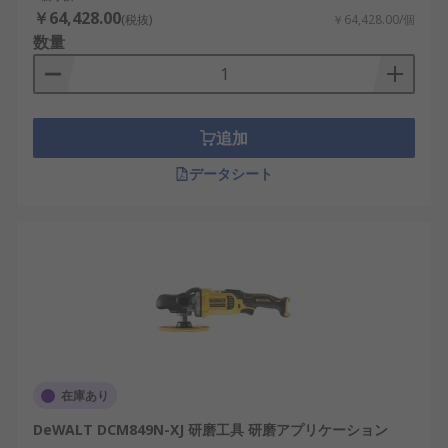
￥64,428.00
(税抜)
￥64,428.00/個
数量
追加
データシート
在庫あり
DeWALT DCM849N-XJ 研磨工具 研磨アプリケーション