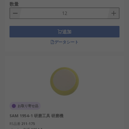
数量
追加
データシート
お取り寄せ品
SAM 1954-1 研磨工具 研磨機
RS品番
211-175