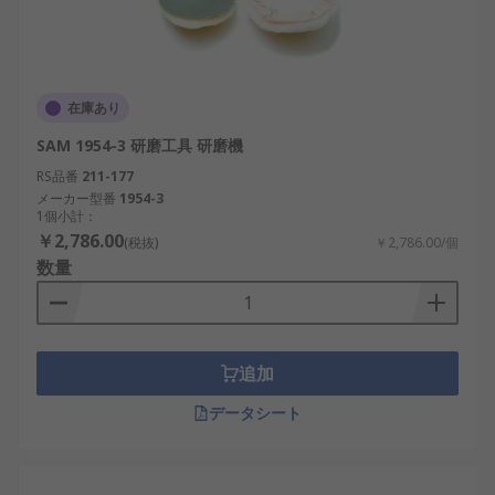
在庫あり
SAM 1954-3 研磨工具 研磨機
RS品番
211-177
メーカー型番
1954-3
1個小計：
￥2,786.00
(税抜)
￥2,786.00/個
数量
追加
データシート