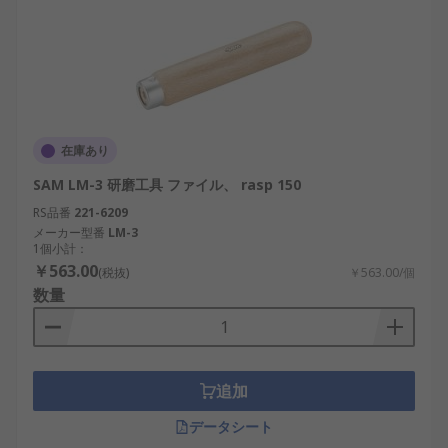
在庫あり
SAM LM-3 研磨工具 ファイル、 rasp 150
RS品番
221-6209
メーカー型番
LM-3
1個小計：
￥563.00
(税抜)
￥563.00/個
数量
追加
データシート