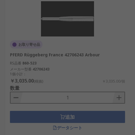
お取り寄せ品
PFERD Rüggeberg France 42706243 Arbour
RS品番
860-523
メーカー型番
42706243
1個小計：
￥3,035.00
(税抜)
￥3,035.00/個
数量
追加
データシート