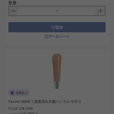
数量
追加
データシート
在庫あり
Facom MAN.1 塗装済み木製ハンドル やすり
RS品番
238-2189
メーカー型番
MAN.1