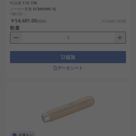
RS品番
172-738
メーカー型番
DCM849N-XJ
1個小計：
￥54,681.00
(税抜)
￥54,681.00/個
数量
追加
データシート
在庫あり