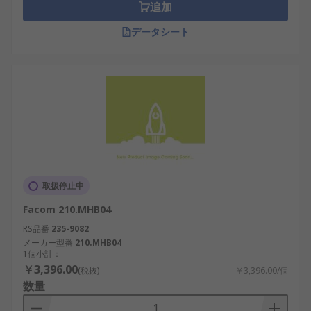
追加
データシート
取扱停止中
Facom 210.MHB04
RS品番
235-9082
メーカー型番
210.MHB04
1個小計：
￥3,396.00
(税抜)
￥3,396.00/個
数量