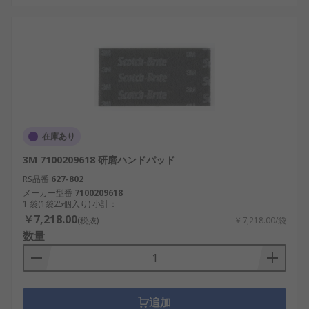
在庫あり
3M 7100209618 研磨ハンドパッド
RS品番
627-802
メーカー型番
7100209618
1 袋(1袋25個入り) 小計：
￥7,218.00
(税抜)
￥7,218.00/袋
数量
追加