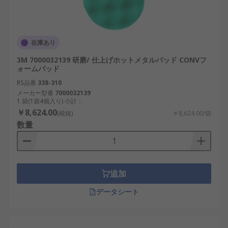
在庫あり
3M 7000032139 研磨/ 仕上げホットメタルパッド CONVフ
ォームパッド
RS品番
338-310
メーカー型番
7000032139
1 袋(1袋4個入り) 小計：
￥8,624.00
(税抜)
￥8,624.00/袋
数量
追加
データシート