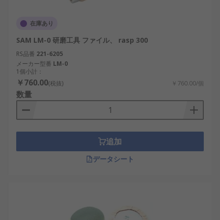
在庫あり
SAM LM-0 研磨工具 ファイル、 rasp 300
RS品番
221-6205
メーカー型番
LM-0
1個小計：
￥760.00
(税抜)
￥760.00/個
数量
追加
データシート