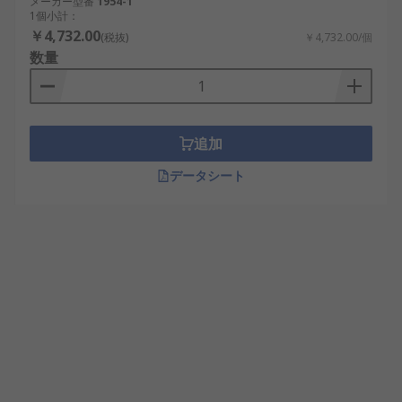
メーカー型番
1954-1
1個小計：
￥4,732.00
(税抜)
￥4,732.00/個
数量
追加
データシート