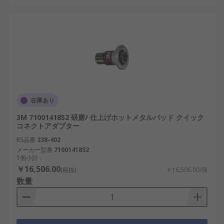
在庫あり
3M 7100141852 研磨/ 仕上げホットメタルパッド クイック
コネクトアダプター
RS品番
338-402
メーカー型番
7100141852
1個小計：
￥16,506.00
(税抜)
￥16,506.00/個
数量