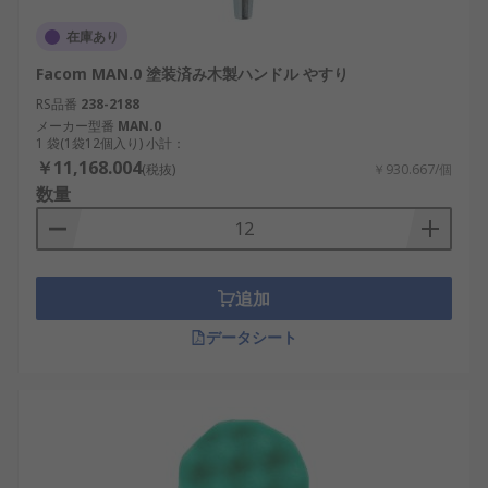
在庫あり
Facom MAN.0 塗装済み木製ハンドル やすり
RS品番
238-2188
メーカー型番
MAN.0
1 袋(1袋12個入り) 小計：
￥11,168.004
(税抜)
￥930.667/個
数量
追加
データシート