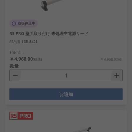
取扱停止中
RS PRO 壁面取り付け 未処理主電源リード
RS品番
135-8426
1個小計：
￥4,968.00
(税抜)
￥4,968.00/個
数量
追加