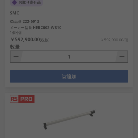
お取り寄せ品
SMC
RS品番
222-6913
メーカー型番
HEBC002-WB10
1個小計：
￥592,900.00
(税抜)
￥592,900.00/個
数量
追加