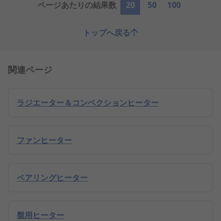
ページあたりの結果数
20
50
100
トップへ戻る
関連ページ
ラジエーター＆コンベクションヒーター
ファンヒーター
ベアリングヒーター
盤用ヒーター