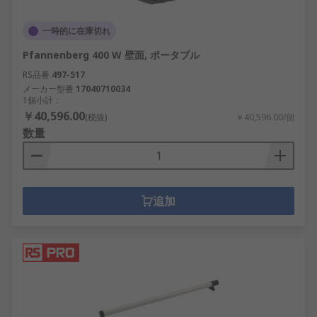
一時的に在庫切れ
Pfannenberg 400 W 壁面, ポータブル
RS品番
497-517
メーカー型番
17040710034
1個小計：
￥40,596.00
(税抜)
￥40,596.00/個
数量
追加