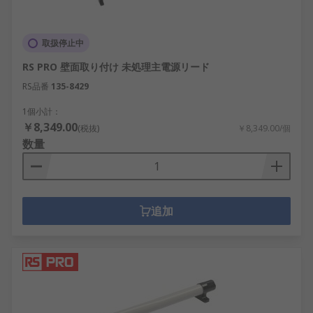
取扱停止中
RS PRO 壁面取り付け 未処理主電源リード
RS品番
135-8429
1個小計：
￥8,349.00
(税抜)
￥8,349.00/個
数量
追加