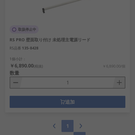
取扱停止中
RS PRO 壁面取り付け 未処理主電源リード
RS品番
135-8428
1個小計：
￥6,890.00
(税抜)
￥6,890.00/個
数量
追加
1