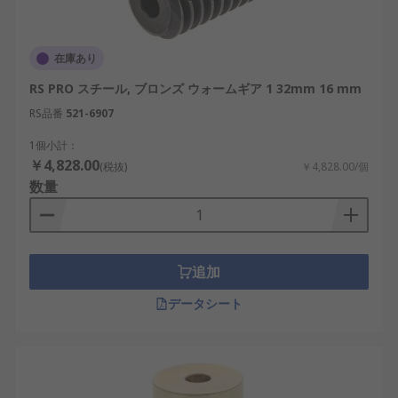
在庫あり
RS PRO スチール, ブロンズ ウォームギア 1 32mm 16 mm
RS品番
521-6907
1個小計：
￥4,828.00
(税抜)
￥4,828.00/個
数量
追加
データシート