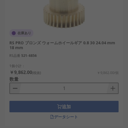
在庫あり
RS PRO ブロンズ ウォームホイールギア 0.8 30 24.04 mm
18 mm
RS品番
521-6856
1個小計：
￥9,862.00
(税抜)
￥9,862.00/個
数量
追加
データシート