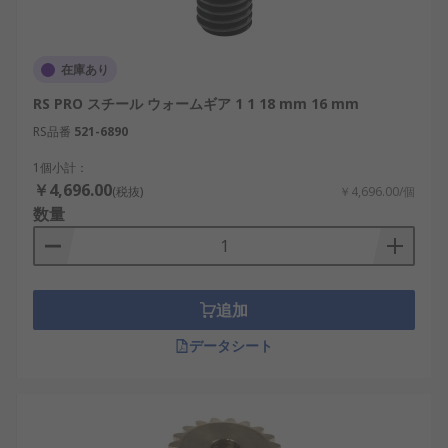
在庫あり
RS PRO スチール ウォームギア 1 1 18 mm 16 mm
RS品番
521-6890
1個小計：
￥4,696.00
(税抜)
￥4,696.00/個
数量
追加
データシート