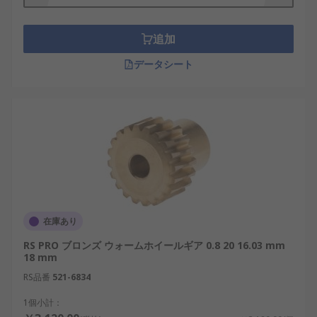
途
追加
ウォームギアとピニオンギアは、重機だけではな
データシート
く、家電機器にも使用されています。これらは、コ
ンベアシステム、 調整機器、 リフトやエレベー
タ、 ゲート、トルセンデフ(高性能車両やトラック
の搭載部品)などの機械で役立っています。
在庫あり
RS PRO ブロンズ ウォームホイールギア 0.8 20 16.03 mm
18 mm
RS品番
521-6834
1個小計：