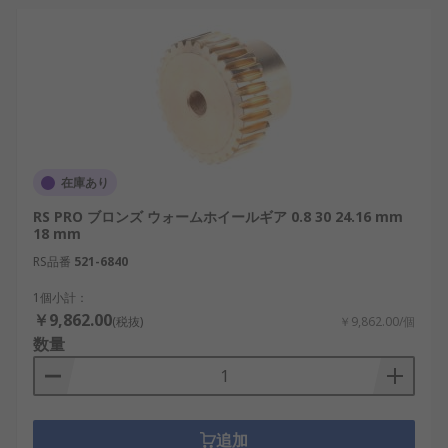
在庫あり
RS PRO ブロンズ ウォームホイールギア 0.8 30 24.16 mm
18 mm
RS品番
521-6840
1個小計：
￥9,862.00
(税抜)
￥9,862.00/個
数量
追加