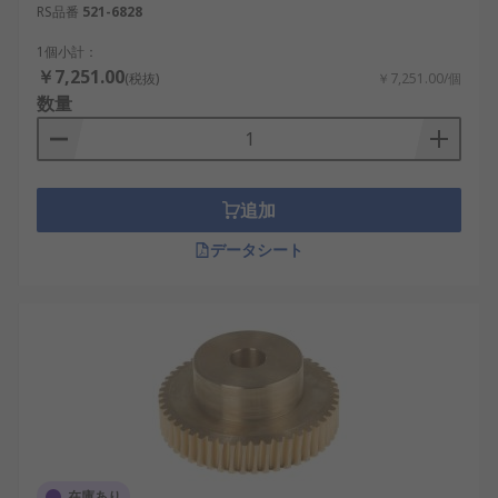
RS品番
521-6828
1個小計：
￥7,251.00
(税抜)
￥7,251.00/個
数量
追加
データシート
在庫あり