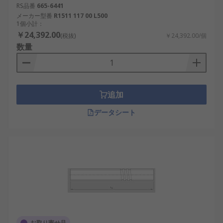
RS品番
665-6441
メーカー型番
R1511 117 00 L500
1個小計：
￥24,392.00
(税抜)
￥24,392.00/個
数量
追加
データシート
お取り寄せ品