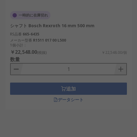
一時的に在庫切れ
シャフト Bosch Rexroth 16 mm 500 mm
RS品番
665-6435
メーカー型番
R1511 017 00 L500
1個小計：
￥22,548.00
(税抜)
￥22,548.00/個
数量
追加
データシート