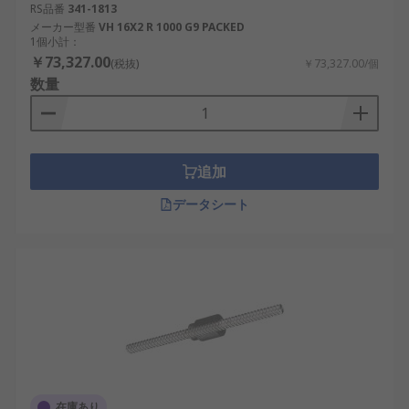
RS品番
341-1813
メーカー型番
VH 16X2 R 1000 G9 PACKED
1個小計：
￥73,327.00
(税抜)
￥73,327.00/個
数量
追加
データシート
在庫あり