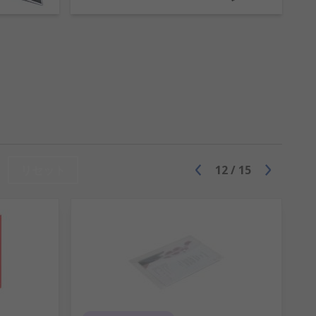
リセット
12
/
15