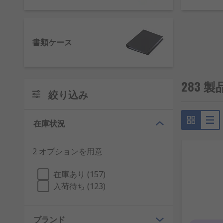
書類ケース
283
絞り込み
在庫状況
2 オプションを用意
在庫あり (157)
入荷待ち (123)
ブランド