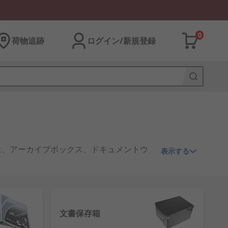
0
荷物追跡
ログイン/新規登録
は、アーカイブボックス、ドキュメントウ
表示する
文書保存箱