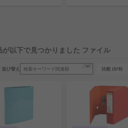
 製品が以下で見つかりました ファイル
並び替え
検索キーワード関連順
比較 (0/8)