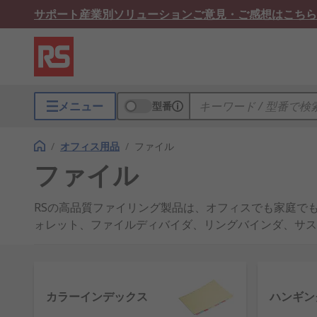
サポート
産業別ソリューション
ご意見・ご感想はこちら
メニュー
型番
/
オフィス用品
/
ファイル
ファイル
RSの高品質ファイリング製品は、オフィスでも家庭で
ォレット、ファイルディバイダ、リングバインダ、サス
カラーインデックス
ハンギン