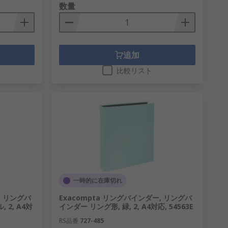
数量
追加
比較リスト
一時的に在庫切れ
, リングバ
Exacompta リングバインダー, リングバ
 2, A4対
インダー リング形, 緑, 2, A4対応, 54563E
RS品番
727-485