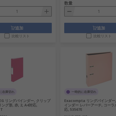
数量
追加
追加
比較リスト
比較リスト
に在庫切れ
一時的に在庫切れ
REG リングバインダー, クリップ
Exacompta リングバインダー
グ形, 赤, 2, A4対応,
インダー レバーアーチ, コーラル,
NT
応, 53567E