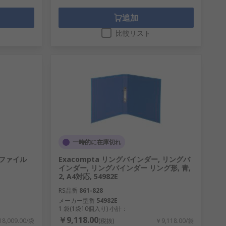
追加
比較リスト
一時的に在庫切れ
名刺ファイル
Exacompta リングバインダー, リングバ
インダー, リングバインダー リング形, 青,
2, A4対応, 54982E
RS品番
861-828
メーカー型番
54982E
1 袋(1袋10個入り) 小計：
￥9,118.00
8,009.00/袋
(税抜)
￥9,118.00/袋