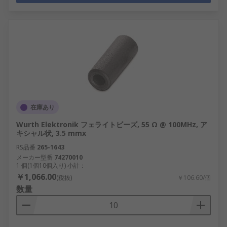
在庫あり
Wurth Elektronik フェライトビーズ, 55 Ω @ 100MHz, ア
キシャル状, 3.5 mmx
RS品番
265-1643
メーカー型番
74270010
1 個(1個10個入り) 小計：
￥1,066.00
(税抜)
￥106.60/個
数量