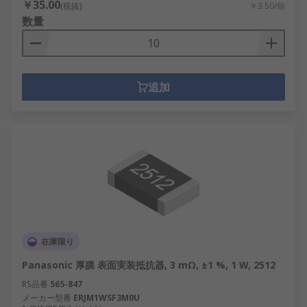
￥35.00
(税抜)
￥3.50/個
数量
追加
在庫限り
Panasonic 厚膜 表面実装抵抗器, 3 mΩ, ±1 %, 1 W, 2512
RS品番
565-847
メーカー型番
ERJM1WSF3M0U