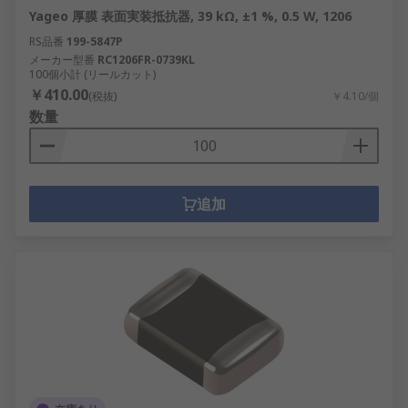
Yageo 厚膜 表面実装抵抗器, 39 kΩ, ±1 %, 0.5 W, 1206
RS品番
199-5847P
メーカー型番
RC1206FR-0739KL
100個小計 (リールカット)
￥410.00
(税抜)
￥4.10/個
数量
追加