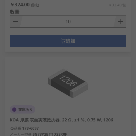
￥324.00
(税抜)
￥32.40/個
数量
追加
在庫あり
KOA 厚膜 表面実装抵抗器, 22 Ω, ±1 %, 0.75 W, 1206
RS品番
178-6697
メーカー型番
SG73P2BTTD22R0F