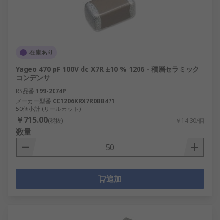
在庫あり
Yageo 470 pF 100V dc X7R ±10 % 1206 - 積層セラミック
コンデンサ
RS品番
199-2074P
メーカー型番
CC1206KRX7R0BB471
50個小計 (リールカット)
￥715.00
(税抜)
￥14.30/個
数量
追加