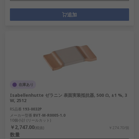
追加
在庫あり
Isabellenhutte ゼラニン 表面実装抵抗器, 500 Ω, ±1 %, 3
W, 2512
RS品番
193-0032P
メーカー型番
BVT-M-R0005-1.0
10個小計 (リールカット)
￥2,747.00
(税抜)
￥274.70/個
数量