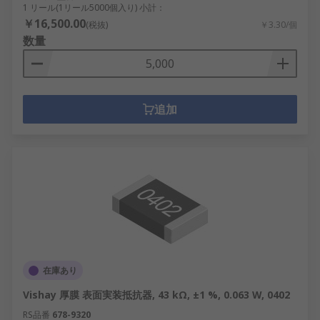
1 リール(1リール5000個入り) 小計：
￥16,500.00
(税抜)
￥3.30/個
数量
追加
在庫あり
Vishay 厚膜 表面実装抵抗器, 43 kΩ, ±1 %, 0.063 W, 0402
RS品番
678-9320