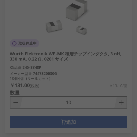
取扱停止中
Wurth Elektronik WE-MK 積層チップインダクタ, 3 nH,
330 mA, 0.22 Ω, 0201 サイズ
RS品番
245-8348P
メーカー型番
7447820030G
10個小計 (リールカット)
￥131.00
(税抜)
￥13.10/個
数量
追加