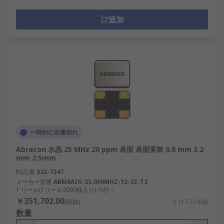
追加
一時的に在庫切れ
Abracon 水晶 25 MHz 20 ppm 表面 表面実装 0.8 mm 3.2
mm 2.5mm
RS品番
232-7247
メーカー型番
ABM8AIG-25.000MHZ-12-2Z-T3
1 リール(1リール3000個入り) 小計：
￥351,702.00
(税抜)
￥117.234/個
数量