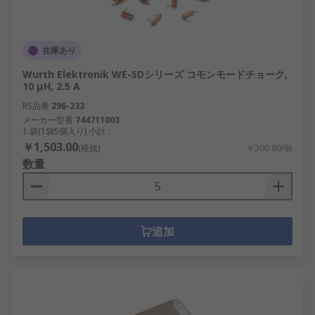
在庫あり
Wurth Elektronik WE-SDシリーズ コモンモードチョーク,
10 μH, 2.5 A
RS品番
296-233
メーカー型番
744711003
1 袋(1袋5個入り) 小計：
￥1,503.00
(税抜)
￥300.60/個
数量
追加