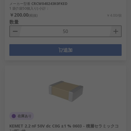
メーカー型番
CRCW040243K0FKED
1 袋(1袋50個入り) 小計：
￥200.00
(税抜)
￥4.00/個
数量
追加
在庫あり
KEMET 2.2 nF 50V dc C0G ±1 % 0603 - 積層セラミックコ
ンデンサ