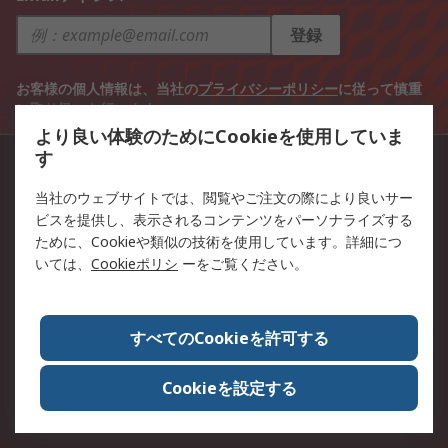
登録
お客様の個人情報は、当社の
プライバシーポリシー
に従って慎重
に取り扱いを行います。
より良い体験のためにCookieを使用していま
す
カスタマーサービス
当社のウェブサイトでは、閲覧やご注文の際により良いサー
045-335-8888（カスタマーサービス）
ビスを提供し、表示されるコンテンツをパーソナライズする
ために、Cookieや類似の技術を使用しています。詳細につ
SNS公式アカウント
いては、
Cookieポリシ
ーをご覧ください。
ご利用可能カード会社
すべてのCookieを許可する
Cookieを設定する
その他のサービス