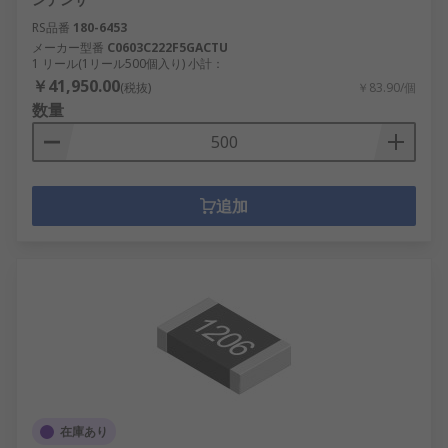
RS品番
180-6453
メーカー型番
C0603C222F5GACTU
1 リール(1リール500個入り) 小計：
￥41,950.00
(税抜)
￥83.90/個
数量
追加
在庫あり