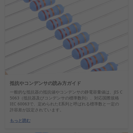
抵抗やコンデンサの読み方ガイド
一般的な抵抗器の抵抗値やコンデンサの静電容量値は、JIS C
5063（抵抗器及びコンデンサの標準数列）、対応国際規格
IEC 60063で、定められたE系列と呼ばれる標準数と一定の
許容差が設定されています。
もっと読む