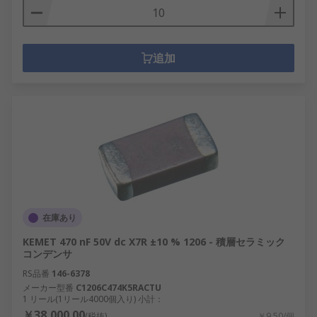
追加
在庫あり
KEMET 470 nF 50V dc X7R ±10 % 1206 - 積層セラミック
コンデンサ
RS品番
146-6378
メーカー型番
C1206C474K5RACTU
1 リール(1リール4000個入り) 小計：
￥38,000.00
(税抜)
￥9.50/個