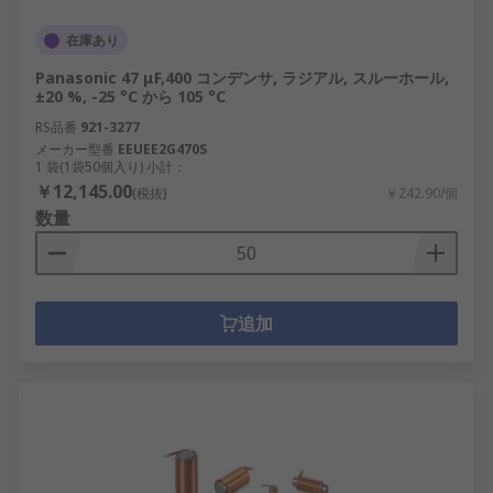
在庫あり
Panasonic 47 μF,400 コンデンサ, ラジアル, スルーホール,
±20 %, -25 °C から 105 °C
RS品番
921-3277
メーカー型番
EEUEE2G470S
1 袋(1袋50個入り) 小計：
￥12,145.00
(税抜)
￥242.90/個
数量
追加