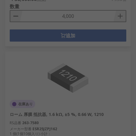
数量
追加
在庫あり
ローム 厚膜 抵抗器, 1.6 kΩ, ±5 %, 0.66 W, 1210
RS品番
263-7580
メーカー型番
ESR25JZPJ162
1 個(1個10個入り) 小計：