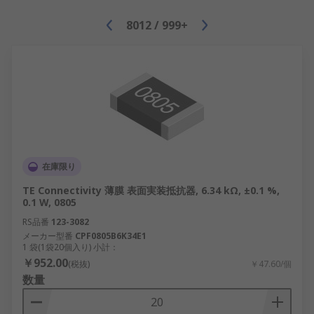
8012
/
999+
在庫限り
TE Connectivity 薄膜 表面実装抵抗器, 6.34 kΩ, ±0.1 %,
0.1 W, 0805
RS品番
123-3082
メーカー型番
CPF0805B6K34E1
1 袋(1袋20個入り) 小計：
￥952.00
(税抜)
￥47.60/個
数量