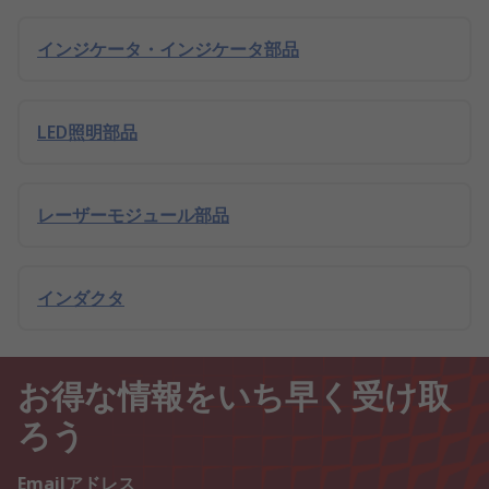
インジケータ・インジケータ部品
LED照明部品
レーザーモジュール部品
インダクタ
お得な情報をいち早く受け取
ろう
Emailアドレス