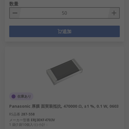
数量
追加
在庫あり
Panasonic 厚膜 面実装抵抗, 470000 Ω, ±1 %, 0.1 W, 0603
RS品番
287-558
メーカー型番
ERJ3EKF4703V
1 袋(1袋10個入り) 小計：