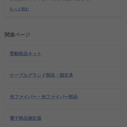
もっと読む
関連ページ
受動部品キット
ケーブルグランド部品・固定具
光ファイバー・光ファイバー部品
電子部品測定器