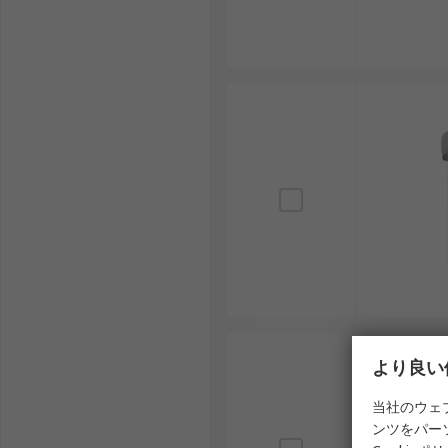
TDK：受動部品やノイズ対策部品を扱うメーカ
より良い
当社のウェ
ンツをパー