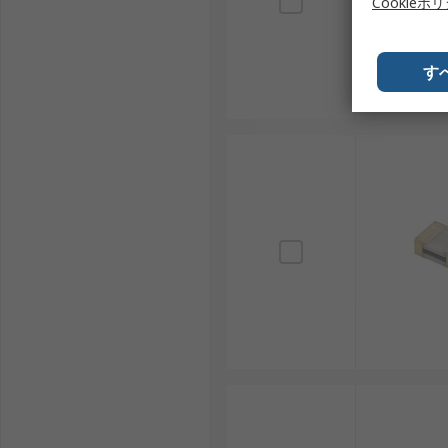
Cookieポ
す