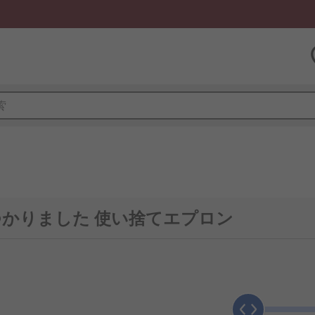
ン
つかりました 使い捨てエプロン