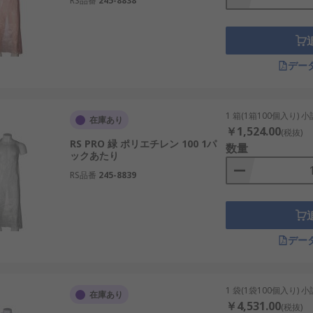
RS品番
245-8838
デー
1 箱(1箱100個入り) 
在庫あり
￥1,524.00
(税抜)
RS PRO 緑 ポリエチレン 100 1パ
数量
ックあたり
RS品番
245-8839
デー
1 袋(1袋100個入り) 
在庫あり
￥4,531.00
(税抜)