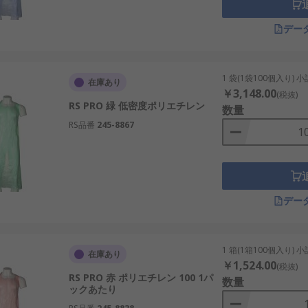
デー
1 袋(1袋100個入り) 
在庫あり
￥3,148.00
(税抜)
RS PRO 緑 低密度ポリエチレン
数量
RS品番
245-8867
デー
1 箱(1箱100個入り) 
在庫あり
￥1,524.00
(税抜)
RS PRO 赤 ポリエチレン 100 1パ
数量
ックあたり