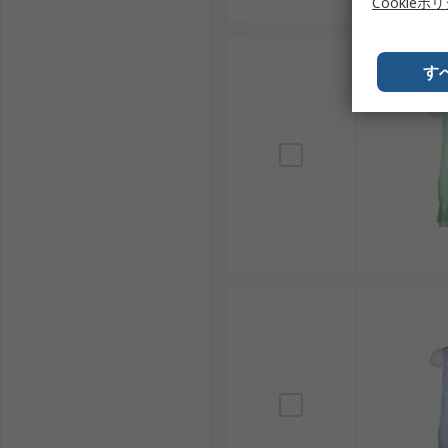
Cookieポ
す