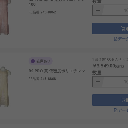
数量
100
RS品番
245-8862
デー
1 袋(1袋100個入り) 
在庫あり
￥3,549.00
(税抜)
RS PRO 黄 低密度ポリエチレン
数量
RS品番
245-8868
デー