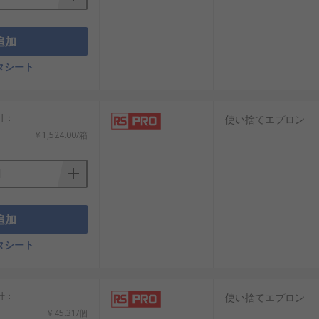
追加
タシート
小計：
使い捨てエプロン
￥1,524.00/箱
追加
タシート
小計：
使い捨てエプロン
￥45.31/個