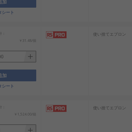
追加
タシート
小計：
使い捨てエプロン
￥31.48/個
追加
タシート
小計：
使い捨てエプロン
￥1,524.00/箱