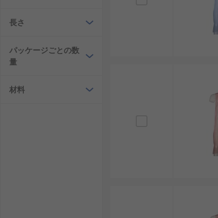
長さ
パッケージごとの数
量
材料