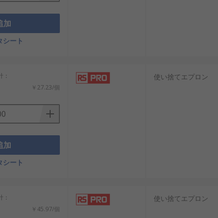
追加
タシート
小計：
使い捨てエプロン
￥27.23/個
追加
タシート
小計：
使い捨てエプロン
￥45.97/個