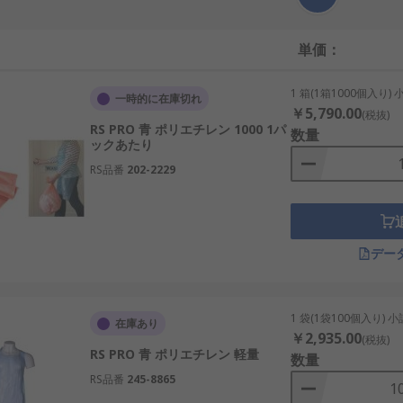
単価：
1 箱(1箱1000個入り)
一時的に在庫切れ
￥5,790.00
(税抜)
RS PRO 青 ポリエチレン 1000 1パ
数量
ックあたり
RS品番
202-2229
デー
1 袋(1袋100個入り) 
在庫あり
￥2,935.00
(税抜)
RS PRO 青 ポリエチレン 軽量
数量
RS品番
245-8865