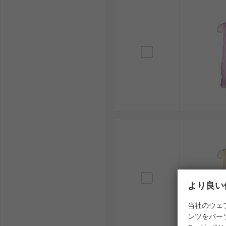
より良い
当社のウェ
ンツをパー