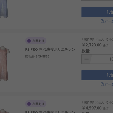
デー
1 袋(1袋100個入り) 
在庫あり
￥2,723.00
(税抜)
RS PRO 赤 低密度ポリエチレン
数量
RS品番
245-8866
デー
1 袋(1袋100個入り) 
在庫あり
￥4,597.00
(税抜)
RS PRO 赤 低密度ポリエチレン