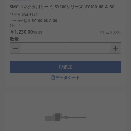
SMC コネクタ用リード, SY100シリーズ, SY100-68-A-30
RS品番
234-5743
メーカー型番
SY100-68-A-30
1個小計：
￥1,230.00
(税抜)
￥1,230.00/個
数量
追加
データシート