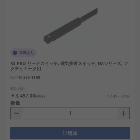
在庫あり
RS PRO リードスイッチ, 磁気接近スイッチ, HXシリーズ, ア
クチュエータ用
RS品番
235-1160
1個小計：
￥3,497.00
(税抜)
￥3,497.00/個
数量
追加