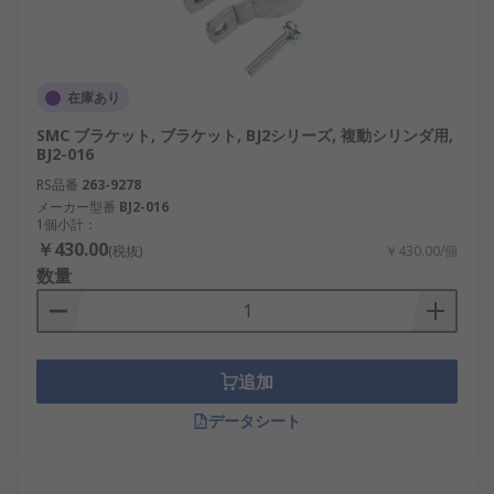
在庫あり
SMC ブラケット, ブラケット, BJ2シリーズ, 複動シリンダ用,
BJ2-016
RS品番
263-9278
メーカー型番
BJ2-016
1個小計：
￥430.00
(税抜)
￥430.00/個
数量
追加
データシート