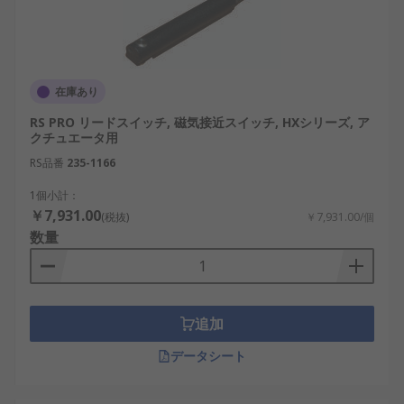
在庫あり
RS PRO リードスイッチ, 磁気接近スイッチ, HXシリーズ, ア
クチュエータ用
RS品番
235-1166
1個小計：
￥7,931.00
(税抜)
￥7,931.00/個
数量
追加
データシート