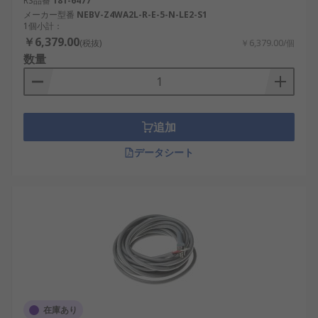
RS品番
181-6477
メーカー型番
NEBV-Z4WA2L-R-E-5-N-LE2-S1
1個小計：
￥6,379.00
(税抜)
￥6,379.00/個
数量
追加
データシート
在庫あり