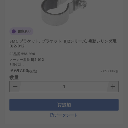
在庫あり
SMC ブラケット, ブラケット, BJ2シリーズ, 複動シリンダ用,
BJ2-012
RS品番
558-994
メーカー型番
BJ2-012
1個小計：
￥697.00
(税抜)
￥697.00/個
数量
追加
データシート