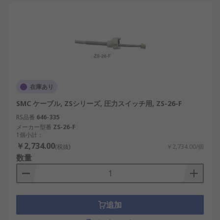
在庫あり
SMC ケーブル, ZSシリーズ, 圧力スイッチ用, ZS-26-F
RS品番
646-335
メーカー型番
ZS-26-F
1個小計：
￥2,734.00
(税抜)
￥2,734.00/個
数量
追加