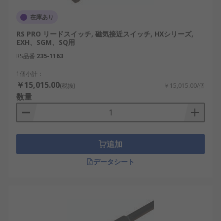
在庫あり
RS PRO リードスイッチ, 磁気接近スイッチ, HXシリーズ,
EXH、SGM、SQ用
RS品番
235-1163
1個小計：
￥15,015.00
(税抜)
￥15,015.00/個
数量
追加
データシート