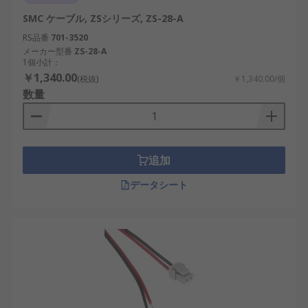
SMC ケーブル, ZSシリーズ, ZS-28-A
RS品番
701-3520
メーカー型番
ZS-28-A
1個小計：
￥1,340.00
(税抜)
￥1,340.00/個
数量
追加
データシート