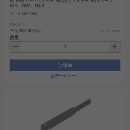
RS PRO リードスイッチ, 磁気接近スイッチ, HXシリーズ,
EXH、SGM、SQ用
RS品番
235-1161
1個小計：
￥5,387.00
(税抜)
￥5,387.00/個
数量
追加
データシート