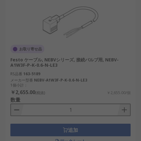
お取り寄せ品
Festo ケーブル, NEBVシリーズ, 接続バルブ用, NEBV-
A1W3F-P-K-0.6-N-LE3
RS品番
163-5189
メーカー型番
NEBV-A1W3F-P-K-0.6-N-LE3
1個小計：
￥2,655.00
(税抜)
￥2,655.00/個
数量
追加