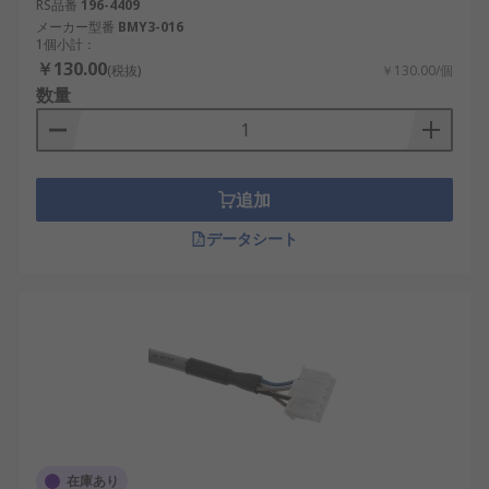
RS品番
196-4409
メーカー型番
BMY3-016
1個小計：
￥130.00
(税抜)
￥130.00/個
数量
追加
データシート
在庫あり