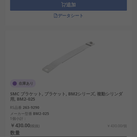
追加
データシート
在庫あり
SMC ブラケット, ブラケット, BM2シリーズ, 複動シリンダ
用, BM2-025
RS品番
263-9290
メーカー型番
BM2-025
1個小計：
￥430.00
(税抜)
￥430.00/個
数量