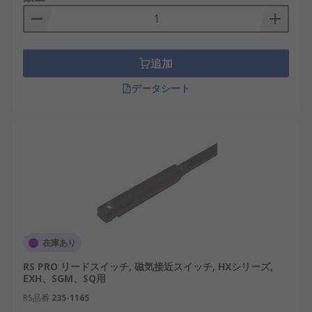
スイッチ用のアダプタ
フロースルーセンサ継
手
ロータリアクチュエータ用スイッチユニット
追加
データシート
在庫あり
RS PRO リードスイッチ, 磁気接近スイッチ, HXシリーズ,
EXH、SGM、SQ用
RS品番
235-1165