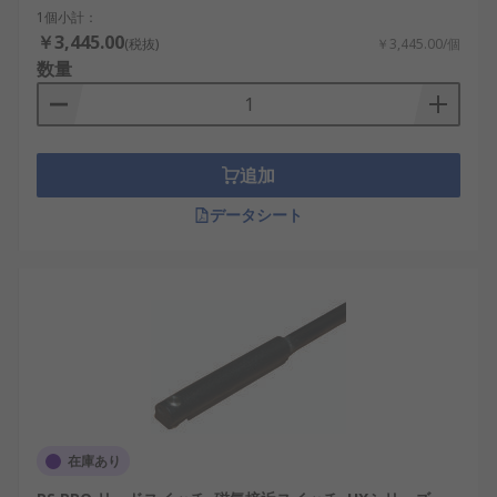
1個小計：
￥3,445.00
(税抜)
￥3,445.00/個
数量
追加
データシート
在庫あり