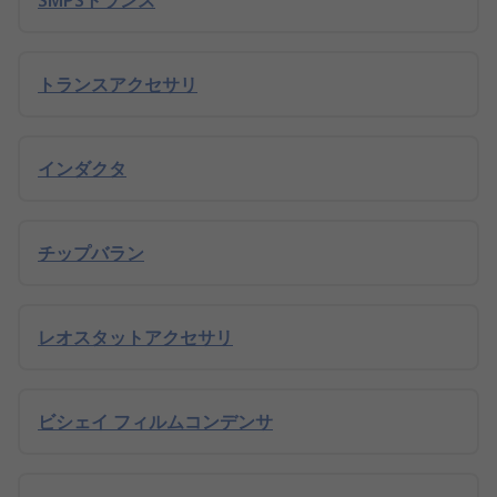
SMPSトランス
トランスアクセサリ
インダクタ
チップバラン
レオスタットアクセサリ
ビシェイ フィルムコンデンサ