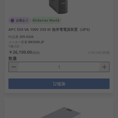
在庫あり
RS Better World
APC 550 VA 100V 330 W 無停電電源装置（UPS)
RS品番
259-0326
メーカー型番
BR550S-JP
1個小計：
￥26,100.00
(税抜)
￥26,100.00/個
数量
追加