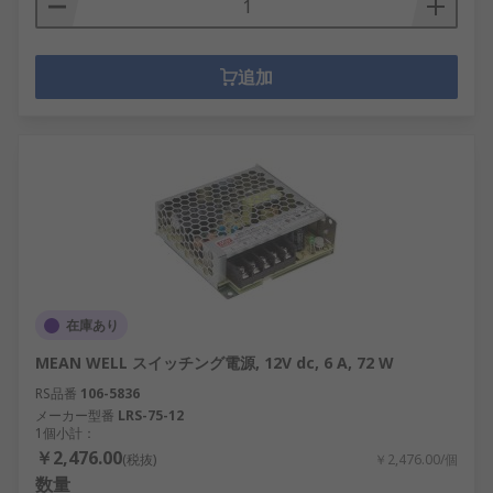
追加
在庫あり
MEAN WELL スイッチング電源, 12V dc, 6 A, 72 W
RS品番
106-5836
メーカー型番
LRS-75-12
1個小計：
￥2,476.00
(税抜)
￥2,476.00/個
数量