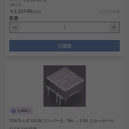
メーカー型番
RS-35-15
1個小計：
￥2,337.00
(税抜)
￥2,337.00/個
数量
追加
在庫限り
TDKラムダ DC/DCコンバータ, 18V → 3.3V, スルーホール
RS品番
524-8106