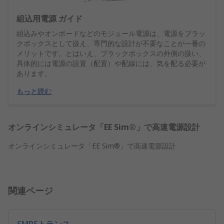
組込用電源 ガイド
組込みやオンボードなどのモジュール電源は、電源をブラッ
クボックスとして扱え、専門的な設計が不要なことが一番の
メリットです。とはいえ、ブラックボックスの外側の扱い、
具体的には電源の設置（配置）や配線には、気を配る必要が
あります。
もっと読む
オンラインシミュレータ「EE Sim®」で高速電源設計
オンラインシミュレータ「EE Sim®」で高速電源設計
関連ページ