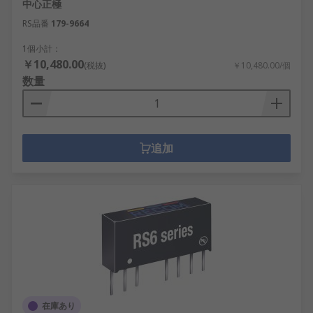
中心正極
RS品番
179-9664
1個小計：
￥10,480.00
(税抜)
￥10,480.00/個
数量
追加
在庫あり