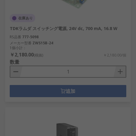
在庫あり
TDKラムダ スイッチング電源, 24V dc, 700 mA, 16.8 W
RS品番
777-5098
メーカー型番
ZWS15B-24
1個小計：
￥2,180.00
(税抜)
￥2,180.00/個
数量
追加