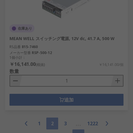
在庫あり
MEAN WELL スイッチング電源, 12V dc, 41.7 A, 500 W
RS品番
815-7460
メーカー型番
RSP-500-12
1個小計：
￥16,141.00
(税抜)
￥16,141.00/個
数量
追加
1
2
3
1222