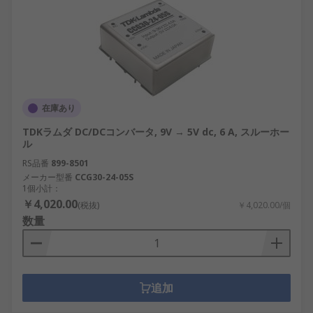
在庫あり
TDKラムダ DC/DCコンバータ, 9V → 5V dc, 6 A, スルーホー
ル
RS品番
899-8501
メーカー型番
CCG30-24-05S
1個小計：
￥4,020.00
(税抜)
￥4,020.00/個
数量
追加