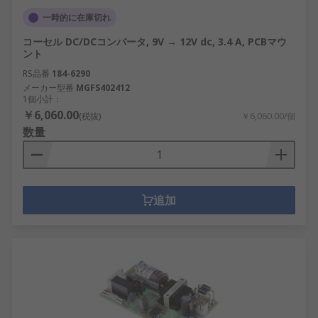
一時的に在庫切れ
コーセル DC/DCコンバータ, 9V → 12V dc, 3.4 A, PCBマウ
ント
RS品番
184-6290
メーカー型番
MGFS402412
1個小計：
￥6,060.00
(税抜)
￥6,060.00/個
数量
追加