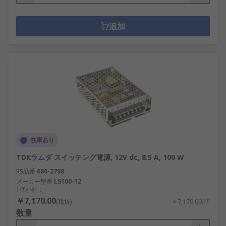
追加
在庫あり
TDKラムダ スイッチング電源, 12V dc, 8.5 A, 100 W
RS品番
680-2798
メーカー型番
LS100-12
1個小計：
￥7,170.00
(税抜)
￥7,170.00/個
数量