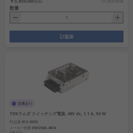
￥5,850.00
(税抜)
￥5,850.00/個
数量
追加
在庫あり
TDKラムダ スイッチング電源, 48V dc, 1.1 A, 50 W
RS品番
813-9055
メーカー型番
HWS50A-48/A
1個小計：