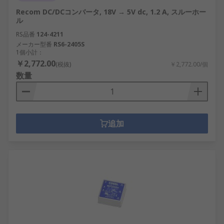
Recom DC/DCコンバータ, 18V → 5V dc, 1.2 A, スルーホー
ル
RS品番
124-4211
メーカー型番
RS6-2405S
1個小計：
￥2,772.00
(税抜)
￥2,772.00/個
数量
追加