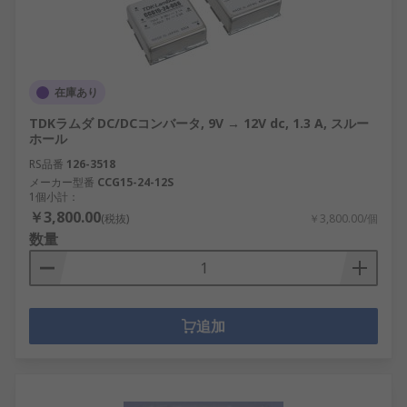
在庫あり
TDKラムダ DC/DCコンバータ, 9V → 12V dc, 1.3 A, スルー
ホール
RS品番
126-3518
メーカー型番
CCG15-24-12S
1個小計：
￥3,800.00
(税抜)
￥3,800.00/個
数量
追加