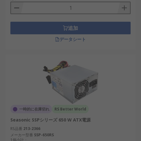
追加
データシート
一時的に在庫切れ
RS Better World
Seasonic SSPシリーズ 650 W ATX電源
RS品番
213-2366
メーカー型番
SSP-650RS
1個小計：