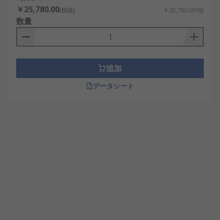
￥25,780.00
(税抜)
￥25,780.00/個
数量
追加
データシート