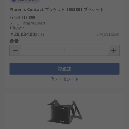
Phoenix Contact ブラケット 1653801 ブラケット
RS品番
717-300
メーカー型番
1653801
1個小計：
￥29,034.00
(税抜)
￥29,034.00/個
数量
追加
データシート