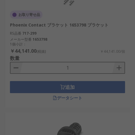
お取り寄せ品
Phoenix Contact ブラケット 1653798 ブラケット
RS品番
717-299
メーカー型番
1653798
1個小計：
￥44,141.00
(税抜)
￥44,141.00/個
数量
追加
データシート