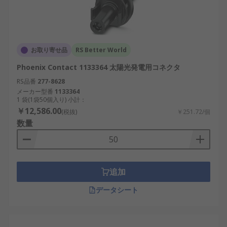
お取り寄せ品
RS Better World
Phoenix Contact 1133364 太陽光発電用コネクタ
RS品番
277-8628
メーカー型番
1133364
1 袋(1袋50個入り) 小計：
￥12,586.00
(税抜)
￥251.72/個
数量
追加
データシート