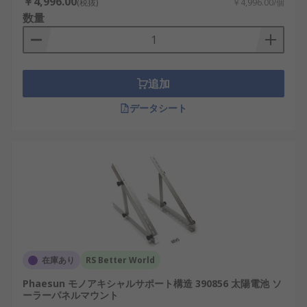
￥4,996.00
(税抜)
￥4,996.00/個
数量
追加
データシート
在庫あり
RS Better World
Phaesun モノアキシャルサポート構造 390856 太陽電池 ソ
ーラーパネルマウント