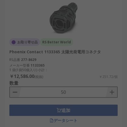
お取り寄せ品
RS Better World
Phoenix Contact 1133365 太陽光発電用コネクタ
RS品番
277-8629
メーカー型番
1133365
1 袋(1袋50個入り) 小計：
￥12,586.00
(税抜)
￥251.72/個
数量
追加
データシート