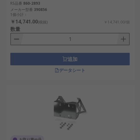
RS品番
860-2893
メーカー型番
390856
1個小計：
￥14,741.00
(税抜)
￥14,741.00/個
数量
追加
データシート
お取り寄せ品