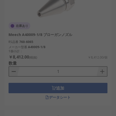
在庫あり
Meech A40009-1/8 ブローガンノズル
RS品番
760-6065
メーカー型番
A40009-1/8
1個小計：
￥8,412.00
(税抜)
￥8,412.00/個
数量
追加
データシート