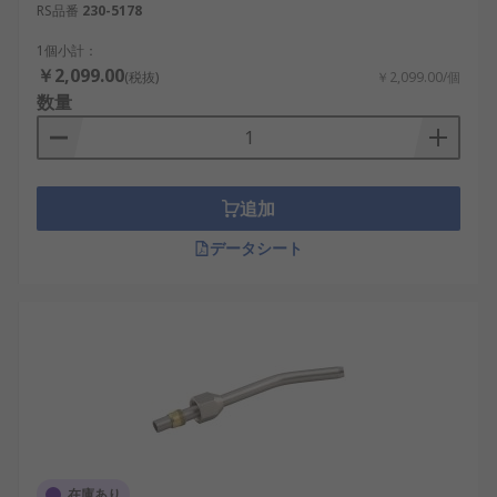
RS品番
230-5178
1個小計：
￥2,099.00
(税抜)
￥2,099.00/個
数量
追加
データシート
在庫あり