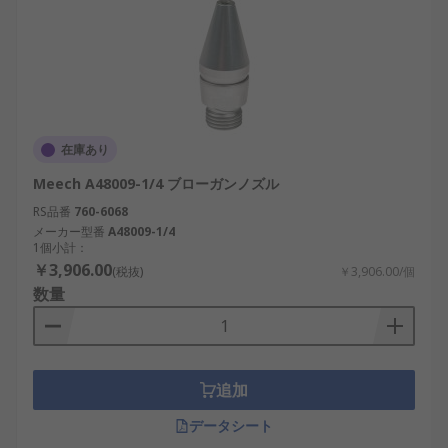
在庫あり
Meech A48009-1/4 ブローガンノズル
RS品番
760-6068
メーカー型番
A48009-1/4
1個小計：
￥3,906.00
(税抜)
￥3,906.00/個
数量
追加
データシート