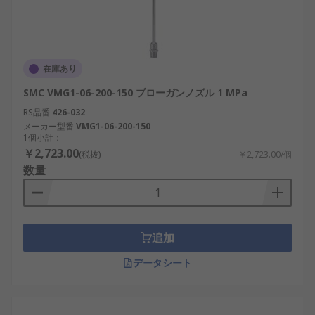
在庫あり
SMC VMG1-06-200-150 ブローガンノズル 1 MPa
RS品番
426-032
メーカー型番
VMG1-06-200-150
1個小計：
￥2,723.00
(税抜)
￥2,723.00/個
数量
追加
データシート