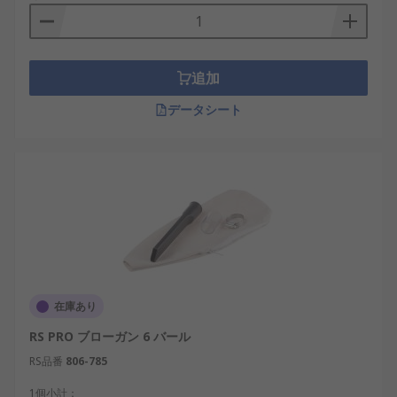
追加
データシート
在庫あり
RS PRO ブローガン 6 バール
RS品番
806-785
1個小計：