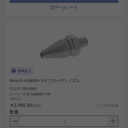
データシート
在庫あり
Meech A48009-1/8 ブローガンノズル
RS品番
760-6062
メーカー型番
A48009-1/8
1個小計：
￥3,906.00
(税抜)
￥3,906.00/個
数量