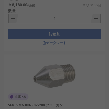
￥8,180.00
(税抜)
￥8,180.00/個
数量
追加
データシート
在庫あり
SMC VMG KN-R02-200 ブローガン