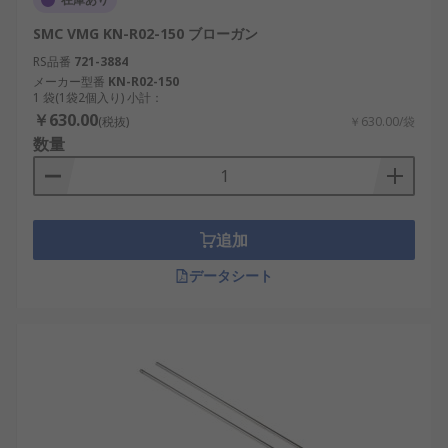
SMC VMG KN-R02-150 ブローガン
RS品番
721-3884
メーカー型番
KN-R02-150
1 袋(1袋2個入り) 小計：
￥630.00
(税抜)
￥630.00/袋
数量
追加
データシート