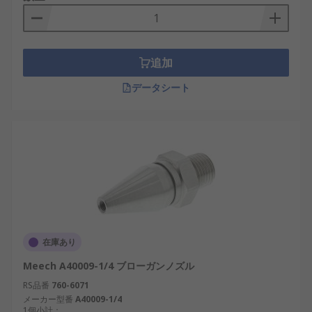
追加
データシート
在庫あり
Meech A40009-1/4 ブローガンノズル
RS品番
760-6071
メーカー型番
A40009-1/4
1個小計：