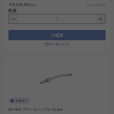
￥8,025.00
(税抜)
￥8,025.00/個
数量
追加
データシート
在庫あり
RS PRO ブローガンノズル 12 bar