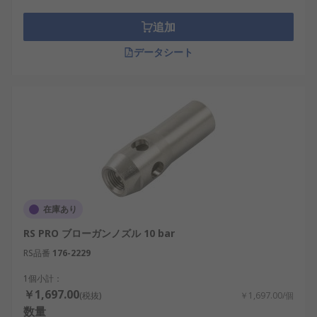
追加
データシート
在庫あり
RS PRO ブローガンノズル 10 bar
RS品番
176-2229
1個小計：
￥1,697.00
(税抜)
￥1,697.00/個
数量