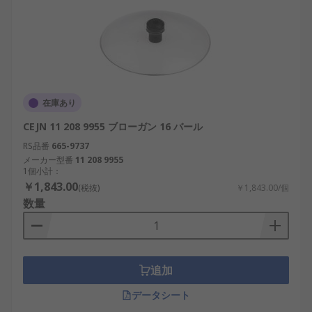
在庫あり
CEJN 11 208 9955 ブローガン 16 バール
RS品番
665-9737
メーカー型番
11 208 9955
1個小計：
￥1,843.00
(税抜)
￥1,843.00/個
数量
追加
データシート