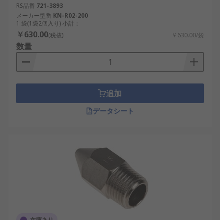
RS品番
721-3893
メーカー型番
KN-R02-200
1 袋(1袋2個入り) 小計：
￥630.00
(税抜)
￥630.00/袋
数量
追加
データシート
在庫あり