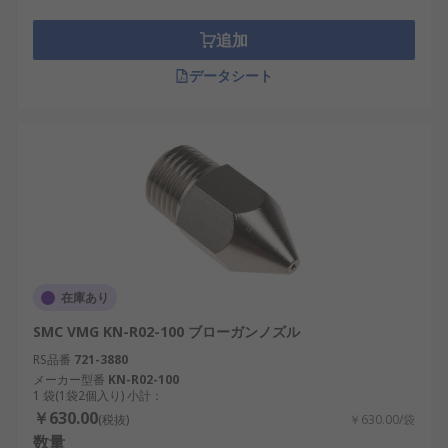
追加
データシート
在庫あり
SMC VMG KN-R02-100 ブローガンノズル
RS品番
721-3880
メーカー型番
KN-R02-100
1 袋(1袋2個入り) 小計：
￥630.00
(税抜)
￥630.00/袋
数量