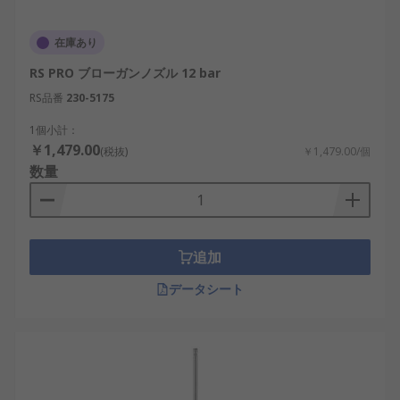
在庫あり
RS PRO ブローガンノズル 12 bar
RS品番
230-5175
1個小計：
￥1,479.00
(税抜)
￥1,479.00/個
数量
追加
データシート