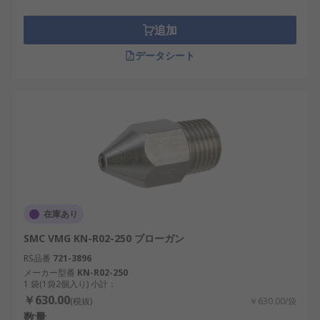
追加
データシート
在庫あり
SMC VMG KN-R02-250 ブローガン
RS品番
721-3896
メーカー型番
KN-R02-250
1 袋(1袋2個入り) 小計：
￥630.00
(税抜)
￥630.00/袋
数量