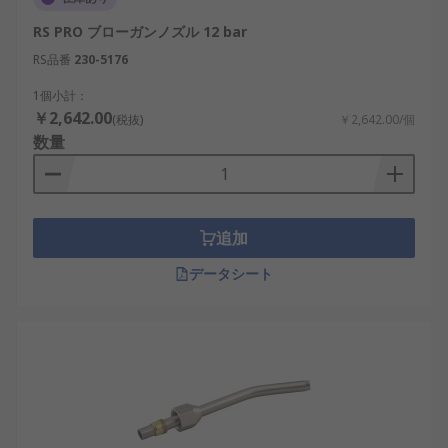
RS PRO ブローガンノズル 12 bar
RS品番
230-5176
1個小計：
￥2,642.00
(税抜)
￥2,642.00/個
数量
追加
データシート