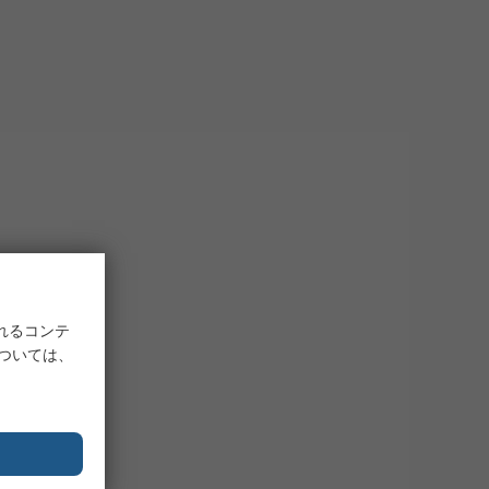
れるコンテ
については、