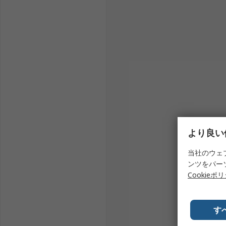
類を簡単に揃えることができます。
より良い
当社のウェ
ンツをパー
Cookieポ
す