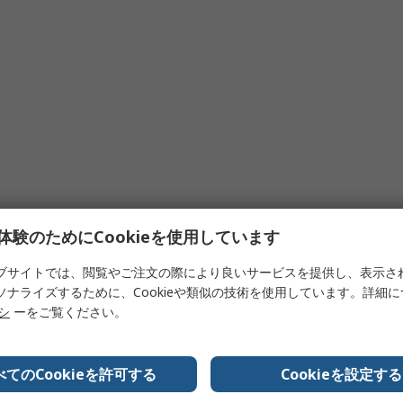
体験のためにCookieを使用しています
ブサイトでは、閲覧やご注文の際により良いサービスを提供し、表示さ
ソナライズするために、Cookieや類似の技術を使用しています。詳細
リシ
ーをご覧ください。
べてのCookieを許可する
Cookieを設定する