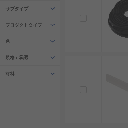
サブタイプ
プロダクトタイプ
色
規格 / 承認
材料