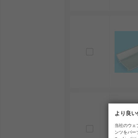
より良い
当社のウェ
ンツをパー