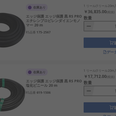
1 リール(1リール20m
在庫あり
￥36,835.00
(税抜)
エッジ保護 エッジ保護 黒 RS PRO
数量
エチレンプロピレンダイエンモノ
マー 20 m
RS品番
175-2567
デー
1 リール(1リール20m
在庫あり
￥17,712.00
(税抜)
エッジ保護 エッジ保護 黒 RS PRO
数量
塩化ビニール 20 m
RS品番
619-1506