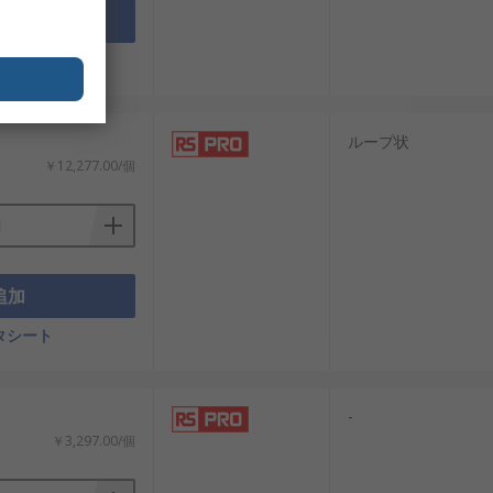
追加
タシート
ループ状
￥12,277.00/個
追加
タシート
-
￥3,297.00/個