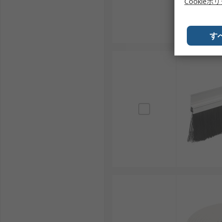
Cookieポ
す