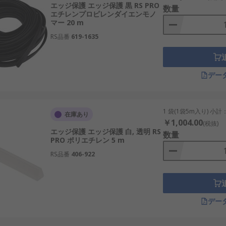
エッジ保護 エッジ保護 黒 RS PRO
数量
エチレンプロピレンダイエンモノ
マー 20 m
RS品番
619-1635
デー
1 袋(1袋5m入り) 小計
在庫あり
￥1,004.00
(税抜)
エッジ保護 エッジ保護 白, 透明 RS
数量
PRO ポリエチレン 5 m
RS品番
406-922
デー