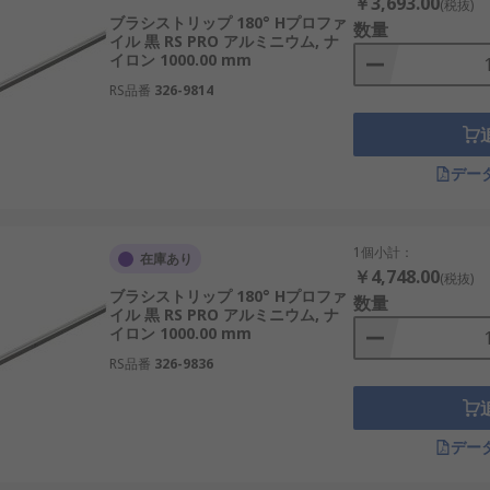
￥3,693.00
(税抜)
ブラシストリップ 180° Hプロファ
数量
イル 黒 RS PRO アルミニウム, ナ
イロン 1000.00 mm
RS品番
326-9814
デー
1個小計：
在庫あり
￥4,748.00
(税抜)
ブラシストリップ 180° Hプロファ
数量
イル 黒 RS PRO アルミニウム, ナ
イロン 1000.00 mm
RS品番
326-9836
デー