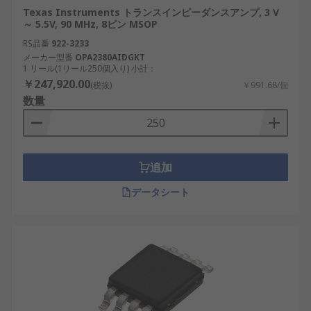
Texas Instruments トランスインピーダンスアンプ, 3 V
～ 5.5V, 90 MHz, 8ピン MSOP
RS品番
922-3233
メーカー型番
OPA2380AIDGKT
1 リール(1リール250個入り) 小計：
￥247,920.00
(税抜)
￥991.68/個
数量
追加
データシート