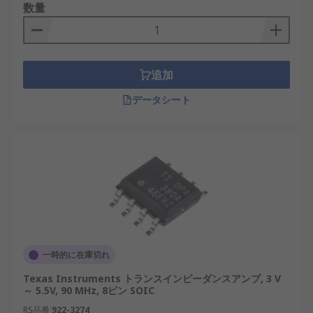
帯域幅
数量
周波数応答性
ノイズ
ゲイン
追加
静電容量
データシート
一時的に在庫切れ
Texas Instruments トランスインピーダンスアンプ, 3 V
～ 5.5V, 90 MHz, 8ピン SOIC
RS品番
922-3274