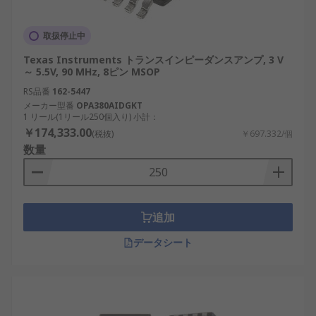
取扱停止中
Texas Instruments トランスインピーダンスアンプ, 3 V
～ 5.5V, 90 MHz, 8ピン MSOP
RS品番
162-5447
メーカー型番
OPA380AIDGKT
1 リール(1リール250個入り) 小計：
￥174,333.00
(税抜)
￥697.332/個
数量
追加
データシート