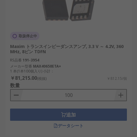
取扱停止中
Maxim トランスインピーダンスアンプ, 3.3 V ～ 4.2V, 360
MHz, 8ピン TDFN
RS品番
191-3954
メーカー型番
MAX40658ETA+
1 本(1本100個入り) 小計：
￥81,215.00
(税抜)
￥812.15/個
数量
追加
データシート