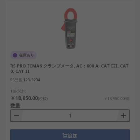
在庫あり
RS PRO ICMA6 クランプメータ, AC：600 A, CAT III, CAT
0, CAT II
RS品番
123-3234
1個小計：
￥18,950.00
(税抜)
￥18,950.00/個
数量
追加