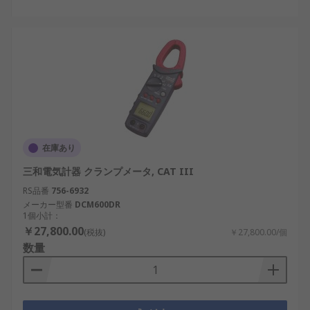
在庫あり
三和電気計器 クランプメータ, CAT III
RS品番
756-6932
メーカー型番
DCM600DR
1個小計：
￥27,800.00
(税抜)
￥27,800.00/個
数量