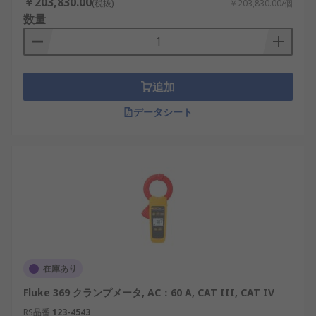
￥203,830.00
(税抜)
￥203,830.00/個
数量
追加
データシート
在庫あり
Fluke 369 クランプメータ, AC：60 A, CAT III, CAT IV
RS品番
123-4543