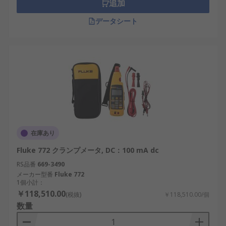
追加
データシート
在庫あり
Fluke 772 クランプメータ, DC：100 mA dc
RS品番
669-3490
メーカー型番
Fluke 772
1個小計：
￥118,510.00
(税抜)
￥118,510.00/個
数量