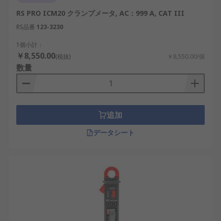
RS PRO ICM20 クランプメータ, AC：999 A, CAT III
RS品番
123-3230
1個小計：
￥8,550.00
(税抜)
￥8,550.00/個
数量
追加
データシート