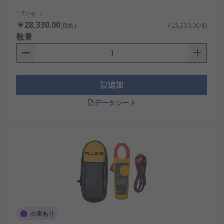
1個小計：
￥28,330.00
(税抜)
￥28,330.00/個
数量
追加
データシート
在庫あり