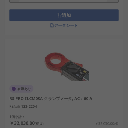
追加
データシート
在庫あり
RS PRO ILCM03A クランプメータ, AC：60 A
RS品番
123-2204
1個小計：
￥32,030.00
(税抜)
￥32,030.00/個