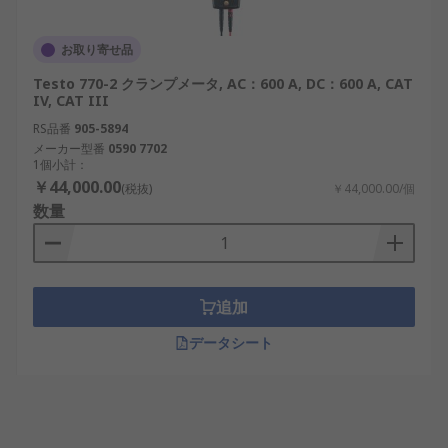
お取り寄せ品
Testo 770-2 クランプメータ, AC：600 A, DC：600 A, CAT
IV, CAT III
RS品番
905-5894
メーカー型番
0590 7702
1個小計：
￥44,000.00
(税抜)
￥44,000.00/個
数量
追加
データシート