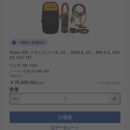
一時的に在庫切れ
Fluke 381 クランプメータ, AC：2500 A, DC：999.9 A, CAT
IV, CAT III
RS品番
705-1923
メーカー型番
FLUKE 381
1個小計：
￥70,890.00
(税抜)
￥70,890.00/個
数量
追加
データシート