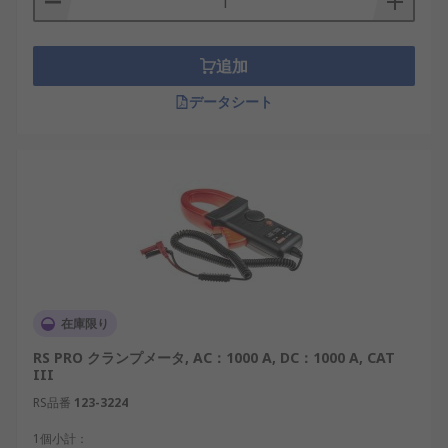
人気のクランプメータ：
追加
AC電流クランプメータ
データシート
DC電流クランプメータ
AC-DCクランプメータ
漏れ電流測定用クランプメータ
電流クランプメータ
電源クランプメータ
クランプメーターの利用：
在庫限り
産業メンテナンス技術者
RS PRO クランプメータ, AC：1000 A, DC：1000 A, CAT
制御技術者
III
RS品番
電気技術者 - 社内および請負業者
123-3224
施設、建物のメンテナンス、および HVAC 工
1個小計：