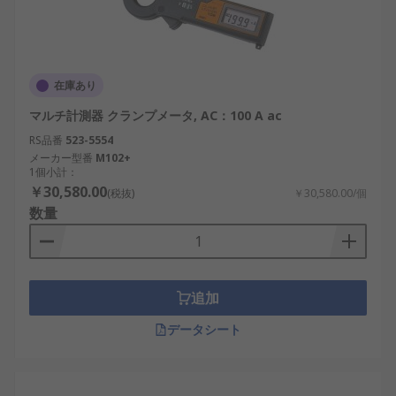
在庫あり
マルチ計測器 クランプメータ, AC：100 A ac
RS品番
523-5554
メーカー型番
M102+
1個小計：
￥30,580.00
(税抜)
￥30,580.00/個
数量
追加
データシート