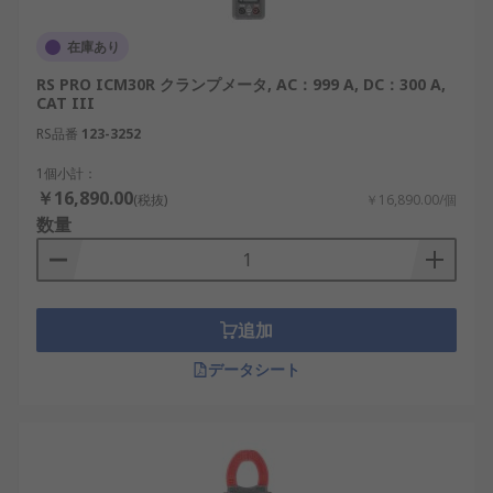
在庫あり
RS PRO ICM30R クランプメータ, AC：999 A, DC：300 A,
CAT III
RS品番
123-3252
1個小計：
￥16,890.00
(税抜)
￥16,890.00/個
数量
追加
データシート