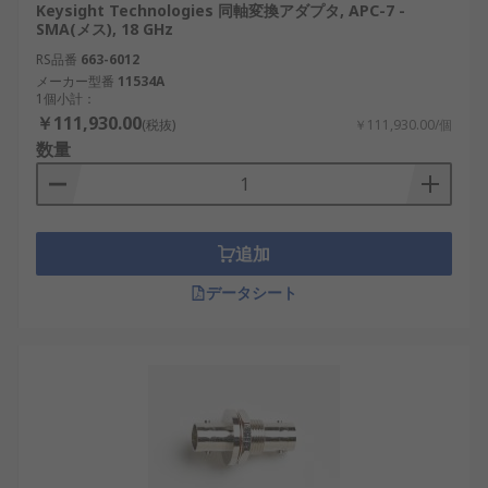
Keysight Technologies 同軸変換アダプタ, APC-7 -
SMA(メス), 18 GHz
RS品番
663-6012
メーカー型番
11534A
1個小計：
￥111,930.00
(税抜)
￥111,930.00/個
数量
追加
データシート