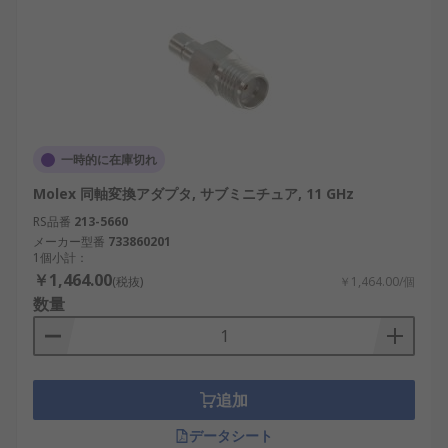
一時的に在庫切れ
Molex 同軸変換アダプタ, サブミニチュア, 11 GHz
RS品番
213-5660
メーカー型番
733860201
1個小計：
￥1,464.00
(税抜)
￥1,464.00/個
数量
追加
データシート