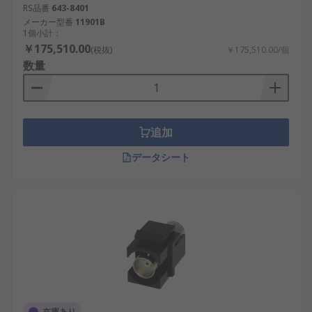
RS品番
643-8401
メーカー型番
11901B
1個小計：
￥175,510.00
(税抜)
￥175,510.00/個
数量
追加
データシート
在庫あり