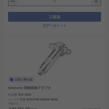
追加
データシート
お取り寄せ品
Siemens 同軸変換アダプタ
RS品番
203-3665
メーカー型番
6GK5798-0SN00-0EA0
1個小計：
￥82,661.00