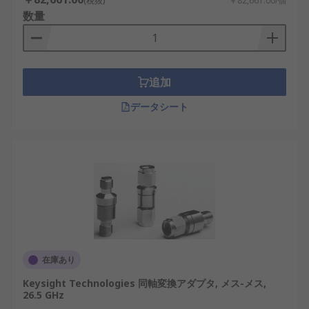
(税抜)
￥82,661.00/個
数量
追加
データシート
在庫あり
Keysight Technologies 同軸変換アダプタ, メス-メス,
26.5 GHz