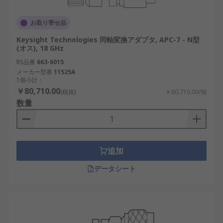
お取り寄せ品
Keysight Technologies 同軸変換アダプタ, APC-7 - N型
(オス), 18 GHz
RS品番
663-6015
メーカー型番
11525A
1個小計：
￥80,710.00
(税抜)
￥80,710.00/個
数量
追加
データシート