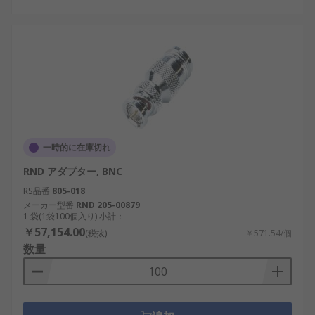
一時的に在庫切れ
RND アダプター, BNC
RS品番
805-018
メーカー型番
RND 205-00879
1 袋(1袋100個入り) 小計：
￥57,154.00
(税抜)
￥571.54/個
数量