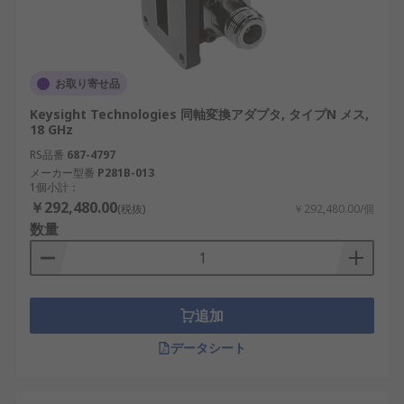
お取り寄せ品
Keysight Technologies 同軸変換アダプタ, タイプN メス,
18 GHz
RS品番
687-4797
メーカー型番
P281B-013
1個小計：
￥292,480.00
(税抜)
￥292,480.00/個
数量
追加
データシート