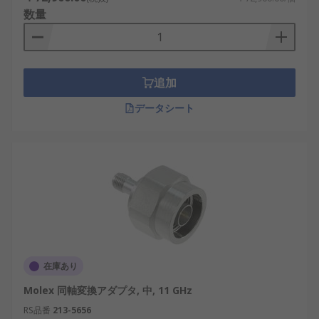
数量
追加
データシート
在庫あり
Molex 同軸変換アダプタ, 中, 11 GHz
RS品番
213-5656