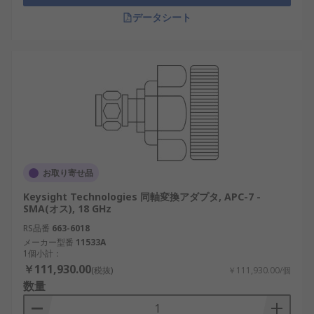
データシート
お取り寄せ品
Keysight Technologies 同軸変換アダプタ, APC-7 -
SMA(オス), 18 GHz
RS品番
663-6018
メーカー型番
11533A
1個小計：
￥111,930.00
(税抜)
￥111,930.00/個
数量