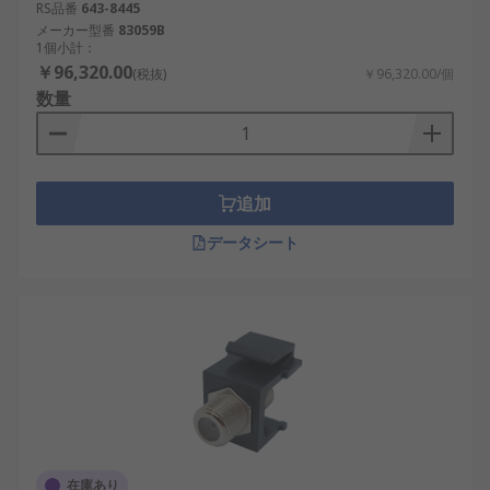
RS品番
643-8445
メーカー型番
83059B
1個小計：
￥96,320.00
(税抜)
￥96,320.00/個
数量
追加
データシート
在庫あり