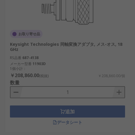
お取り寄せ品
Keysight Technologies 同軸変換アダプタ, メス-オス, 18
GHz
RS品番
687-4138
メーカー型番
11903D
1個小計：
￥208,860.00
(税抜)
￥208,860.00/個
数量
追加
データシート