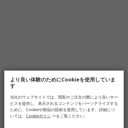
より良い体験のためにCookieを使用していま
す
当社のウェブサイトでは、閲覧やご注文の際により良いサー
ビスを提供し、表示されるコンテンツをパーソナライズする
ために、Cookieや類似の技術を使用しています。詳細につ
いては、
Cookieポリシ
ーをご覧ください。