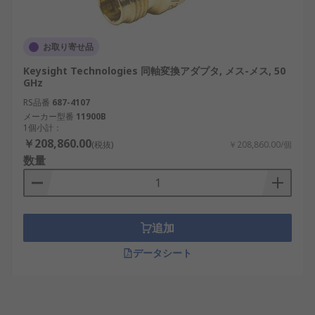
お取り寄せ品
Keysight Technologies 同軸変換アダプタ, メス-メス, 50
GHz
RS品番
687-4107
メーカー型番
11900B
1個小計：
￥208,860.00
(税抜)
￥208,860.00/個
数量
追加
データシート