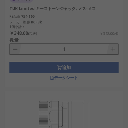
TUK Limited キーストーンジャック, メス-メス
RS品番
754-165
メーカー型番
KCFBk
1個小計：
￥348.00
(税抜)
￥348.00/個
数量
追加
データシート