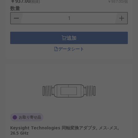
￥937.00
(税抜)
￥937.00/個
数量
追加
データシート
お取り寄せ品
Keysight Technologies 同軸変換アダプタ, メス-メス,
26.5 GHz