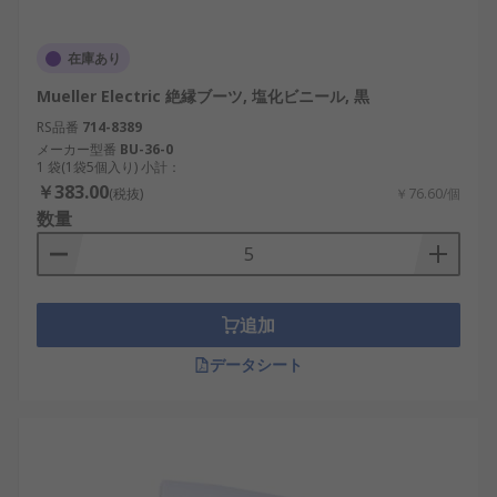
在庫あり
Mueller Electric 絶縁ブーツ, 塩化ビニール, 黒
RS品番
714-8389
メーカー型番
BU-36-0
1 袋(1袋5個入り) 小計：
￥383.00
(税抜)
￥76.60/個
数量
追加
データシート