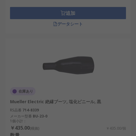
追加
データシート
在庫あり
Mueller Electric 絶縁ブーツ, 塩化ビニール, 黒
RS品番
714-8339
メーカー型番
BU-23-0
1個小計：
￥435.00
(税抜)
￥435.00/個
数量