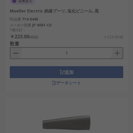
在庫あり
Mueller Electric 絶縁ブーツ, 塩化ビニール, 黒
RS品番
714-8446
メーカー型番
JP-8681-C0
1個小計：
￥223.00
(税抜)
￥223.00/個
数量
追加
データシート