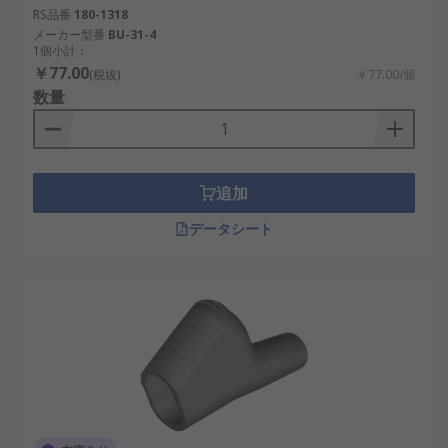
RS品番
180-1318
メーカー型番
BU-31-4
1個小計：
￥77.00
(税抜)
￥77.00/個
数量
追加
データシート