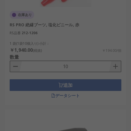
在庫あり
RS PRO 絶縁ブーツ, 塩化ビニール, 赤
RS品番
212-1206
1 袋(1袋10個入り) 小計：
￥1,940.00
(税抜)
￥194.00/個
数量
追加
データシート