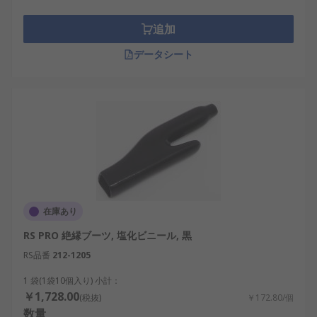
追加
データシート
在庫あり
RS PRO 絶縁ブーツ, 塩化ビニール, 黒
RS品番
212-1205
1 袋(1袋10個入り) 小計：
￥1,728.00
(税抜)
￥172.80/個
数量