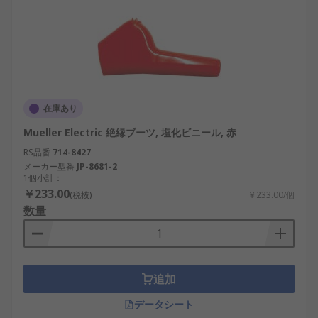
在庫あり
Mueller Electric 絶縁ブーツ, 塩化ビニール, 赤
RS品番
714-8427
メーカー型番
JP-8681-2
1個小計：
￥233.00
(税抜)
￥233.00/個
数量
追加
データシート