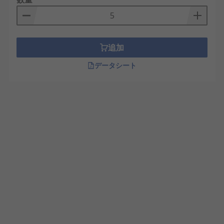
追加
データシート