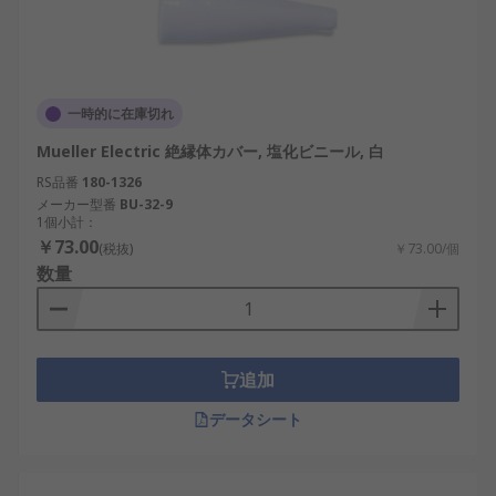
一時的に在庫切れ
Mueller Electric 絶縁体カバー, 塩化ビニール, 白
RS品番
180-1326
メーカー型番
BU-32-9
1個小計：
￥73.00
(税抜)
￥73.00/個
数量
追加
データシート