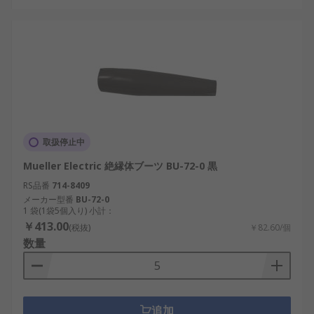
取扱停止中
Mueller Electric 絶縁体ブーツ BU-72-0 黒
RS品番
714-8409
メーカー型番
BU-72-0
1 袋(1袋5個入り) 小計：
￥413.00
(税抜)
￥82.60/個
数量
追加