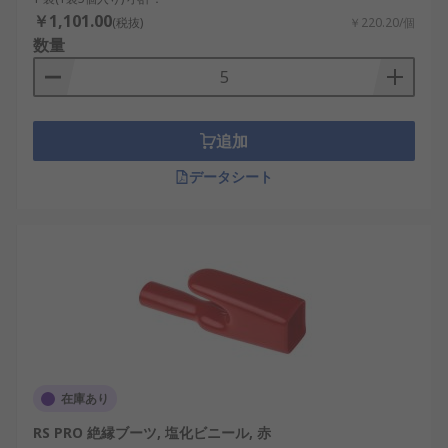
￥1,101.00
(税抜)
￥220.20/個
数量
追加
データシート
在庫あり
RS PRO 絶縁ブーツ, 塩化ビニール, 赤