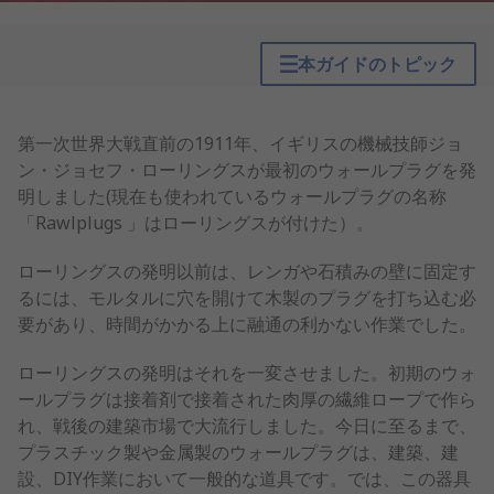
本ガイドのトピック
第一次世界大戦直前の1911年、イギリスの機械技師ジョ
ン・ジョセフ・ローリングスが最初のウォールプラグを発
明しました(現在も使われているウォールプラグの名称
「Rawlplugs 」はローリングスが付けた）。
ローリングスの発明以前は、レンガや石積みの壁に固定す
るには、モルタルに穴を開けて木製のプラグを打ち込む必
要があり、時間がかかる上に融通の利かない作業でした。
ローリングスの発明はそれを一変させました。初期のウォ
ールプラグは接着剤で接着された肉厚の繊維ロープで作ら
れ、戦後の建築市場で大流行しました。今日に至るまで、
プラスチック製や金属製のウォールプラグは、建築、建
設、DIY作業において一般的な道具です。では、この器具