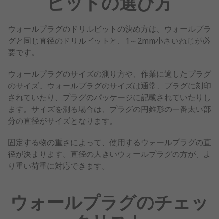
ビットの選び方
ウォールプラグのドリルビットの決め方は、ウォールプラ
グと同じ直径のドリルビットと、1～2mm小さいねじが必
要です。
ウォールプラグのサイズの測り方や、作業に適したプラグ
のサイズ。ウォールプラグのサイズは通常、プラグに刻印
されていたり、プラグのパッケージに記載されていたりし
ます。サイズを測る場合は、プラグの円錐形の一番太い部
分の直径がサイズとなります。
固定する物の重さによって、使用するウォールプラグの直
径が決まります。直径の大きいウォールプラグの方が、よ
り重い荷重に対応できます。
ウォールプラグのチェッ