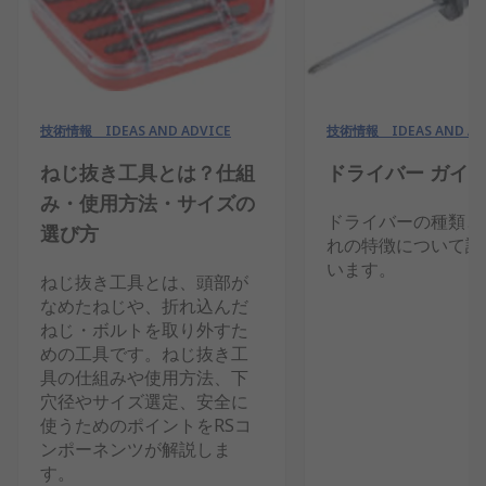
技術情報 IDEAS AND ADVICE
技術情報 IDEAS AND AD
ねじ抜き工具とは？仕組
ドライバー ガイ
み・使用方法・サイズの
ドライバーの種類と
選び方
れの特徴について説
います。
ねじ抜き工具とは、頭部が
なめたねじや、折れ込んだ
ねじ・ボルトを取り外すた
めの工具です。ねじ抜き工
具の仕組みや使用方法、下
穴径やサイズ選定、安全に
使うためのポイントをRSコ
ンポーネンツが解説しま
す。