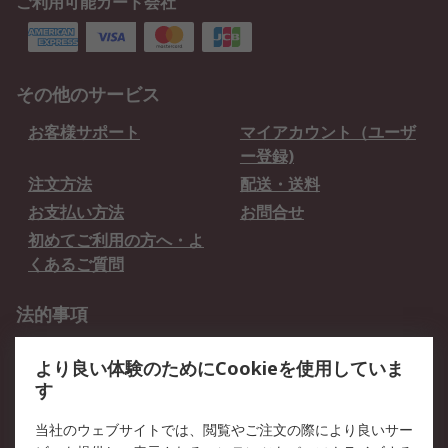
ご利用可能カード会社
その他のサービス
お客様サポート
マイアカウント（ユーザ
ー登録)
注文方法
配送・送料
お支払い方法
お問合せ
初めてご利用の方へ・よ
くあるご質問
法的事項
プライバシーポリシー
ご利用規約
より良い体験のためにCookieを使用していま
クッキーポリシー
す
RSについて
当社のウェブサイトでは、閲覧やご注文の際により良いサー