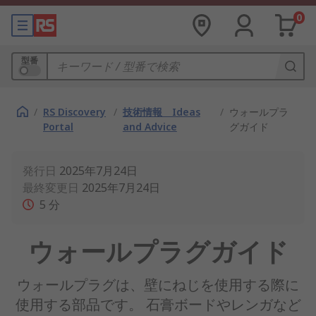
0
型番
/
RS Discovery
/
技術情報 Ideas
/
ウォールプラ
Portal
and Advice
グガイド
発行日
2025年7月24日
最終変更日
2025年7月24日
5
分
ウォールプラグガイド
ウォールプラグは、壁にねじを使用する際に
使用する部品です。 石膏ボードやレンガなど