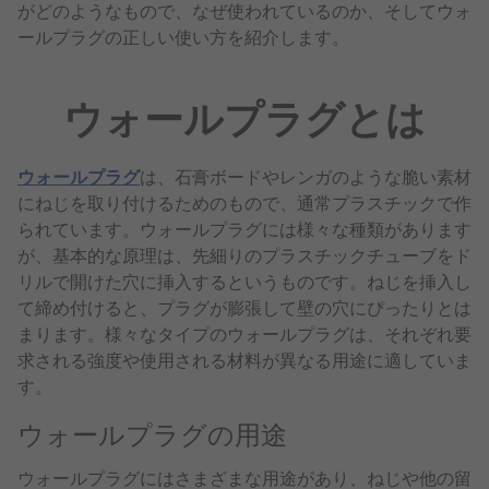
がどのようなもので、なぜ使われているのか、そしてウォ
ールプラグの正しい使い方を紹介します。
ウォールプラグとは
ウォールプラグ
は、石膏ボードやレンガのような脆い素材
にねじを取り付けるためのもので、通常プラスチックで作
られています。ウォールプラグには様々な種類があります
が、基本的な原理は、先細りのプラスチックチューブをド
リルで開けた穴に挿入するというものです。ねじを挿入し
て締め付けると、プラグが膨張して壁の穴にぴったりとは
まります。様々なタイプのウォールプラグは、それぞれ要
求される強度や使用される材料が異なる用途に適していま
す。
ウォールプラグの用途
ウォールプラグにはさまざまな用途があり、ねじや他の留