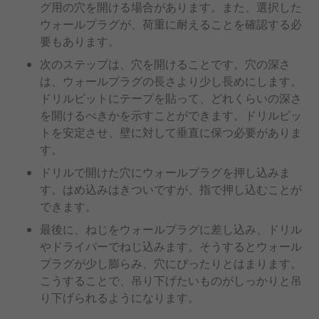
グ用の穴を開ける場合があります。また、選択した
ウォールプラグが、荷重に耐えることを確認する必
要もあります。
次のステップは、穴を開けることです。穴の深さ
は、ウォールプラグの長さより少し長めにします。
ドリルビットにテープを貼って、どれくらいの深さ
を開けるべきかを示すことができます。ドリルビッ
トを安定させ、壁に対して垂直に保つ必要がありま
す。
ドリルで開けた穴にウォールプラグを押し込みま
す。はめ込みはきついですが、指で押し込むことが
できます。
最後に、ねじをウォールプラグに差し込み、ドリル
やドライバーでねじ込みます。そうするとウォール
プラグが少し膨らみ、穴にぴったりとはまります。
こうすることで、吊り下げたいものがしっかりと吊
り下げられるようになります。