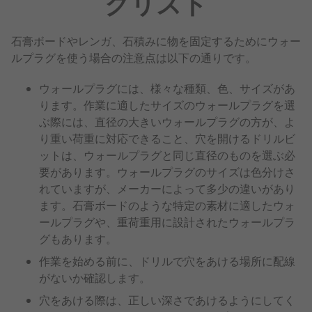
クリスト
石膏ボードやレンガ、石積みに物を固定するためにウォー
ルプラグを使う場合の注意点は以下の通りです。
ウォールプラグには、様々な種類、色、サイズがあ
ります。作業に適したサイズのウォールプラグを選
ぶ際には、直径の大きいウォールプラグの方が、よ
り重い荷重に対応できること、穴を開けるドリルビ
ットは、ウォールプラグと同じ直径のものを選ぶ必
要があります。ウォールプラグのサイズは色分けさ
れていますが、メーカーによって多少の違いがあり
ます。石膏ボードのような特定の素材に適したウォ
ールプラグや、重荷重用に設計されたウォールプラ
グもあります。
作業を始める前に、ドリルで穴をあける場所に配線
がないか確認します。
穴をあける際は、正しい深さであけるようにしてく