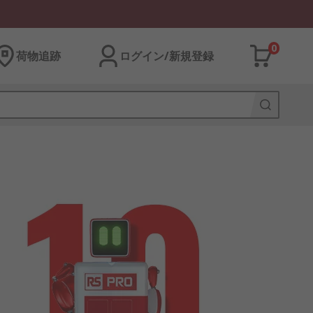
0
荷物追跡
ログイン/新規登録