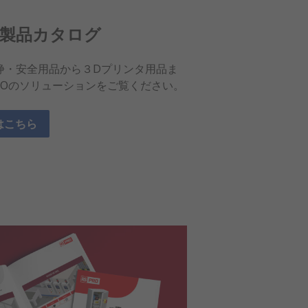
製品カタログ
浄・安全用品から３Dプリンタ用品ま
PROのソリューションをご覧ください。
はこちら