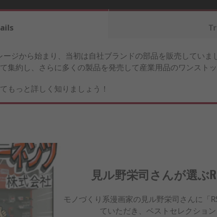
ails
Tr
レージから始まり、当初は自社ブランドの部品を販売していました。
て集約し、さらに多くの製品を発売して産業用品のワンストッ
てもっと詳しく知りましょう！
見ル野栄司さんが選ぶRS PRO 
モノづくり系漫画家の見ル野栄司さんに「RS
ていただき、ベストセレクション