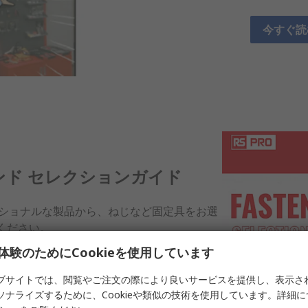
今すぐ読
ンド セレクションガイド
ェッショナルな製品から、ねじなど固定具をお選
ください。
体験のためにCookieを使用しています
ロードはこちら
ブサイトでは、閲覧やご注文の際により良いサービスを提供し、表示さ
ソナライズするために、Cookieや類似の技術を使用しています。詳細