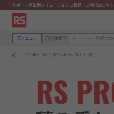
サポート
産業別ソリューション
ご意見・ご感想はこちら
メニュー
型番
/
「RS PRO」 確かな製品を納得の価格でご提供