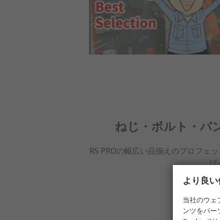
ねじ・ボルト・バ
RS PROの幅広い品揃えのプロフ
び
より良い
ダウン
当社のウェ
ンツをパー