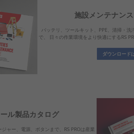
施設メンテナンス
バッテリ、ツールキット、PPE、清掃・洗
で、 日々の作業環境をより快適にするRS 
ダウンロード
ロール製品カタログ
ジャー、電源、ボタンまで、RS PROは産業