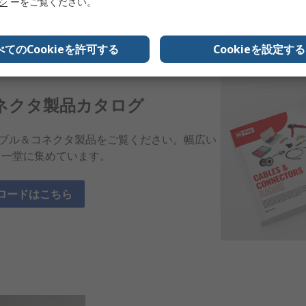
リシ
ーをご覧ください。
べてのCookieを許可する
Cookieを設定する
ネクタ製品カタログ
ケーブル＆コネクタ製品をご覧ください。幅広い
を一堂に集めています。
ロードはこちら