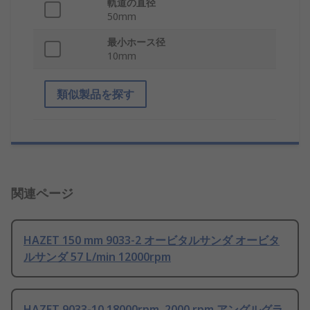
軌道の直径
50mm
最小ホース径
10mm
類似製品を探す
関連ページ
HAZET 150 mm 9033-2 オービタルサンダ オービタ
ルサンダ 57 L/min 12000rpm
HAZET 9033-10 18000rpm, 2000 rpm アングルグラ