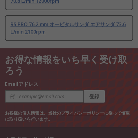
70.8 L/min 12000rpm
RS PRO 76.2 mm オービタルサンダ エアサンダ 73.6
L/min 2100rpm
お得な情報をいち早く受け取
ろう
Emailアドレス
登録
お客様の個人情報は、当社の
プライバシーポリシー
に従って慎重
に取り扱いを行います。