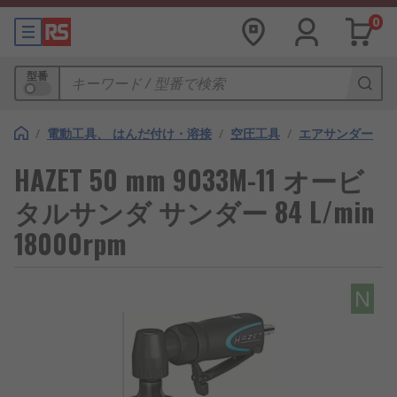
0
型番
/
電動工具、 はんだ付け・溶接
/
空圧工具
/
エアサンダー
HAZET 50 mm 9033M-11 オービ
タルサンダ サンダー 84 L/min
18000rpm
N