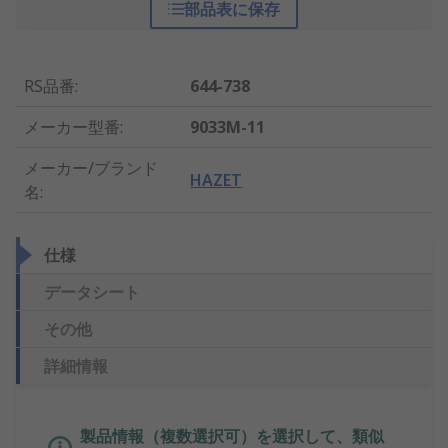
部品表に保存
RS品番
:
644-738
メーカー型番
:
9033M-11
メーカー/ブランド
HAZET
名
:
仕様
データシート
その他
詳細情報
製品情報（複数選択可）を選択して、類似