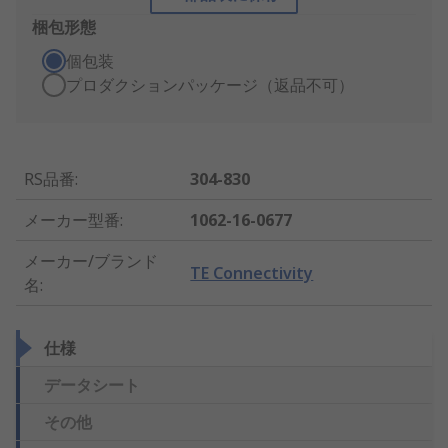
梱包形態
個包装
プロダクションパッケージ（返品不可）
RS品番
:
304-830
メーカー型番
:
1062-16-0677
メーカー/ブランド
TE Connectivity
名
:
仕様
データシート
その他