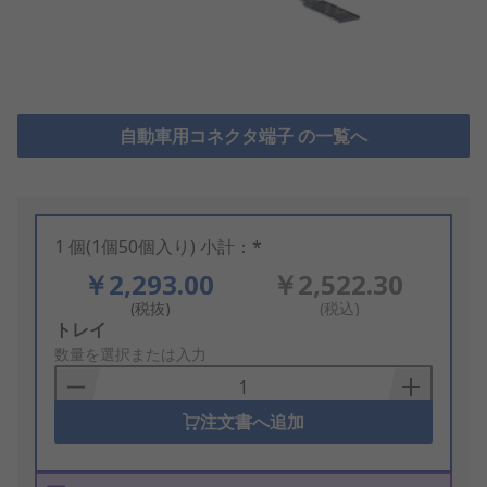
自動車用コネクタ端子 の一覧へ
1 個(1個50個入り) 小計：*
￥2,293.00
￥2,522.30
(税抜)
(税込)
Add
トレイ
to
数量を選択または入力
Basket
注文書へ追加