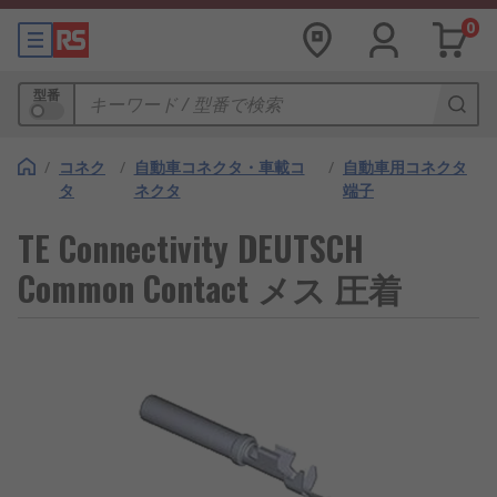
0
型番
/
コネク
/
自動車コネクタ・車載コ
/
自動車用コネクタ
タ
ネクタ
端子
TE Connectivity DEUTSCH
Common Contact メス 圧着