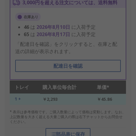
3,000円を超える注文については、送料無料
在庫あり
46
は
2026年8月10日
に入荷予定
65
は
2026年8月17日
に入荷予定
「配達日を確認」をクリックすると、在庫と配
送の詳細が表示されます。
配達日を確認
トレイ
購入単位毎合計
単価*
1 +
￥2,293
￥45.86
* 表示は参考価格です。ご購入数量によって価格は変動します。なお、
上記数量を大きく超える大量ご購入の際は右下チャットからお問合せ
ください。
部品表に保存