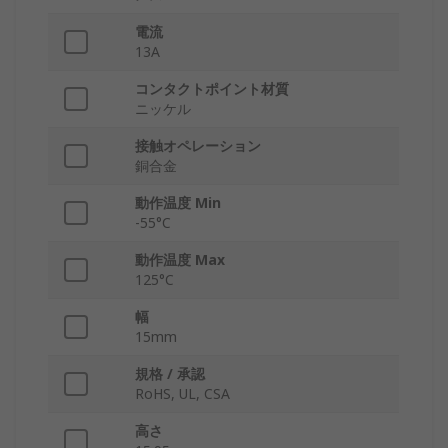
電流
13A
コンタクトポイント材質
ニッケル
接触オペレーション
銅合金
動作温度 Min
-55°C
動作温度 Max
125°C
幅
15mm
規格 / 承認
RoHS, UL, CSA
高さ