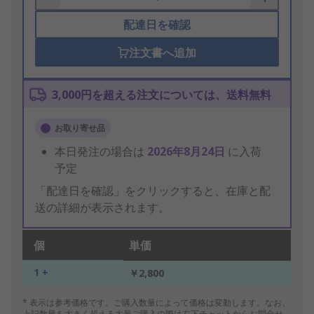
配達日を確認
注文書へ追加
3,000円を超える注文については、送料無料
お取り寄せ品
本日発注の場合は
2026年8月24日
に入荷
予定
「配達日を確認」をクリックすると、在庫と配
送の詳細が表示されます。
個
単価
1 +
￥2,800
* 表示は参考価格です。ご購入数量によって価格は変動します。なお、
上記数量を大きく超える大量ご購入の際は右下チャットからお問合せ