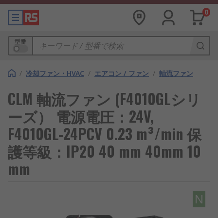
0
型番
/
冷却ファン・HVAC
/
エアコン / ファン
/
軸流ファン
CLM 軸流ファン (F4010GLシリ
ーズ） 電源電圧：24V,
F4010GL-24PCV 0.23 m³/min 保
護等級：IP20 40 mm 40mm 10
mm
N