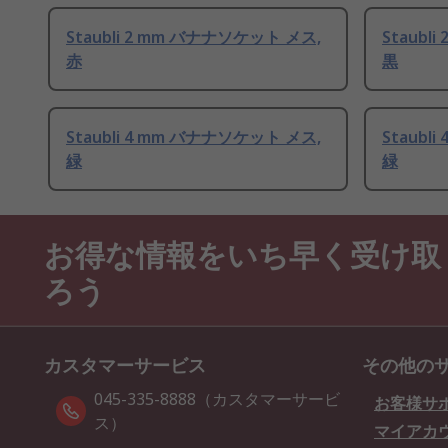
Staubli 2 mm バナナソケット メス,
Staubl
赤
黒
Staubli 4 mm バナナソケット メス,
Staubl
緑
緑
お得な情報をいち早く受け取
ろう
カスタマーサービス
その他の
045-335-8888（カスタマーサービ
お客様サ
ス）
マイアカ