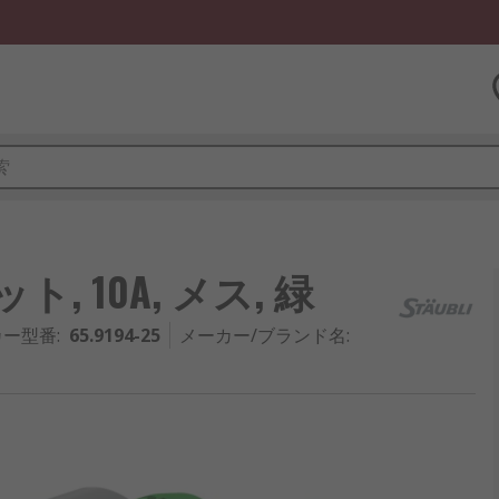
ット, 10A, メス, 緑
カー型番
:
65.9194-25
メーカー/ブランド名
: