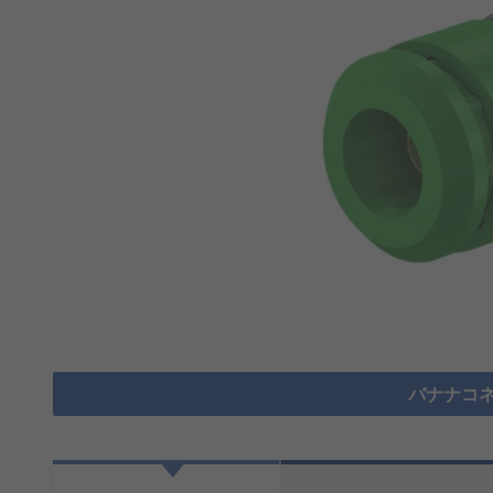
バナナコネ