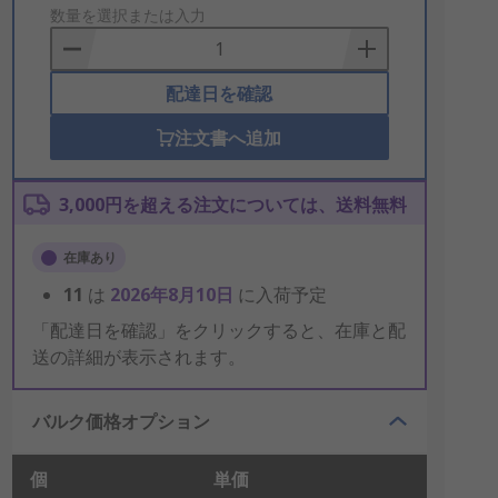
to
数量を選択または入力
Basket
配達日を確認
注文書へ追加
3,000円を超える注文については、送料無料
在庫あり
11
は
2026年8月10日
に入荷予定
「配達日を確認」をクリックすると、在庫と配
送の詳細が表示されます。
バルク価格オプション
個
単価