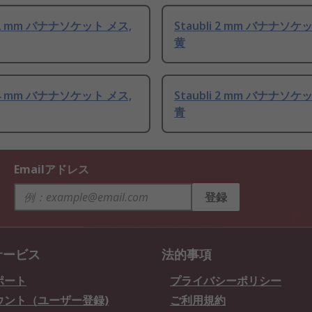
i 2 mm バナナソケット メス,
Staubli 2 mm バナナソケ
黄
i 4 mm バナナソケット メス,
Staubli 2 mm バナナソケ
青
Emailアドレス
登録
サービス
法的事項
ポート
プライバシーポリシー
ウント（ユーザー登録)
ご利用規約