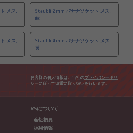
ット メス,
Staubli 2 mm バナナソケット メス,
緑
ット メス,
Staubli 4 mm バナナソケット メス
黄
お客様の個人情報は、当社の
プライバシーポリ
シー
に従って慎重に取り扱いを行います。
RSについて
会社概要
採用情報