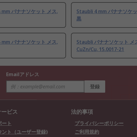
i 4 mm バナナソケット メス,
Staubli 4 mm バナナソケ
黒
i 4 mm バナナソケット メス,
Staubli バナナソケット メ
CuZn/Cu, 15.0017-21
Emailアドレス
登録
サービス
法的事項
ポート
プライバシーポリシー
ウント（ユーザー登録)
ご利用規約