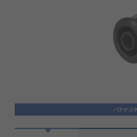
バナナコネ