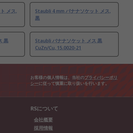
ット メス,
Staubli 4 mm バナナソケット メス,
黒
ス 黒
Staubli バナナソケット メス 黒
CuZn/Cu, 15.0020-21
お客様の個人情報は、当社の
プライバシーポリ
シー
に従って慎重に取り扱いを行います。
RSについて
会社概要
採用情報