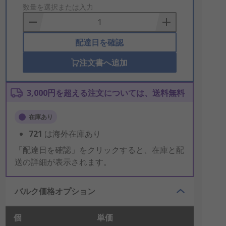
to
数量を選択または入力
Basket
配達日を確認
注文書へ追加
3,000円を超える注文については、送料無料
在庫あり
721
は海外在庫あり
「配達日を確認」をクリックすると、在庫と配
送の詳細が表示されます。
バルク価格オプション
個
単価