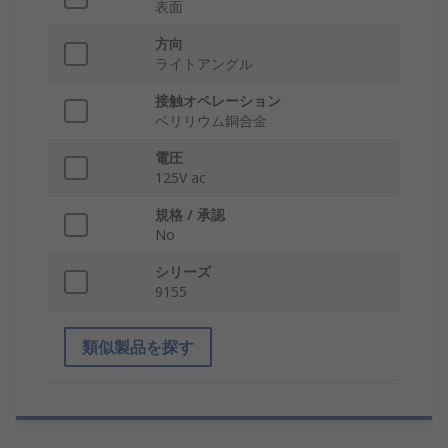
表面
方向
ライトアングル
接触オペレーション
ベリリウム銅合金
電圧
125V ac
規格 / 承認
No
シリーズ
9155
類似製品を探す