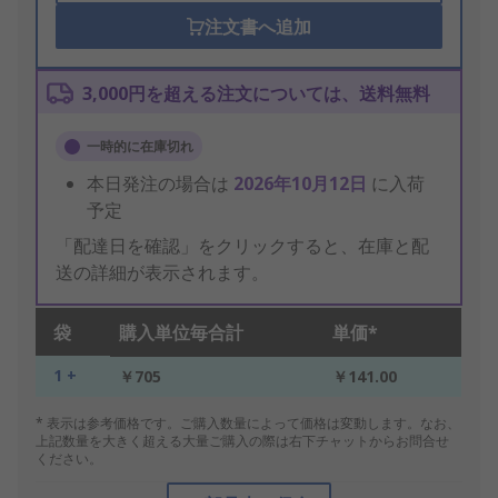
注文書へ追加
3,000円を超える注文については、送料無料
一時的に在庫切れ
本日発注の場合は
2026年10月12日
に入荷
予定
「配達日を確認」をクリックすると、在庫と配
送の詳細が表示されます。
袋
購入単位毎合計
単価*
1 +
￥705
￥141.00
* 表示は参考価格です。ご購入数量によって価格は変動します。なお、
上記数量を大きく超える大量ご購入の際は右下チャットからお問合せ
ください。