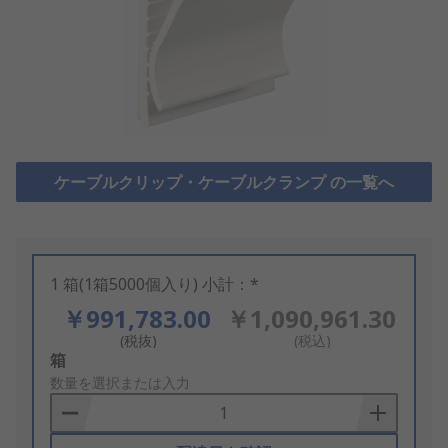
ケーブルクリップ・ケーブルクランプ の一覧へ
1 箱(1箱5000個入り) 小計：*
￥991,783.00
￥1,090,961.30
(税抜)
(税込)
Add
箱
to
数量を選択または入力
Basket