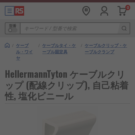
0
型番
/
ケーブ
/
ケーブルタイ・ケ
/
ケーブルクリップ・ケ
ル・ワイ
ーブル固定具
ーブルクランプ
ヤ
HellermannTyton ケーブルクリ
ップ (配線クリップ), 自己粘着
性, 塩化ビニール