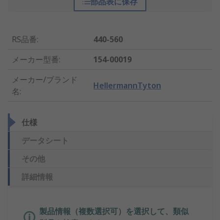
部品表に保存
RS品番
:
440-560
メーカー型番
:
154-00019
メーカー/ブランド
HellermannTyton
名
:
仕様
データシート
その他
詳細情報
製品情報（複数選択可）を選択して、類似