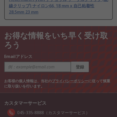
線クリップ) ナイロン66, 18 mm x 自己粘着性
28.5mm 23 mm
お得な情報をいち早く受け取
ろう
Emailアドレス
登録
お客様の個人情報は、当社の
プライバシーポリシー
に従って慎重
に取り扱いを行います。
カスタマーサービス
045-335-8888（カスタマーサービス）