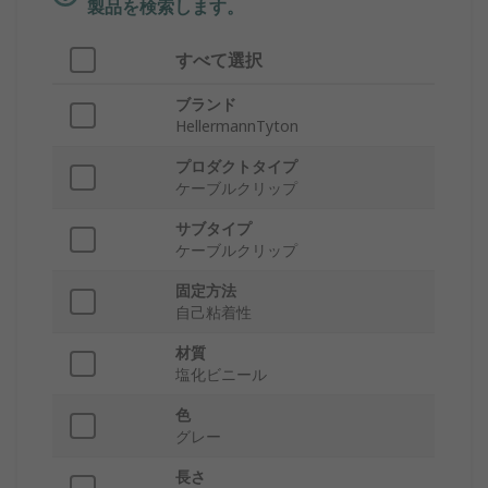
製品を検索します。
すべて選択
ブランド
HellermannTyton
プロダクトタイプ
ケーブルクリップ
サブタイプ
ケーブルクリップ
固定方法
自己粘着性
材質
塩化ビニール
色
グレー
長さ