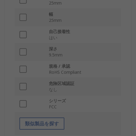
25mm
幅
25mm
自己接着性
はい
深さ
9.5mm
規格 / 承認
RoHS Compliant
危険区域認証
なし
シリーズ
FCC
類似製品を探す