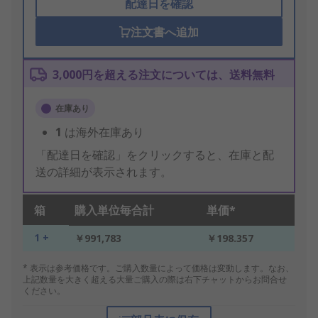
配達日を確認
注文書へ追加
3,000円を超える注文については、送料無料
在庫あり
1
は海外在庫あり
「配達日を確認」をクリックすると、在庫と配
送の詳細が表示されます。
箱
購入単位毎合計
単価*
1 +
￥991,783
￥198.357
* 表示は参考価格です。ご購入数量によって価格は変動します。なお、
上記数量を大きく超える大量ご購入の際は右下チャットからお問合せ
ください。