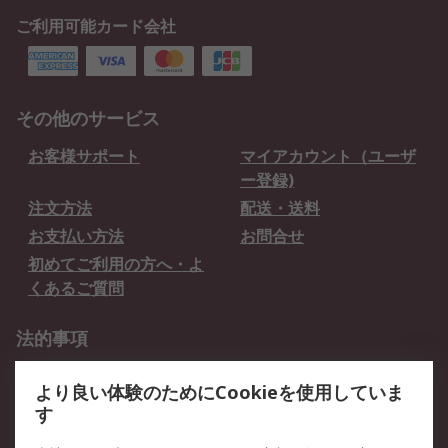
ご利用可能カード会社
その他のサービス
お客様サポート
マイアカウント（ユーザ
ー登録)
注文方法
配送・送料
お支払い方法
お問合せ
初めてご利用の方へ・よ
くあるご質問
法的事項
プライバシーポリシー
ご利用規約
より良い体験のためにCookieを使用していま
クッキーポリシー
す