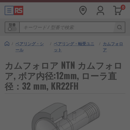
0
型番
/
ベアリング・シ
/
ベアリング・軸受ユニ
/
カムフォロ
ール
ット
ア
カムフォロア NTN カムフォロ
ア, ボア内径:12mm, ローラ直
径：32 mm, KR22FH