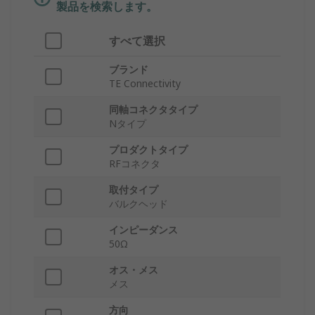
製品を検索します。
すべて選択
ブランド
TE Connectivity
同軸コネクタタイプ
Nタイプ
プロダクトタイプ
RFコネクタ
取付タイプ
バルクヘッド
インピーダンス
50Ω
オス・メス
メス
方向