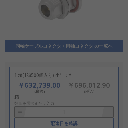
同軸ケーブルコネクタ・同軸コネクタ の一覧へ
1 箱(1箱500個入り) 小計：*
￥632,739.00
￥696,012.90
(税抜)
(税込)
Add
箱
to
数量を選択または入力
Basket
配達日を確認