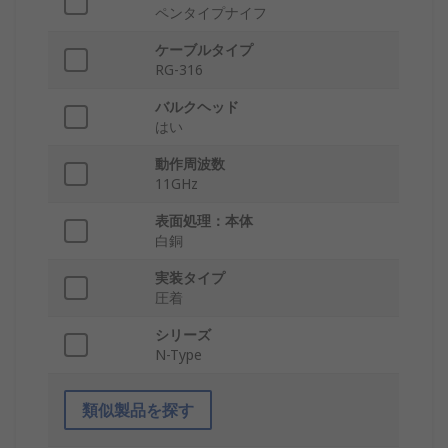
ペンタイプナイフ
ケーブルタイプ
RG-316
バルクヘッド
はい
動作周波数
11GHz
表面処理：本体
白銅
実装タイプ
圧着
シリーズ
N-Type
類似製品を探す