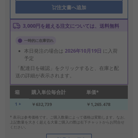
注文書へ追加
3,000円を超える注文については、送料無料
一時的に在庫切れ
本日発注の場合は
2026年10月19日
に入荷
予定
「配達日を確認」をクリックすると、在庫と配
送の詳細が表示されます。
箱
購入単位毎合計
単価*
1 +
￥632,739
￥1,265.478
* 表示は参考価格です。ご購入数量によって価格は変動します。なお、
上記数量を大きく超える大量ご購入の際は右下チャットからお問合せ
ください。