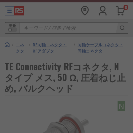
0
型番
/
コネ
/
RF同軸コネクタ・
/
同軸ケーブルコネクタ・
クタ
RFアダプタ
同軸コネクタ
TE Connectivity RFコネクタ, N
タイプ メス, 50 Ω, 圧着ねじ止
め, バルクヘッド
N