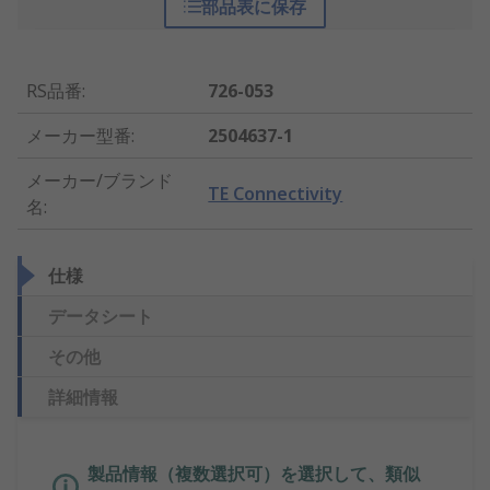
部品表に保存
RS品番
:
726-053
メーカー型番
:
2504637-1
メーカー/ブランド
TE Connectivity
名
:
仕様
データシート
その他
詳細情報
製品情報（複数選択可）を選択して、類似