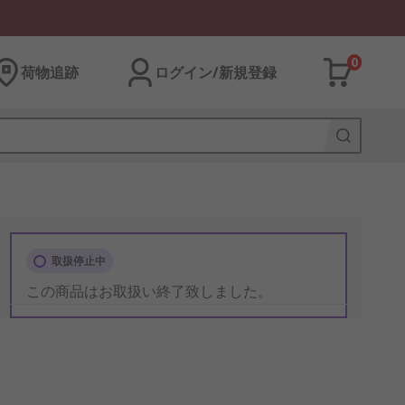
0
荷物追跡
ログイン/新規登録
取扱停止中
この商品はお取扱い終了致しました。