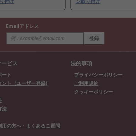
り付け
ン取り付け
Emailアドレス
登録
サービス
法的事項
ポート
プライバシーポリシー
ウント（ユーザー登録)
ご利用規約
クッキーポリシー
料
方法
利用の方へ・よくあるご質問