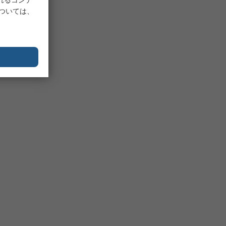
については、