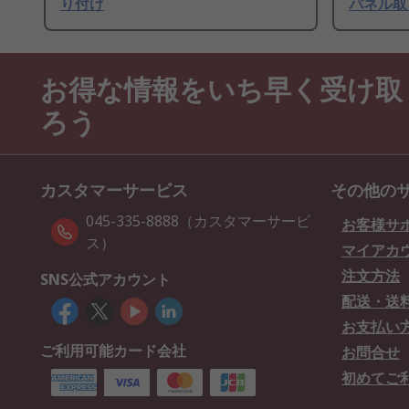
り付け
パネル取
お得な情報をいち早く受け取
ろう
カスタマーサービス
その他の
045-335-8888（カスタマーサービ
お客様サ
ス）
マイアカ
注文方法
SNS公式アカウント
配送・送
お支払い
ご利用可能カード会社
お問合せ
初めてご