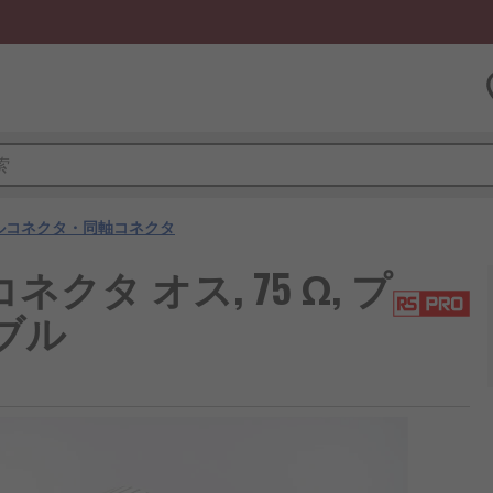
ルコネクタ・同軸コネクタ
コネクタ オス, 75 Ω, プ
ブル