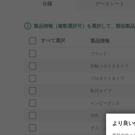
仕様
データシート
製品情報（複数選択可）を選択して、類似製品
すべて選択
製品情報
ブランド
同軸コネクタタイプ
プロダクトタイプ
取付タイプ
インピーダンス
方向
より良い
オス・メス
当社のウェ