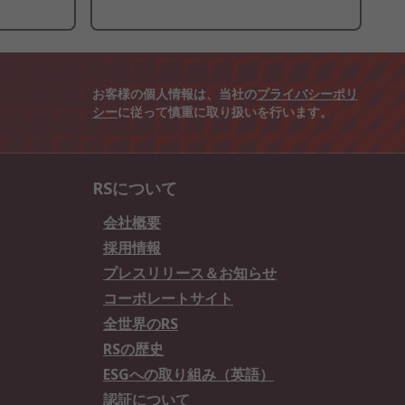
お客様の個人情報は、当社の
プライバシーポリ
シー
に従って慎重に取り扱いを行います。
RSについて
会社概要
採用情報
プレスリリース＆お知らせ
コーポレートサイト
全世界のRS
RSの歴史
ESGへの取り組み（英語）
認証について