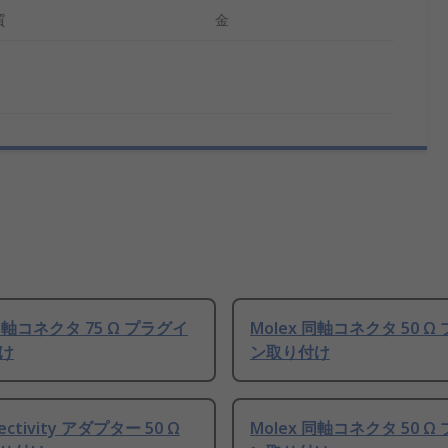
質
金
 同軸コネクタ 75 Ω プラグイ
Molex 同軸コネクタ 50 Ω
け
ン取り付け
nectivity アダプター 50 Ω
Molex 同軸コネクタ 50 Ω