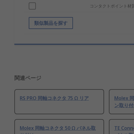
コンタクトポイント材
類似製品を探す
関連ページ
RS PRO 同軸コネクタ 75 Ω リア
Molex
ン取り付
Molex 同軸コネクタ 50 Ω パネル取
TE Con