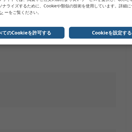
ソナライズするために、Cookieや類似の技術を使用しています。詳細
リシ
ーをご覧ください。
べてのCookieを許可する
Cookieを設定する