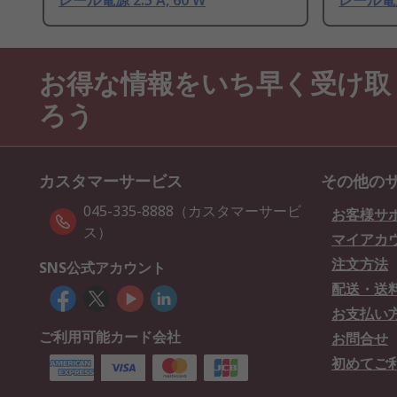
レール電源 2.5 A, 60 W
レール電源 
お得な情報をいち早く受け取
ろう
カスタマーサービス
その他の
045-335-8888（カスタマーサービ
お客様サ
ス）
マイアカ
注文方法
SNS公式アカウント
配送・送
お支払い
ご利用可能カード会社
お問合せ
初めてご