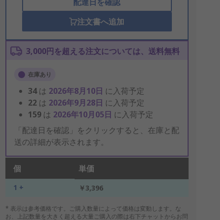
配達日を確認
注文書へ追加
3,000円を超える注文については、送料無料
在庫あり
34
は
2026年8月10日
に入荷予定
22
は
2026年9月28日
に入荷予定
159
は
2026年10月05日
に入荷予定
「配達日を確認」をクリックすると、在庫と配
送の詳細が表示されます。
個
単価
1 +
￥3,396
* 表示は参考価格です。ご購入数量によって価格は変動します。な
お、上記数量を大きく超える大量ご購入の際は右下チャットからお問