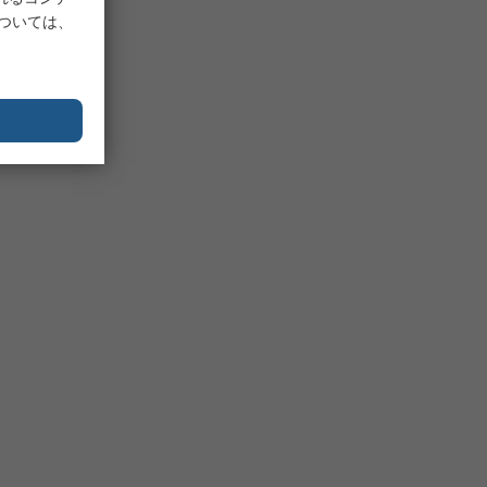
については、