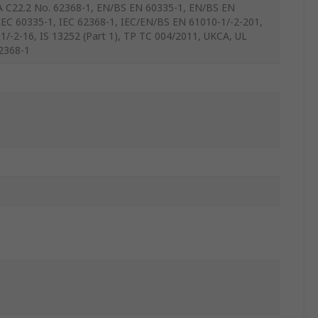
A C22.2 No. 62368-1, EN/BS EN 60335-1, EN/BS EN
IEC 60335-1, IEC 62368-1, IEC/EN/BS EN 61010-1/-2-201,
/-2-16, IS 13252 (Part 1), TP TC 004/2011, UKCA, UL
2368-1