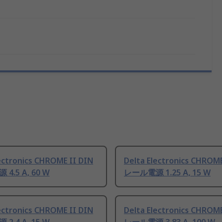
ectronics CHROME II DIN
Delta Electronics CHROME
4.5 A, 60 W
レール電源 1.25 A, 15 W
ectronics CHROME II DIN
Delta Electronics CHROME