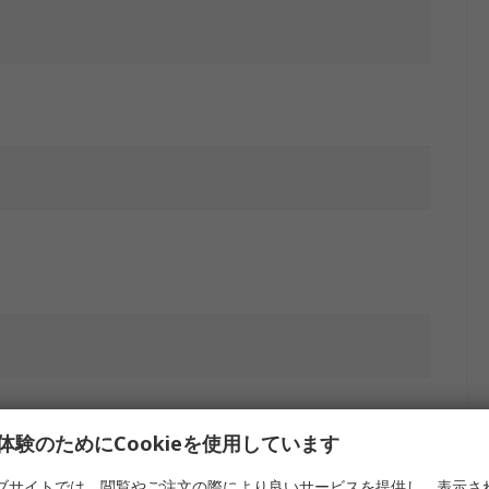
体験のためにCookieを使用しています
ブサイトでは、閲覧やご注文の際により良いサービスを提供し、表示さ