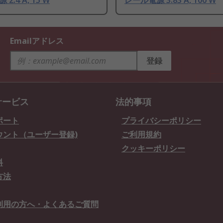
2.4 A, 15 W
レール電源 3.83 A, 100 W
Emailアドレス
登録
サービス
法的事項
ポート
プライバシーポリシー
ウント（ユーザー登録)
ご利用規約
クッキーポリシー
料
方法
利用の方へ・よくあるご質問