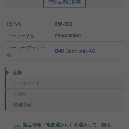
部品表に保存
RS品番
:
686-822
メーカー型番
:
P20A000MO
メーカー/ブランド
EMU Electronic AG
名
:
仕様
データシート
その他
詳細情報
製品情報（複数選択可）を選択して、類似