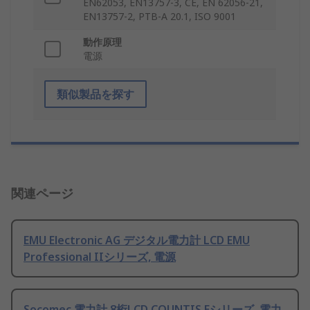
EN62053, EN13757-3, CE, EN 62056-21,
EN13757-2, PTB-A 20.1, ISO 9001
動作原理
電源
類似製品を探す
関連ページ
EMU Electronic AG デジタル電力計 LCD EMU
Professional IIシリーズ, 電源
Socomec 電力計 8桁LCD COUNTIS Eシリーズ, 電力