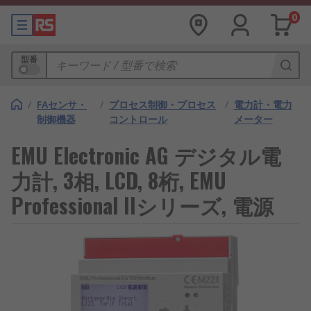
0
型番
/
FAセンサ・
/
プロセス制御・プロセス
/
電力計・電力
制御機器
コントロール
メーター
EMU Electronic AG デジタル電
力計, 3相, LCD, 8桁, EMU
Professional IIシリーズ, 電源