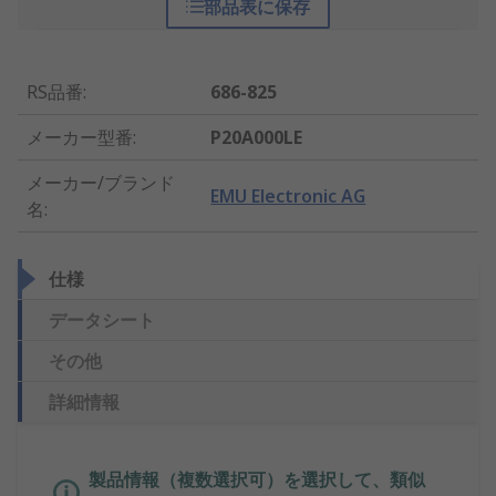
部品表に保存
RS品番
:
686-825
メーカー型番
:
P20A000LE
メーカー/ブランド
EMU Electronic AG
名
:
仕様
データシート
その他
詳細情報
製品情報（複数選択可）を選択して、類似