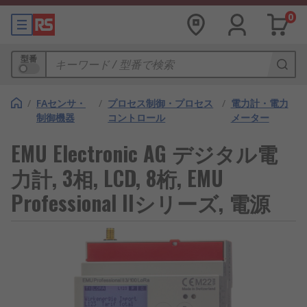
0
型番
/
FAセンサ・
/
プロセス制御・プロセス
/
電力計・電力
制御機器
コントロール
メーター
EMU Electronic AG デジタル電
力計, 3相, LCD, 8桁, EMU
Professional IIシリーズ, 電源