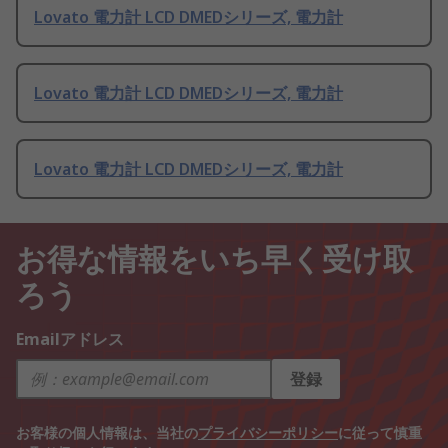
Lovato 電力計 LCD DMEDシリーズ, 電力計
Lovato 電力計 LCD DMEDシリーズ, 電力計
Lovato 電力計 LCD DMEDシリーズ, 電力計
お得な情報をいち早く受け取
ろう
Emailアドレス
登録
お客様の個人情報は、当社の
プライバシーポリシー
に従って慎重