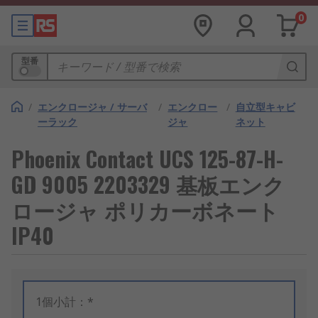
0
型番
/
エンクロージャ / サーバ
/
エンクロー
/
自立型キャビ
ーラック
ジャ
ネット
Phoenix Contact UCS 125-87-H-
GD 9005 2203329 基板エンク
ロージャ ポリカーボネート
IP40
1個小計：*