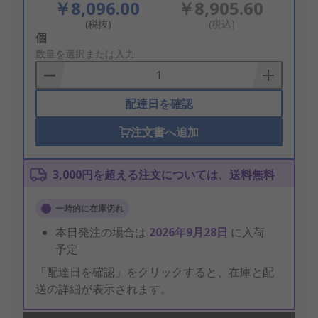
￥8,096.00
￥8,905.60
(税抜)
(税込)
Add
個
to
数量を選択または入力
Basket
配達日を確認
注文書へ追加
3,000円を超える注文については、送料無料
一時的に在庫切れ
本日発注の場合は
2026年9月28日
に入荷
予定
「配達日を確認」をクリックすると、在庫と配
送の詳細が表示されます。