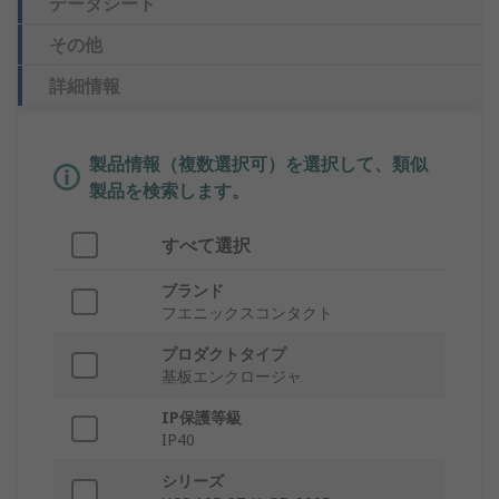
データシート
その他
詳細情報
製品情報（複数選択可）を選択して、類似
製品を検索します。
すべて選択
ブランド
フエニックスコンタクト
プロダクトタイプ
基板エンクロージャ
IP保護等級
IP40
シリーズ