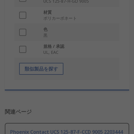
UCS 125-87-H-GD 9005
材質
ポリカーボネート
色
黒
規格 / 承認
UL, EAC
類似製品を探す
関連ページ
Phoenix Contact UCS 125-87-F-CCD 9005 2203444